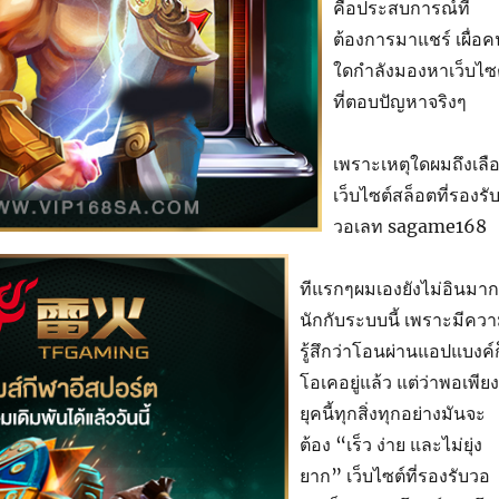
คือประสบการณ์ที่
ต้องการมาแชร์ เผื่อค
ใดกำลังมองหาเว็บไซ
ที่ตอบปัญหาจริงๆ
เพราะเหตุใดผมถึงเลื
เว็บไซต์สล็อตที่รองรั
วอเลท sagame168
ทีแรกๆผมเองยังไม่อินมาก
นักกับระบบนี้ เพราะมีคว
รู้สึกว่าโอนผ่านแอปแบงค์ก
โอเคอยู่แล้ว แต่ว่าพอเพียง
ยุคนี้ทุกสิ่งทุกอย่างมันจะ
ต้อง “เร็ว ง่าย และไม่ยุ่ง
ยาก” เว็บไซต์ที่รองรับวอ