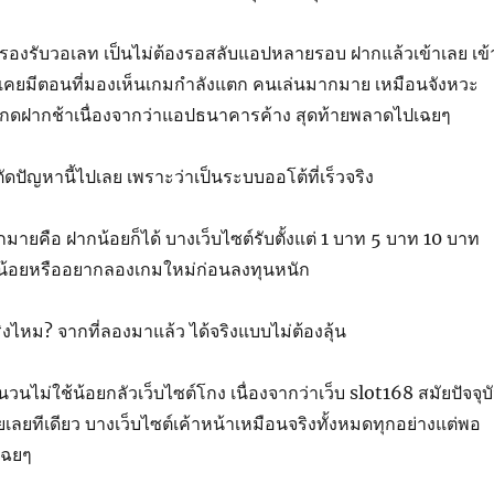
่รองรับวอเลท เป็นไม่ต้องรอสลับแอปหลายรอบ ฝากแล้วเข้าเลย เข้
มเคยมีตอนที่มองเห็นเกมกำลังแตก คนเล่นมากมาย เหมือนจังหวะ
วกดฝากช้าเนื่องจากว่าแอปธนาคารค้าง สุดท้ายพลาดไปเฉยๆ
ดปัญหานี้ไปเลย เพราะว่าเป็นระบบออโต้ที่เร็วจริง
กมายคือ ฝากน้อยก็ได้ บางเว็บไซต์รับตั้งแต่ 1 บาท 5 บาท 10 บาท
้อยหรืออยากลองเกมใหม่ก่อนลงทุนหนัก
ิงไหม? จากที่ลองมาแล้ว ได้จริงแบบไม่ต้องลุ้น
จำนวนไม่ใช้น้อยกลัวเว็บไซต์โกง เนื่องจากว่าเว็บ slot168 สมัยปัจจุบ
อยเลยทีเดียว บางเว็บไซต์เค้าหน้าเหมือนจริงทั้งหมดทุกอย่างแต่พอ
เฉยๆ