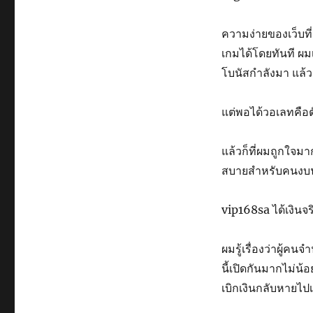
ความง่ายของเว็บที
เกมได้โดยทันที ผ
โบนัสกำลังมา แล้
แต่พอได้วอเลทคือตั
แล้วก็ที่ผมถูกใจมา
สบายสำหรับคนงบน
vip168sa ได้เงินจร
ผมรู้เรื่องว่าผู้คน
นี้เปิดกันมากไม่น้
เบิกเงินกลับหายไป