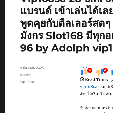
แบรนด์ เข้าเล่นได้เล
พูดคุยกับดีลเลอร์สดๆ 
มังกร Slot168 มีทุกอ
96 by Adolph vip1
เขียน
9 ธันวาคม 2025
0
0
เมื่อ
หมวด
slot168
Read Time:
5
หมู่
ป้าย
vip168sa
vip168sa
slot168 
กำกับ
ง่าย ได้เงินจริง เหม
จำต้องบอกก่อนว่า