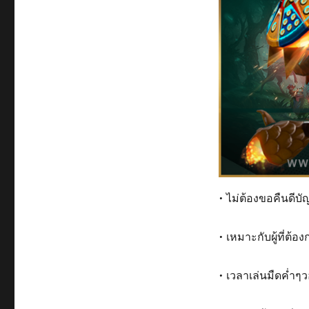
• ไม่ต้องขอคืนดีบ
• เหมาะกับผู้ที่ต้อ
• เวลาเล่นมืดค่ำๆ