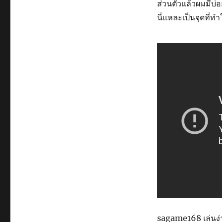
ส่วนตัวแล้วผมมีบ่
นี่แหละเป็นจุดที่ท
sagame168 เล่นง่า