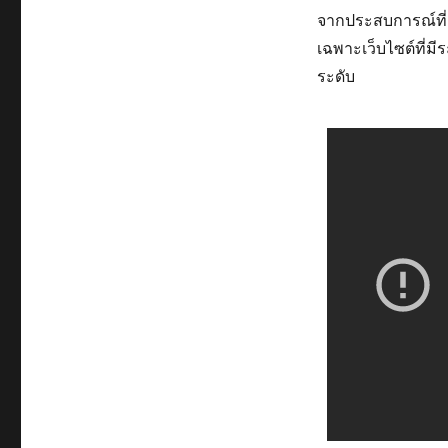
จากประสบการณ์ที่
เฉพาะเว็บไซต์ที่มี
ระดับ