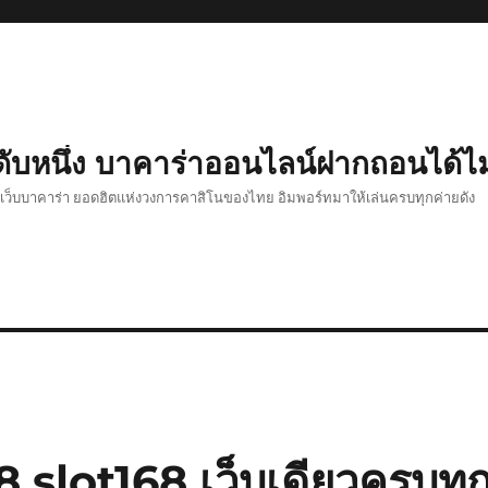
บหนึ่ง บาคาร่าออนไลน์ฝากถอนได้ไม่ม
ด เว็บบาคาร่า ยอดฮิตแห่งวงการคาสิโนของไทย อิมพอร์ทมาให้เล่นครบทุกค่ายดัง
 slot168 เว็บเดียวครบทุ