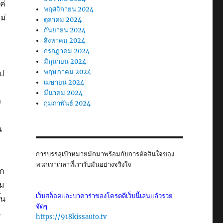
ค่
พฤศจิกายน 2024
ม่
ตุลาคม 2024
กันยายน 2024
สิงหาคม 2024
กรกฎาคม 2024
มิถุนายน 2024
พฤษภาคม 2024
ไป
เมษายน 2024
มีนาคม 2024
ง
กุมภาพันธ์ 2024
น
การบรรลุเป้าหมายมักมาพร้อมกับการตัดสินใจของ
พวกเราเวลาที่เรารับมันอย่างจริงใจ
รก
าม
เว็บสล็อตและบาคาร่าของโครตดีเว็บนี้เล่นแล้วรวย
้น
จัดๆ
่
https://918kissauto.tv