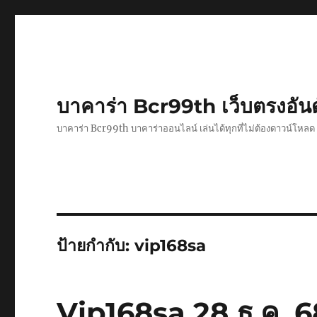
บาคาร่า Bcr99th เว็บตรงอันดั
บาคาร่า Bcr99th บาคาร่าออนไลน์ เล่นได้ทุกที่ไม่ต้องดาวน์โหล
ป้ายกำกับ:
vip168sa
Vip168sa 28 ธ.ค. 68