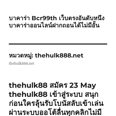
บาคาร่า Bcr99th เว็บตรงอันดับหนึ่ง
บาคาร่าออนไลน์ฝากถอนได้ไม่มีอั้น
หมวดหมู่:
thehulk888.net
thehulk888.net
thehulk88 สมัคร 23 May
thehulk88 เข้าสู่ระบบ สนุก
ก่อนใครลุ้นรับโบนัสลับเข้าเล่น
ผ่านระบบออโต้ลื่นทุกคลิกไม่มี