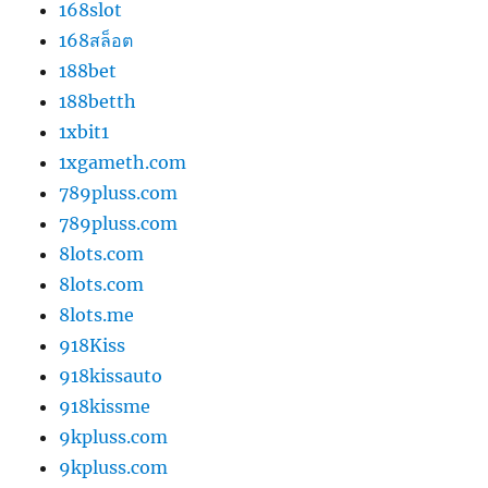
168slot
168สล็อต
188bet
188betth
1xbit1
1xgameth.com
789pluss.com
789pluss.com
8lots.com
8lots.com
8lots.me
918Kiss
918kissauto
918kissme
9kpluss.com
9kpluss.com