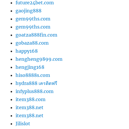
future24bet.com
gaojing888
gem99ths.com
gem99ths.com
goatza888fin.com
gobaza88.com
happy168
hengheng9899.com
hengjing168
hiso8888s.com
hydra888 เครดิตฟรี
infyplus888.com
item388.com
item388.net
item388.net
Jilislot