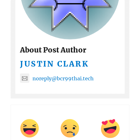
About Post Author
JUSTIN CLARK
noreply@bcr99thai.tech