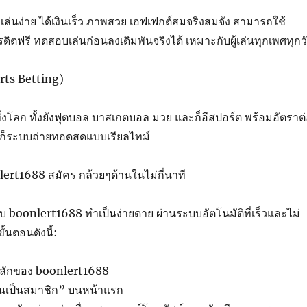
่เล่นง่าย ได้เงินเร็ว ภาพสวย เอฟเฟกต์สมจริงสมจัง สามารถใช้
ิตฟรี ทดสอบเล่นก่อนลงเดิมพันจริงได้ เหมาะกับผู้เล่นทุกเพศทุกว
rts Betting)
ทั้งโลก ทั้งยังฟุตบอล บาสเกตบอล มวย และก็อีสปอร์ต พร้อมอัตราต
้วก็ระบบถ่ายทอดสดแบบเรียลไทม์
rt1688 สมัคร กล้วยๆด้านในไม่กี่นาที
 boonlert1688 ทำเป็นง่ายดาย ผ่านระบบอัตโนมัติที่เร็วและไม่
ั้นตอนดังนี้:
ต์หลักของ boonlert1688
ียนเป็นสมาชิก” บนหน้าแรก