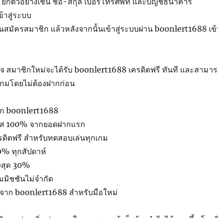
 ยกตัวอย่างเช่น ชื่อ-สกุล เบอร์โทรศัพท์ และบัญชีธนาคาร
เข้าสู่ระบบ
สมัครสมาชิก แล้วหลังจากนั้นเข้าสู่ระบบผ่าน boonlert1688 เข้
็จ สมาชิกใหม่จะได้รับ boonlert1688 เครดิตฟรี ทันที และสามา
กเกมโดยไม่ต้องฝากก่อน
จาก boonlert1688
นัส 100% จากยอดฝากแรก
ดิตฟรี สำหรับทดสอบเล่นทุกเกม
10% ทุกสัปดาห์
งสุด 30%
มมิชชันไม่จำกัด
จาก boonlert1688 สำหรับมือใหม่