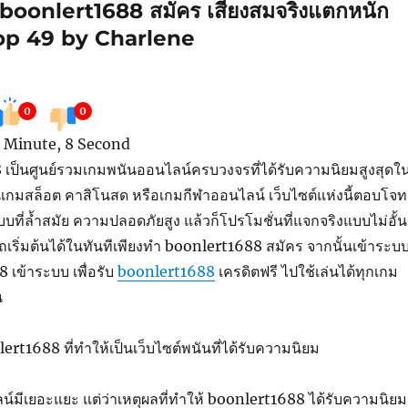
 boonlert1688 สมัคร เสียงสมจริงแตกหนัก
ี Top 49 by Charlene
0
0
 Minute, 8 Second
เป็นศูนย์รวมเกมพนันออนไลน์ครบวงจรที่ได้รับความนิยมสูงสุดใ
เป็นเกมสล็อต คาสิโนสด หรือเกมกีฬาออนไลน์ เว็บไซต์แห่งนี้ตอบโจท
บที่ล้ำสมัย ความปลอดภัยสูง แล้วก็โปรโมชั่นที่แจกจริงแบบไม่อั้น
ริ่มต้นได้ในทันทีเพียงทำ boonlert1688 สมัคร จากนั้นเข้าระบ
 เข้าระบบ เพื่อรับ
boonlert1688
เครดิตฟรี ไปใช้เล่นได้ทุกเกม
น
ert1688 ที่ทำให้เป็นเว็บไซต์พนันที่ได้รับความนิยม
น์มีเยอะแยะ แต่ว่าเหตุผลที่ทำให้ boonlert1688 ได้รับความนิยม