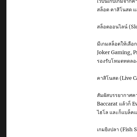
เว็บนี้เก็บเกมจากค่
สล็อต คาสิโนสด แล
สล็อตออนไลน์ (Sl
มีเกมสล็อตให้เลือ
Joker Gaming, Pra
รองรับโหมดทดลองเ
คาสิโนสด (Live C
สัมผัสบรรยากาศคา
Baccarat แล้วก็ E
ไฮโล และก็แบล็คแจ
เกมยิงปลา (Fish 