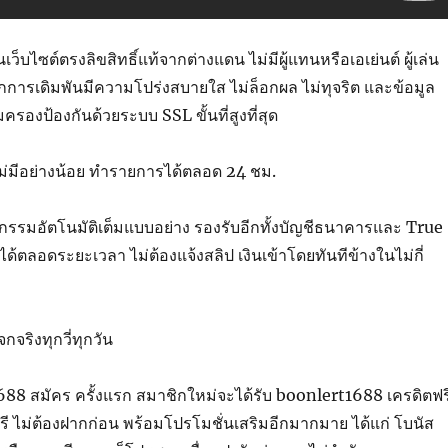
ว็บไซต์ตรงลิขสิทธิ์แท้จากต่างแดน ไม่มีผู้แทนหรือเอเย่นต์ ผู้เล่น
ทุกการเดิมพันมีความโปร่งสบายใส ไม่ล็อกผล ไม่ทุจริต และข้อมูล
มครองป้องกันด้วยระบบ SSL ขั้นที่สูงที่สุด
ม่มีอย่างน้อย ทำรายการได้ตลอด 24 ชม.
รกรรมอัตโนมัติเต็มแบบอย่าง รองรับอีกทั้งบัญชีธนาคารและ True
้ตลอดระยะเวลา ไม่ต้องแจ้งสลิป เงินเข้าโดยทันทีข้างในไม่กี่
กจริงทุกวี่ทุกวัน
688 สมัคร ครั้งแรก สมาชิกใหม่จะได้รับ boonlert1688 เครดิตฟร
ฟรี ไม่ต้องฝากก่อน พร้อมโปรโมชั่นเสริมอีกมากมาย ได้แก่ โบนัส