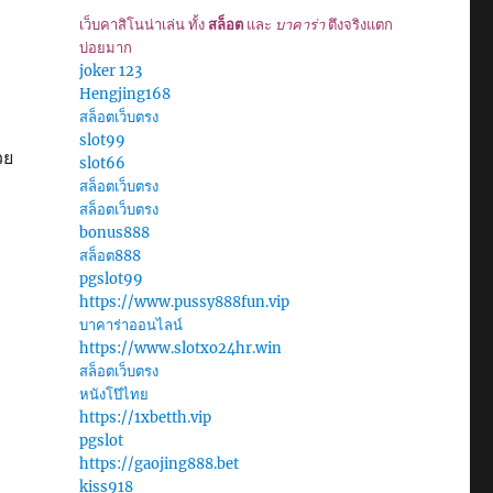
เว็บคาสิโนน่าเล่น ทั้ง
สล็อต
และ
บาคาร่า
ตึงจริงแตก
บ่อยมาก
joker 123
Hengjing168
สล็อตเว็บตรง
slot99
วย
slot66
สล็อตเว็บตรง
สล็อตเว็บตรง
bonus888
สล็อต888
pgslot99
https://www.pussy888fun.vip
า
บาคาร่าออนไลน์
https://www.slotxo24hr.win
สล็อตเว็บตรง
หนังโป๊ไทย
https://1xbetth.vip
pgslot
https://gaojing888.bet
kiss918