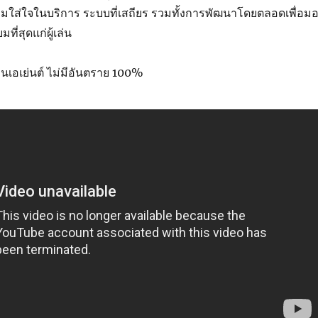
วามใส่ใจในบริการ ระบบที่เสถียร รวมทั้งการพัฒนาโดยตลอดเพื่อม
มที่สุดแก่ผู้เล่น
่านเอเย่นต์ ไม่มีอันตราย 100%