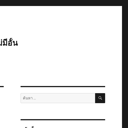
ีอั้น
ค้นหา
ค้นหา: