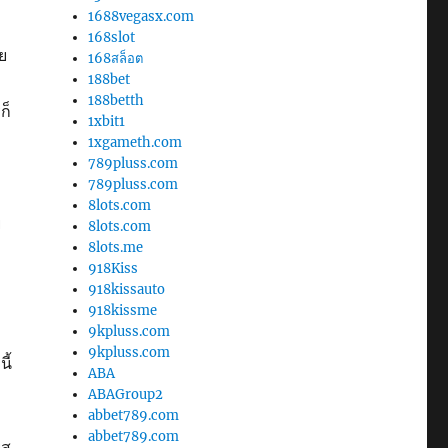
1688vegasx.com
168slot
าย
168สล็อต
188bet
188betth
ก็
1xbit1
1xgameth.com
789pluss.com
789pluss.com
8lots.com
ย
8lots.com
8lots.me
918Kiss
918kissauto
918kissme
9kpluss.com
9kpluss.com
ี้
ABA
ABAGroup2
abbet789.com
abbet789.com
ูส