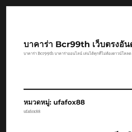
บาคาร่า Bcr99th เว็บตรงอันดั
บาคาร่า Bcr99th บาคาร่าออนไลน์ เล่นได้ทุกที่ไม่ต้องดาวน์โหล
หมวดหมู่:
ufafox88
ufafox88