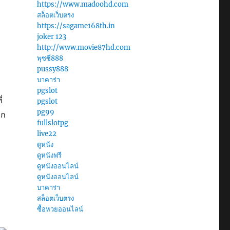
https://www.madoohd.com
ว
สล็อตเว็บตรง
https://sagame168th.in
joker 123
http://www.movie87hd.com
พุซซี่888
pussy888
บาคาร่า
pgslot
่
pgslot
pg99
าก
fullslotpg
live22
ดูหนัง
ดูหนังฟรี
ดูหนังออนไลน์
ดูหนังออนไลน์
บาคาร่า
สล็อตเว็บตรง
ซื้อหวยออนไลน์