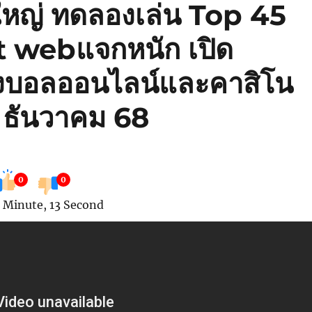
ใหญ่ ทดลองเล่น Top 45
t webแจกหนัก เปิด
งบอลออนไลน์และคาสิโน
ุด ธันวาคม 68
0
0
 Minute, 13 Second