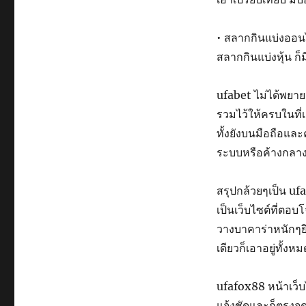
• สลากกินแบ่งออน
สลากกินแบ่งหุ้น ก็
ufabet ไม่ได้พยาย
รวมไว้ให้ครบในที่เ
ทั้งยังบนมือถือแ
ระบบหรือค้างกลางท
สรุปกล้วยๆเป็น ufa
เป็นเว็บไซต์ที่ตอ
วางบาคาร่าหนักๆย
เดียวก็เอาอยู่ทั้งหม
ufafox88 หน้าเว็บไ
แจ้งชัดและก็ตรงจุ