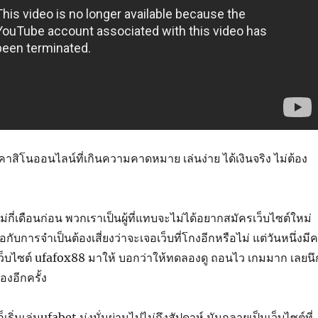
คาสิโนออนไลน์ที่เกินความคาดหมาย เล่นง่าย ได้เงินจริง ไม่ต้อง
ไม่กี่เดือนก่อน พวกเราเป็นผู้ที่แทบจะไม่ได้อยากสมัครเว็บไซต์ใหม่
่อกับการจำเป็นต้องเสี่ยงว่าจะเจอเว็บที่โกงอีกหรือไม่ แต่วันหนึ่งมี
์เว็บไซต์ ufafox88 มาให้ บอกว่าให้ทดลองดู ถอนไว เกมมาก เลยนึ
งอีกครั้ง
ิ่มเล่นufabet มุ่งมั่นผ่านไปไม่ถึงสัปดาห์ มันกลายเป็นเว็บไซต์ที่