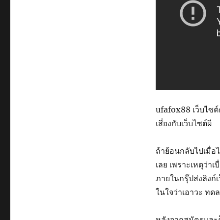
ufafox88 เว็บไซต์
เสี่ยงกับเว็บไซต์ผี
ถ้าย้อนกลับไปเมื่อ
เลย เพราะเหตุว่าเบื
ภายในกรุ๊ปส่งลิงก
ในใจว่าเอาวะ ทดลอ
หลังจากสมัครและก็เร