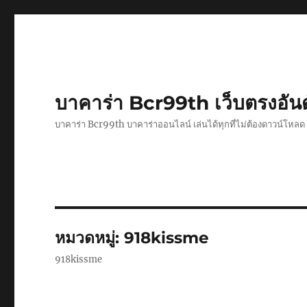
บาคาร่า Bcr99th เว็บตรงอันดั
บาคาร่า Bcr99th บาคาร่าออนไลน์ เล่นได้ทุกที่ไม่ต้องดาวน์โหล
หมวดหมู่:
918kissme
918kissme