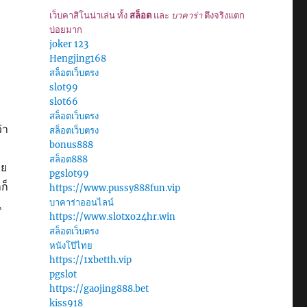
เว็บคาสิโนน่าเล่น ทั้ง
สล็อต
และ
บาคาร่า
ตึงจริงแตก
บ่อยมาก
joker 123
Hengjing168
สล็อตเว็บตรง
slot99
slot66
สล็อตเว็บตรง
่า
สล็อตเว็บตรง
bonus888
สล็อต888
วย
pgslot99
ก็
https://www.pussy888fun.vip
บาคาร่าออนไลน์
น
https://www.slotxo24hr.win
สล็อตเว็บตรง
หนังโป๊ไทย
https://1xbetth.vip
pgslot
https://gaojing888.bet
kiss918