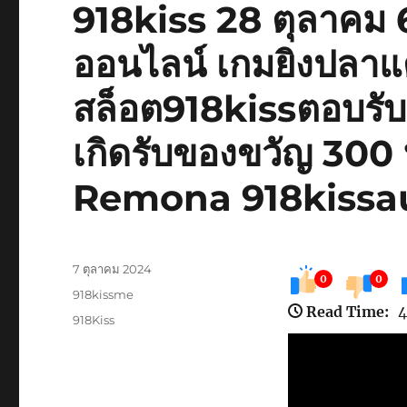
918kiss 28 ตุลาคม 
ออนไลน์ เกมยิงปลา
สล็อต918kissตอบรับ
เกิดรับของขวัญ 300
Remona 918kissa
เขียน
7 ตุลาคม 2024
0
0
เมื่อ
หมวด
918kissme
Read Time:
4
หมู่
ป้าย
918Kiss
กำกับ