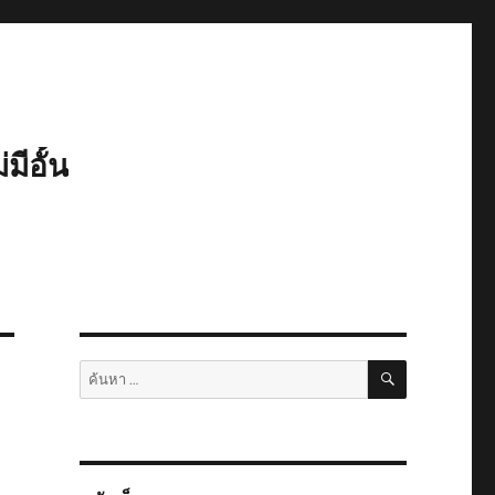
ีอั้น
ค้นหา
ค้นหา: