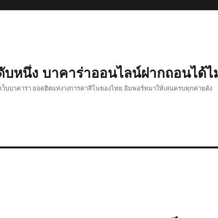
บหนึ่ง บาคาร่าออนไลน์ฝากถอนได้ไม่ม
ด เว็บบาคาร่า ยอดฮิตแห่งวงการคาสิโนของไทย อิมพอร์ทมาให้เล่นครบทุกค่ายดัง