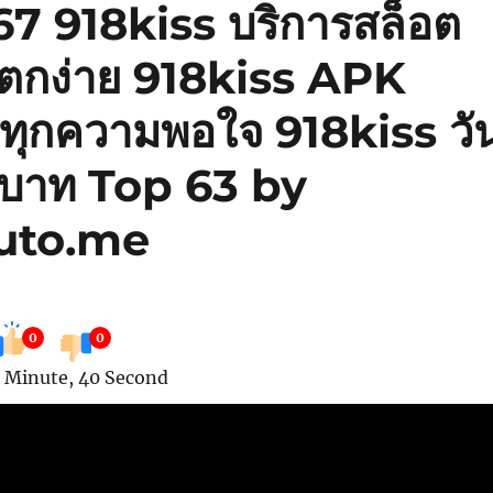
67 918kiss บริการสล็อต
แตกง่าย 918kiss APK
ทุกความพอใจ 918kiss วั
 บาท Top 63 by
uto.me
0
0
 Minute, 40 Second