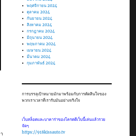
พฤศจิกายน 2024
ตุลาคม 2024
กันยายน 2024
สิงหาคม 2024
กรกฎาคม 2024
มิถุนายน 2024
พฤษภาคม 2024
เมษายน 2024
มีนาคม 2024
กุมภาพันธ์ 2024
การบรรลุเป้าหมายมักมาพร้อมกับการตัดสินใจของ
พวกเราเวลาที่เรารับมันอย่างจริงใจ
า
เว็บสล็อตและบาคาร่าของโครตดีเว็บนี้เล่นแล้วรวย
จัดๆ
https://918kissauto.tv
่า