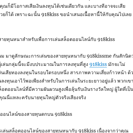
คุณก็มีโอกาสเสียเงินลงทุนได้เช่นเดียวกัน และบางทีอาจจะเสีย
้วยก็ได้ เพราะฉะนั้น 918kiss ขอนำเสนอเนื้อหานี้ให้กับคุณไปเลย
ายทุนหนาสำหรับเพื่อการเล่นสล็อตออนไลน์กับ 918kiss
ับผม มาดูลักษณะการเล่นของสายทุนหนากับ 918kissme กันสักนิดว
ู้เล่นกลุ่มนี้จะมีงบประมาณในการลงทุนที่สูง
918kiss
มักจะไม่
งินเสียทองลงทุนในรอบใดรอบหนึ่ง สารภาพความเสี่ยงก้าวหน้า ด้
งินลงทุนเอาไว้พอเพียงสำหรับในการเล่นในระยะยาวอยู่แล้ว พวกเขา
ตออนไลน์ที่มีความผันผวนสูงเพื่อลุ้นรับเงินรางวัลใหญ่ ผู้ใดที่เป็
คุณนี่แหละครับนายทุนใหญ่ตัวจริงเสียงจริง
็อตออนไลน์ของสายทุนดกบน 918kiss
ล่นสล็อตออนไลน์ของสายทุนหนากับ 918kiss เนื่องจากว่าคุณ