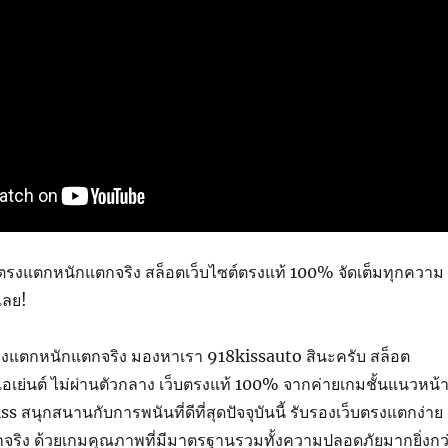
ตรงแตกหนักแตกจริง สล็อตเว็บไซต์ตรงแท้ 100% จัดเต็มทุกความ
เลย!
งแตกหนักแตกจริง มองหาเรา 918kissauto สินะครับ สล็อต
นเอเย่นต์ ไม่ผ่านตัวกลาง เว็บตรงแท้ 100% จากค่ายเกมชั้นแนวหน้
s สนุกสนานกับการพนันที่ดีที่สุดปัจจุบันนี้ รับรองเว็บตรงแตกง่าย
กจริง ด้วยเกมคุณภาพที่มีมาตรฐานรวมทั้งความปลอดภัยมากยิ่งกว