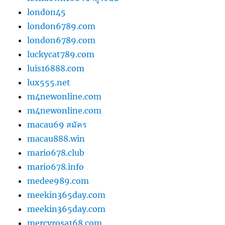
london45
london6789.com
london6789.com
luckycat789.com
luis16888.com
lux555.net
m4newonline.com
m4newonline.com
macau69 สมัคร
macau888.win
mario678.club
mario678.info
medee989.com
meekin365day.com
meekin365day.com
mercyrosa168.com