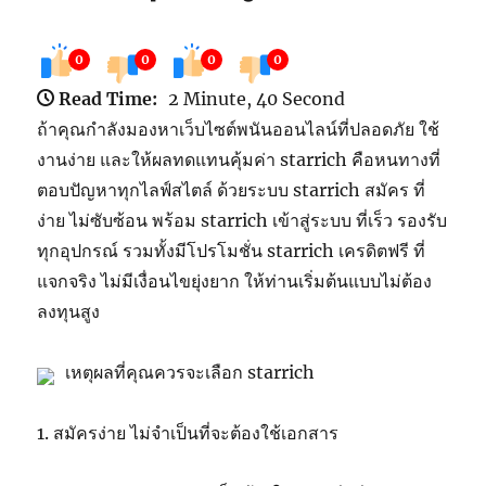
0
0
0
0
Read Time:
2 Minute, 40 Second
ถ้าคุณกำลังมองหาเว็บไซต์พนันออนไลน์ที่ปลอดภัย ใช้
งานง่าย และให้ผลทดแทนคุ้มค่า starrich คือหนทางที่
ตอบปัญหาทุกไลฟ์สไตล์ ด้วยระบบ starrich สมัคร ที่
ง่าย ไม่ซับซ้อน พร้อม starrich เข้าสู่ระบบ ที่เร็ว รองรับ
ทุกอุปกรณ์ รวมทั้งมีโปรโมชั่น starrich เครดิตฟรี ที่
แจกจริง ไม่มีเงื่อนไขยุ่งยาก ให้ท่านเริ่มต้นแบบไม่ต้อง
ลงทุนสูง
เหตุผลที่คุณควรจะเลือก starrich
1. สมัครง่าย ไม่จำเป็นที่จะต้องใช้เอกสาร