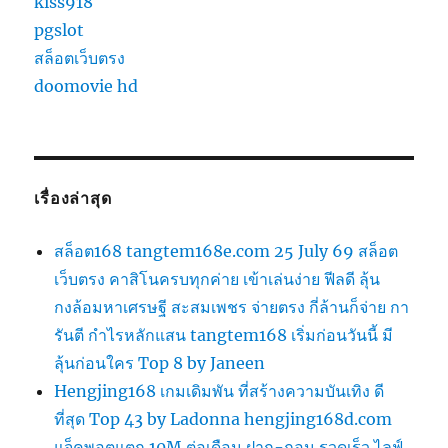
kiss918
pgslot
สล็อตเว็บตรง
doomovie hd
เรื่องล่าสุด
สล็อต168 tangtem168e.com 25 July 69 สล็อต
เว็บตรง คาสิโนครบทุกค่าย เข้าเล่นง่าย ฟีลดี ลุ้น
กงล้อมหาเศรษฐี สะสมเพชร จ่ายตรง กี่ล้านก็จ่าย กา
รันตี กำไรหลักแสน tangtem168 เริ่มก่อนวันนี้ มี
ลุ้นก่อนใคร Top 8 by Janeen
Hengjing168 เกมเดิมพัน ที่สร้างความบันเทิง ดี
ที่สุด Top 43 by Ladonna hengjing168d.com
แจ็คพอตแตก 10M ต่อเดือน ฝาก-ถอน รวดเร็ว ไลฟ์