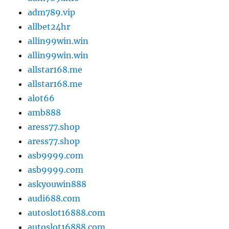
adm789.vip
allbet24hr
allin99win.win
allin99win.win
allstar168.me
allstar168.me
alot66
amb888
aress77.shop
aress77.shop
asb9999.com
asb9999.com
askyouwin888
audi688.com
autoslot16888.com
autoslot16888.com