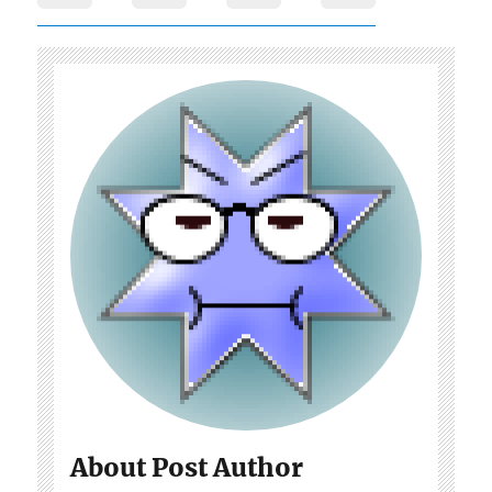
About Post Author