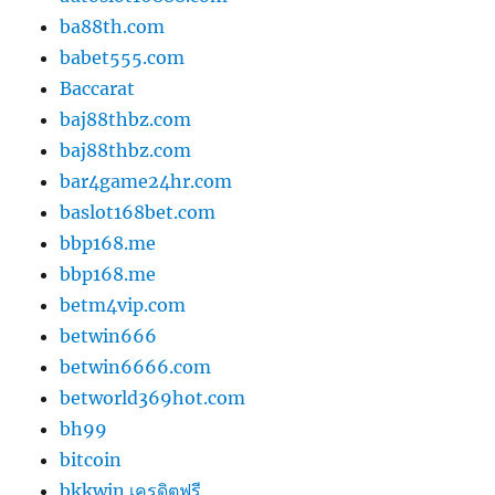
ba88th.com
babet555.com
Baccarat
baj88thbz.com
baj88thbz.com
bar4game24hr.com
baslot168bet.com
bbp168.me
bbp168.me
betm4vip.com
betwin666
betwin6666.com
betworld369hot.com
bh99
bitcoin
bkkwin เครดิตฟรี