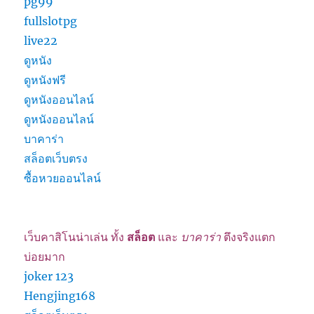
pg99
fullslotpg
live22
ดูหนัง
ดูหนังฟรี
ดูหนังออนไลน์
ดูหนังออนไลน์
บาคาร่า
สล็อตเว็บตรง
ซื้อหวยออนไลน์
เว็บคาสิโนน่าเล่น ทั้ง
สล็อต
และ
บาคาร่า
ตึงจริงแตก
บ่อยมาก
joker 123
Hengjing168