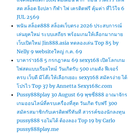
สด สล็อต ยิงปลา กีฬา ไพ่ เครดิตฟรี คุ้มค่า ที่ไว้ใจ 6
JUL 2569
พนัน สล็อต888 สล็อตเว็บตรง 2026 ประสบการณ์
เล่นยุคใหม่ ระบบเสถียร พร้อมเกมให้เลือกมากมาย
เว็บเปิดใหม่ Jin888.asia ทดลองเล่น Top 85 by
Nelly 9 websiteใหญ่ ก.ค. 69
บาคาร่า168 5 กรกฎาคม 69 sexy168 เปิดโลกเกม
ไพ่สดแบบเรียลไทม์ วันเกิดรับ 500 เกมดัง ฟีเจอร์
ครบ เว็บดี มีโต๊ะให้เลือกเยอะ sexy168 สมัครง่าย ได้
โปรไว Top 37 by Annetta Sexy168c.com
Pussy888play 30 August 69 พุซซี่888 อาณาจักร
เกมออนไลน์ที่ครบเครื่องที่สุด วันเกิด รับฟรี 300
สมัครสมาชิกกับเครดิตฟรีทันที สวรรค์ของนักลงทุน
pussy888 รอไม่ได้ ต้องลอง Top 19 by Carlo
pussy888play.me