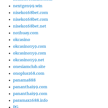
nextgen99.win
niseko168bet.com
niseko168bet.com
niseko168bet.net
no1huay.com
okcasino
okcasino159.com
okcasino159.com
okcasino159.net
onesiamclub.site
onoplus168.com
panama888
pananthai99.com
pananthai99.com
paramax1688.info
PG