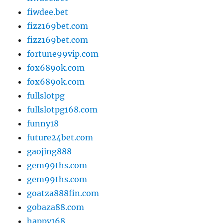
fiwdee.bet
fizz169bet.com
fizz169bet.com
fortune99vip.com
fox689ok.com
fox689ok.com
fullslotpg
fullslotpg168.com
funny18
future24bet.com
gaojing888
gem99ths.com
gem99ths.com
goatza888fin.com
gobaza88.com
happy168