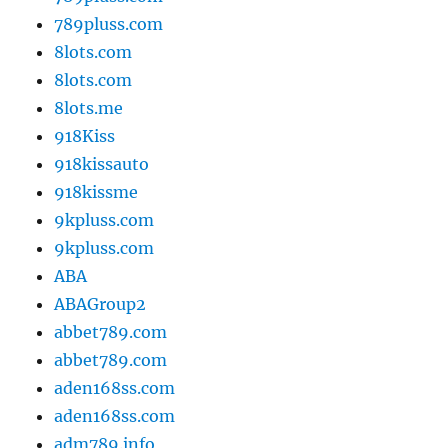
789pluss.com
8lots.com
8lots.com
8lots.me
918Kiss
918kissauto
918kissme
9kpluss.com
9kpluss.com
ABA
ABAGroup2
abbet789.com
abbet789.com
aden168ss.com
aden168ss.com
adm789.info