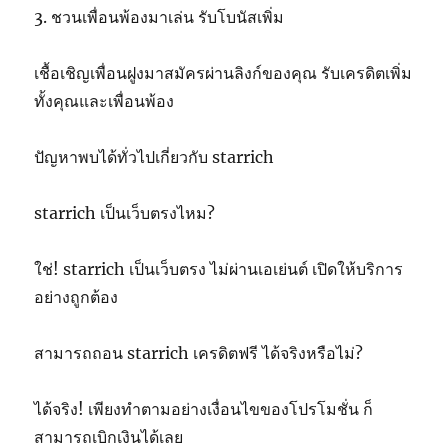
3. ชวนเพื่อนพ้องมาเล่น รับโบนัสเพิ่ม
เชื้อเชิญเพื่อนฝูงมาสมัครผ่านลิงก์ของคุณ รับเครดิตเพิ่ม
ทั้งคุณและเพื่อนพ้อง
ปัญหาพบได้ทั่วไปเกี่ยวกับ starrich
starrich เป็นเว็บตรงไหม?
ใช่! starrich เป็นเว็บตรง ไม่ผ่านเอเย่นต์ เปิดให้บริการ
อย่างถูกต้อง
สามารถถอน starrich เครดิตฟรี ได้จริงหรือไม่?
ได้จริง! เพียงทำตามอย่างเงื่อนไขของโปรโมชั่น ก็
สามารถเบิกเงินได้เลย