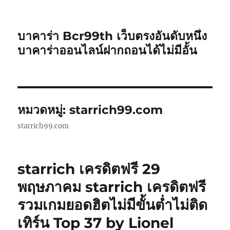
บาคาร่า Bcr99th เว็บตรงอันดับหนึ่ง
บาคาร่าออนไลน์ฝากถอนได้ไม่มีอั้น
หมวดหมู่:
starrich99.com
starrich99.com
starrich เครดิตฟรี 29
พฤษภาคม starrich เครดิตฟรี
รวมเกมยอดฮิตไม่มีขั้นต่ำไม่ติด
เทิร์น Top 37 by Lionel