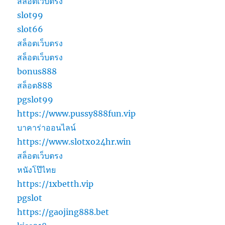
สล็อตเว็บตรง
slot99
slot66
สล็อตเว็บตรง
สล็อตเว็บตรง
bonus888
สล็อต888
pgslot99
https://www.pussy888fun.vip
บาคาร่าออนไลน์
https://www.slotxo24hr.win
สล็อตเว็บตรง
หนังโป๊ไทย
https://1xbetth.vip
pgslot
https://gaojing888.bet