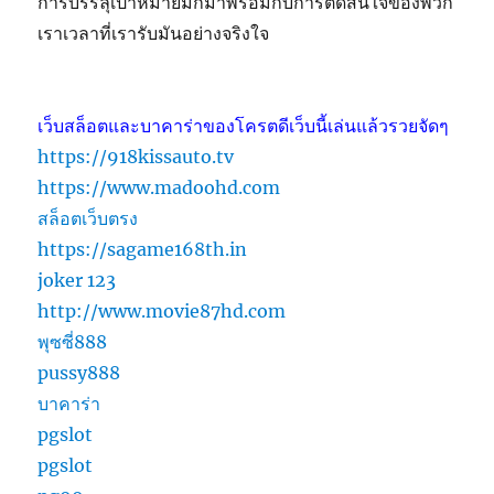
การบรรลุเป้าหมายมักมาพร้อมกับการตัดสินใจของพวก
เราเวลาที่เรารับมันอย่างจริงใจ
เว็บสล็อตและบาคาร่าของโครตดีเว็บนี้เล่นแล้วรวยจัดๆ
https://918kissauto.tv
https://www.madoohd.com
สล็อตเว็บตรง
https://sagame168th.in
joker 123
http://www.movie87hd.com
พุซซี่888
pussy888
บาคาร่า
pgslot
pgslot