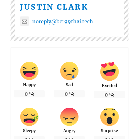
JUSTIN CLARK
noreply@bcr99thai.tech
Happy
Sad
Excited
0
%
0
%
0
%
Sleepy
Angry
Surprise