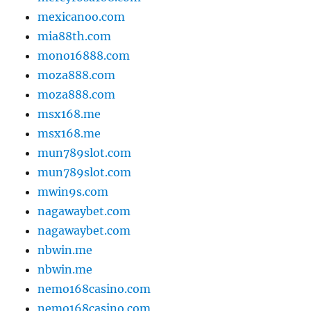
mexicanoo.com
mia88th.com
mono16888.com
moza888.com
moza888.com
msx168.me
msx168.me
mun789slot.com
mun789slot.com
mwin9s.com
nagawaybet.com
nagawaybet.com
nbwin.me
nbwin.me
nemo168casino.com
nemo168casino.com