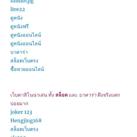
fullslotpg
live22
ดูหนัง
ดูหนังฟรี
ดูหนังออนไลน์
ดูหนังออนไลน์
บาคาร่า
สล็อตเว็บตรง
ซื้อหวยออนไลน์
เว็บคาสิโนน่าเล่น ทั้ง
สล็อต
และ
บาคาร่า
ตึงจริงแตก
บ่อยมาก
joker 123
Hengjing168
สล็อตเว็บตรง