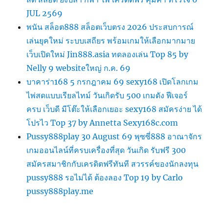
JUL 2569
พนัน สล็อต888 สล็อตเว็บตรง 2026 ประสบการณ์
เล่นยุคใหม่ ระบบเสถียร พร้อมเกมให้เลือกมากมาย
เว็บเปิดใหม่ Jin888.asia ทดลองเล่น Top 85 by
Nelly 9 websiteใหญ่ ก.ค. 69
บาคาร่า168 5 กรกฎาคม 69 sexy168 เปิดโลกเกม
ไพ่สดแบบเรียลไทม์ วันเกิดรับ 500 เกมดัง ฟีเจอร์
ครบ เว็บดี มีโต๊ะให้เลือกเยอะ sexy168 สมัครง่าย ได้
โปรไว Top 37 by Annetta Sexy168c.com
Pussy888play 30 August 69 พุซซี่888 อาณาจักร
เกมออนไลน์ที่ครบเครื่องที่สุด วันเกิด รับฟรี 300
สมัครสมาชิกกับเครดิตฟรีทันที สวรรค์ของนักลงทุน
pussy888 รอไม่ได้ ต้องลอง Top 19 by Carlo
pussy888play.me