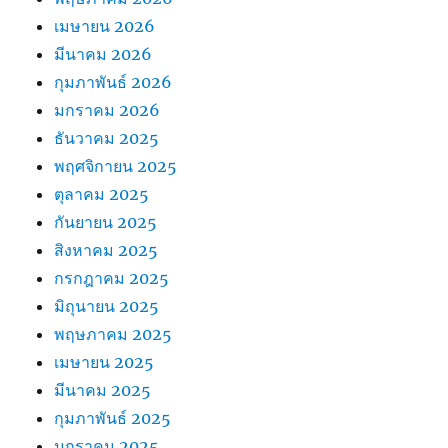
เมษายน 2026
มีนาคม 2026
กุมภาพันธ์ 2026
มกราคม 2026
ธันวาคม 2025
พฤศจิกายน 2025
ตุลาคม 2025
กันยายน 2025
สิงหาคม 2025
กรกฎาคม 2025
มิถุนายน 2025
พฤษภาคม 2025
เมษายน 2025
มีนาคม 2025
กุมภาพันธ์ 2025
มกราคม 2025