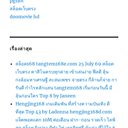
pgslot
สล็อตเว็บตรง
doomovie hd
เรื่องล่าสุด
สล็อต168 tangtem168e.com 25 July 69 สล็อต
เว็บตรง คาสิโนครบทุกค่าย เข้าเล่นง่าย ฟีลดี ลุ้น
กงล้อมหาเศรษฐี สะสมเพชร จ่ายตรง กี่ล้านก็จ่าย กา
รันตี กำไรหลักแสน tangtem168 เริ่มก่อนวันนี้ มี
ลุ้นก่อนใคร Top 8 by Janeen
Hengjing168 เกมเดิมพัน ที่สร้างความบันเทิง ดี
ที่สุด Top 43 by Ladonna hengjing168d.com
แจ็คพอตแตก 10M ต่อเดือน ฝาก-ถอน รวดเร็ว ไลฟ์
สด สล็อต ยิงปลา กีฬา ไพ่ เครดิตฟรี คุ้มค่า ที่ไว้ใจ 6