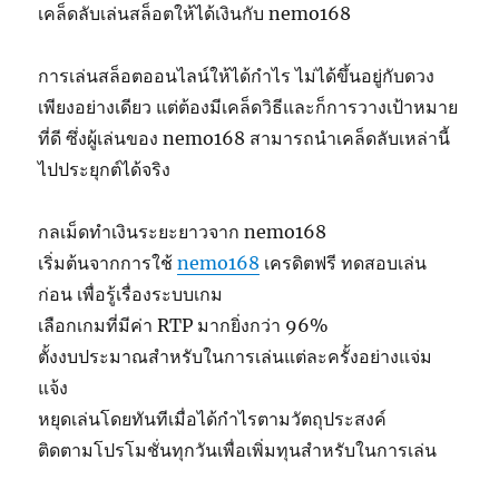
เคล็ดลับเล่นสล็อตให้ได้เงินกับ nemo168
การเล่นสล็อตออนไลน์ให้ได้กำไร ไม่ได้ขึ้นอยู่กับดวง
เพียงอย่างเดียว แต่ต้องมีเคล็ดวิธีและก็การวางเป้าหมาย
ที่ดี ซึ่งผู้เล่นของ nemo168 สามารถนำเคล็ดลับเหล่านี้
ไปประยุกต์ได้จริง
กลเม็ดทำเงินระยะยาวจาก nemo168
เริ่มต้นจากการใช้
nemo168
เครดิตฟรี ทดสอบเล่น
ก่อน เพื่อรู้เรื่องระบบเกม
เลือกเกมที่มีค่า RTP มากยิ่งกว่า 96%
ตั้งงบประมาณสำหรับในการเล่นแต่ละครั้งอย่างแจ่ม
แจ้ง
หยุดเล่นโดยทันทีเมื่อได้กำไรตามวัตถุประสงค์
ติดตามโปรโมชั่นทุกวันเพื่อเพิ่มทุนสำหรับในการเล่น