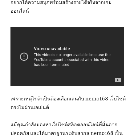
อยากได้ความสนุกพร้อมสร้างรายได้จริงจากเกม
ออนไลน์
เพราะเหตุไรจำเป็นต้องเลือกเล่นกับ nemo168 เว็บไซต์
ตรงไม่ผ่านเอเย่นต์
แม้คุณกำลังมองหาเว็บไซต์สล็อตออนไลน์ที่มั่นอาจ
ปลอดภัย และได้มาตรฐานระดับสากล nemo168 เป็น