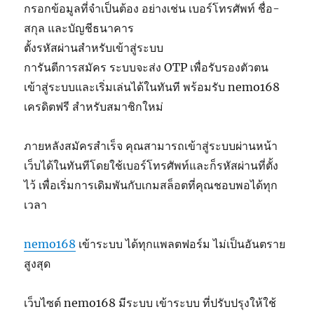
กรอกข้อมูลที่จำเป็นต้อง อย่างเช่น เบอร์โทรศัพท์ ชื่อ-
สกุล และบัญชีธนาคาร
ตั้งรหัสผ่านสำหรับเข้าสู่ระบบ
การันตีการสมัคร ระบบจะส่ง OTP เพื่อรับรองตัวตน
เข้าสู่ระบบและเริ่มเล่นได้ในทันที พร้อมรับ nemo168
เครดิตฟรี สำหรับสมาชิกใหม่
ภายหลังสมัครสำเร็จ คุณสามารถเข้าสู่ระบบผ่านหน้า
เว็บได้ในทันทีโดยใช้เบอร์โทรศัพท์และก็รหัสผ่านที่ตั้ง
ไว้ เพื่อเริ่มการเดิมพันกับเกมสล็อตที่คุณชอบพอได้ทุก
เวลา
nemo168
เข้าระบบ ได้ทุกแพลตฟอร์ม ไม่เป็นอันตราย
สูงสุด
เว็บไซต์ nemo168 มีระบบ เข้าระบบ ที่ปรับปรุงให้ใช้