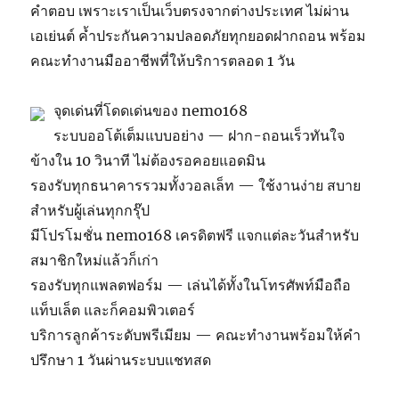
คำตอบ เพราะเราเป็นเว็บตรงจากต่างประเทศ ไม่ผ่าน
เอเย่นต์ ค้ำประกันความปลอดภัยทุกยอดฝากถอน พร้อม
คณะทำงานมืออาชีพที่ให้บริการตลอด 1 วัน
จุดเด่นที่โดดเด่นของ nemo168
ระบบออโต้เต็มแบบอย่าง — ฝาก-ถอนเร็วทันใจ
ข้างใน 10 วินาที ไม่ต้องรอคอยแอดมิน
รองรับทุกธนาคารรวมทั้งวอลเล็ท — ใช้งานง่าย สบาย
สำหรับผู้เล่นทุกกรุ๊ป
มีโปรโมชั่น nemo168 เครดิตฟรี แจกแต่ละวันสำหรับ
สมาชิกใหม่แล้วก็เก่า
รองรับทุกแพลตฟอร์ม — เล่นได้ทั้งในโทรศัพท์มือถือ
แท็บเล็ต และก็คอมพิวเตอร์
บริการลูกค้าระดับพรีเมียม — คณะทำงานพร้อมให้คำ
ปรึกษา 1 วันผ่านระบบแชทสด