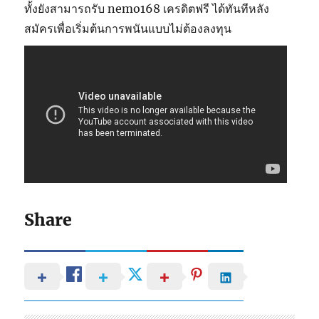
ทั้งยังสามารถรับ nemo168 เครดิตฟรี ได้ทันทีหลัง
สมัครเพื่อเริ่มต้นการพนันแบบไม่ต้องลงทุน
Share