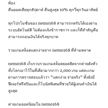
พ้อง
คืนยอดเสียทุกสัปดาห์ คืนสูงสุด 10% ทุกวี่ทุกวันอาทิตย์
ทุกโปรโมชั่นของ nemo168 สามารถกดรับได้เองผ่าน
ระบบอัตโนมัติ ไม่ต้องแจ้งข้าราชการ และก็ที่สำคัญคือ
สามารถถอนเงินได้จริงทุกบาท
รวมเกมสล็อตแตกง่ายจาก nemo168 ที่ห้ามพลาด
nemo168 เก็บรวบรวมเกมสล็อตยอดฮิตจากค่ายดังทั่ว
ทั้งโลกเอาไว้ในที่เดียวมากกว่า 2,000 เกม แต่ละเกม
ผ่านการตรวจสอบแล้วว่า “แตกง่าย จ่ายจริง” ทั้งยังมี
ฟีเจอร์ฟรีสปินและก็โบนัสพิเศษที่ช่วยให้ผู้เล่นทำเงินได้
สูงสุด
ค่ายเกมยอดนิยมใน nemo168