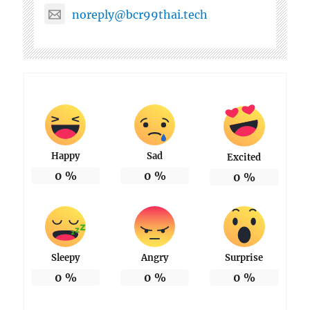
noreply@bcr99thai.tech
Happy
Sad
Excited
0
%
0
%
0
%
Sleepy
Angry
Surprise
0
%
0
%
0
%