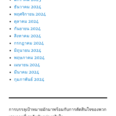
ธันวาคม 2024
พฤศจิกายน 2024
ตุลาคม 2024
กันยายน 2024
สิงหาคม 2024
กรกฎาคม 2024
มิถุนายน 2024
พฤษภาคม 2024
เมษายน 2024
มีนาคม 2024
กุมภาพันธ์ 2024
การบรรลุเป้าหมายมักมาพร้อมกับการตัดสินใจของพวก