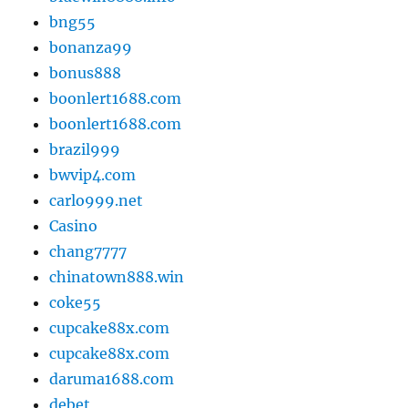
bng55
bonanza99
bonus888
boonlert1688.com
boonlert1688.com
brazil999
bwvip4.com
carlo999.net
Casino
chang7777
chinatown888.win
coke55
cupcake88x.com
cupcake88x.com
daruma1688.com
debet