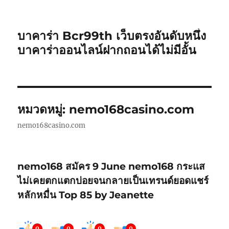
บาคาร่า Bcr99th เว็บตรงอันดับหนึ่ง
บาคาร่าออนไลน์ฝากถอนได้ไม่มีอั้น
หมวดหมู่:
nemo168casino.com
nemo168casino.com
nemo168 สมัคร 9 June nemo168 กระแส
ไม่เคยตกแตกบ่อยจนกลายเป็นเทรนด์ยอดแชร์
หลักหมื่น Top 85 by Jeanette
0
0
0
0