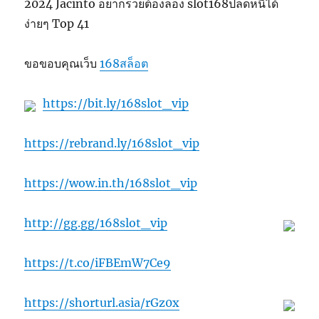
2024 Jacinto อยากรวยต้องลอง slot168ปลดหนี้ได้
ง่ายๆ Top 41
ขอขอบคุณเว็บ
168สล็อต
https://bit.ly/168slot_vip
https://rebrand.ly/168slot_vip
https://wow.in.th/168slot_vip
http://gg.gg/168slot_vip
https://t.co/iFBEmW7Ce9
https://shorturl.asia/rGz0x