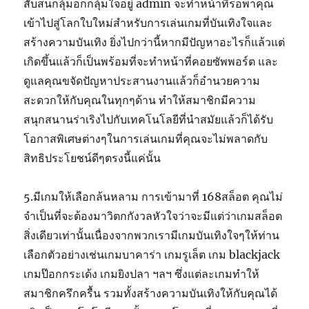
สับสนกลุ้มอกกลุ้มใจอยู่ admin จะทำหน้าที่รอพาคุณ
เข้าไปสู่โลกใบใหม่สำหรับการเล่นเกมที่บันเทิงใจและ
สร้างความบันเทิง ยิ่งไปกว่านี้หากมีปัญหาอะไรก็แล้วแต่
เกิดขึ้นแล้วก็เป็นพร้อมที่จะทำหน้าที่คอยซัพพอร์ต และ
ดูแลคุณขจัดปัญหาประสานงานแล้วก็อำนวยความ
สะดวกให้กับคุณในทุกๆด้าน ทำให้สมาชิกมีความ
สนุกสนานร่าเริงไปกับเทคโนโลยีที่นำสมัยแล้วก็ได้รับ
โอกาสพิเศษต่างๆในการเล่นเกมที่คุณจะไม่พลาดกับ
สิทธิประโยชน์ดีๆตรงนี้แค่นั้น
5.มีเกมให้เลือกล้นหลาม การเข้ามาที่ 168สล็อต คุณไม่
จำเป็นที่จะต้องมาวิตกกังวลหัวใจว่าจะมีแต่ว่าเกมสล็อต
สิ่งเดียวเท่านั้นเนื่องจากพวกเรามีเกมบันเทิงใจๆให้ท่าน
เลือกตัวอย่างเช่นเกมบาคาร่า เกมรูเล็ต เกม blackjack
เกมป๊อกกระเด้ง เกมยิงปลา ฯลฯ ซึ่งแต่ละเกมทำให้
สมาชิกครึกครื้น รวมทั้งสร้างความบันเทิงให้กับคุณได้