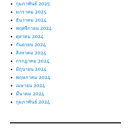
กุมภาพันธ์ 2025
มกราคม 2025
ธันวาคม 2024
พฤศจิกายน 2024
ตุลาคม 2024
กันยายน 2024
สิงหาคม 2024
กรกฎาคม 2024
มิถุนายน 2024
พฤษภาคม 2024
เมษายน 2024
มีนาคม 2024
กุมภาพันธ์ 2024