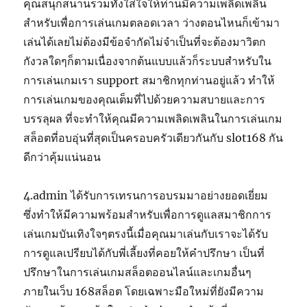
คุณสนุกสนานรวมทั้งใส่ใจให้ท่านมีความเพลิดเพลิน
สำหรับเพื่อการเล่นเกมตลอดเวลา ว่างตอนไหนก็เข้ามา
เล่นได้เลยไม่ต้องมีข้อจำกัดไม่จำเป็นที่จะต้องมาวิตก
กังวลใดๆก็ตามเนื่องจากต้นแบบแล้วก็ระบบสำหรับใน
การเล่นเกมเรา support สมาชิกทุกท่านอยู่แล้ว ทำให้
การเล่นเกมของคุณเต็มที่ไปด้วยความสบายและการ
บรรลุผล ที่จะทำให้คุณมีความเพลิดเพลินในการเล่นเกม
สล็อตที่อบอุ่นที่สุดเป็นครอบครัวเดียวกันกับ slot168 กัน
ดีกว่าคุ้มแน่นอน
4.admin ได้รับการเทรนการอบรมมาอย่างยอดเยี่ยม
ซึ่งทำให้มีความพร้อมสำหรับเพื่อการดูแลสมาชิกการ
เล่นเกมบันเทิงใจๆตรงนี้เมื่อคุณมาเล่นกับเราจะได้รับ
การดูแลเปรียบได้กับพี่เลี้ยงที่คอยให้คำปรึกษา เป็นที่
ปรึกษาในการเล่นเกมสล็อตออนไลน์และเกมอื่นๆ
ภายในเว็บ 168สล็อต โดยเฉพาะมือใหม่ที่ยังมีความ