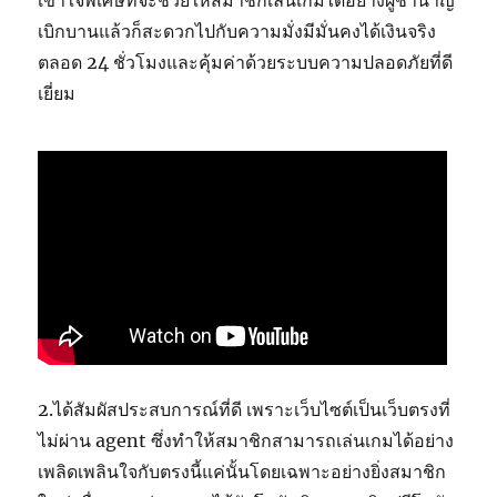
เข้าใจพิเศษที่จะช่วยให้สมาชิกเล่นเกมได้อย่างผู้ชำนาญ
เบิกบานแล้วก็สะดวกไปกับความมั่งมีมั่นคงได้เงินจริง
ตลอด 24 ชั่วโมงและคุ้มค่าด้วยระบบความปลอดภัยที่ดี
เยี่ยม
2.ได้สัมผัสประสบการณ์ที่ดี เพราะเว็บไซต์เป็นเว็บตรงที่
ไม่ผ่าน agent ซึ่งทำให้สมาชิกสามารถเล่นเกมได้อย่าง
เพลิดเพลินใจกับตรงนี้แค่นั้นโดยเฉพาะอย่างยิ่งสมาชิก