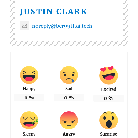
JUSTIN CLARK
noreply@bcr99thai.tech
Happy
Sad
Excited
0
%
0
%
0
%
Sleepy
Angry
Surprise