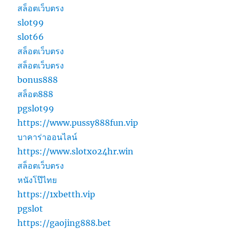
สล็อตเว็บตรง
slot99
slot66
สล็อตเว็บตรง
สล็อตเว็บตรง
bonus888
สล็อต888
pgslot99
https://www.pussy888fun.vip
บาคาร่าออนไลน์
https://www.slotxo24hr.win
สล็อตเว็บตรง
หนังโป๊ไทย
https://1xbetth.vip
pgslot
https://gaojing888.bet