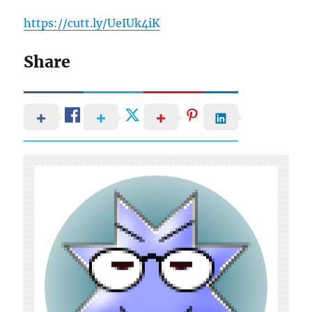
https://cutt.ly/UeIUk4iK
Share