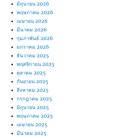
มิถุนายน 2026
พฤษภาคม 2026
เมษายน 2026
มีนาคม 2026
กุมภาพันธ์ 2026
มกราคม 2026
ธันวาคม 2025
พฤศจิกายน 2025
ตุลาคม 2025
กันยายน 2025
สิงหาคม 2025
กรกฎาคม 2025
มิถุนายน 2025
พฤษภาคม 2025
เมษายน 2025
มีนาคม 2025