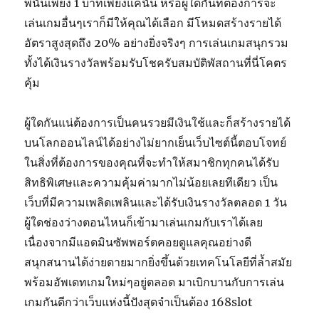
พนันเพียง 1 บาทเพียงแค่นั้น หรือผู้ใดกันที่ต้องการจะ
เล่นเกมอื่นๆเราก็มีให้คุณได้เลือก มีโหมดสร้างรายได้
อัตราสูงสุดถึง 20% อย่างยิ่งจริงๆ การเล่นเกมสนุกรวม
ทั้งได้เงินรางวัลพร้อมรับโชครับสมบัติพัสถานที่นี่โคตร
คุ้ม
ผู้ใดกันแน่ต้องการเป็นคนรวยมีเงินใช้และก็สร้างรายได้
บนโลกออนไลน์ได้อย่างไม่ยากเย็นเว็บไซต์นี้ตอบโจทย์
ในสิ่งที่ต้องการของคุณที่จะทำให้สมาชิกทุกคนได้รับ
สิทธิพิเศษและความคุ้มค่ามากไม่น้อยเลยทีเดียว เป็น
เว็บที่มีความเพลิดเพลินและได้รับเงินรางวัลตลอด 1 วัน
ผู้ใดช่องว่างตอนไหนก็เข้ามาเล่นเกมกับเราได้เลย
เนื่องจากมีแอดมินซัพพอร์ตคอยดูแลคุณอย่างดี
สนุกสนานได้ง่ายดายมากยิ่งขึ้นด้วยเทคโนโลยีที่ล้ำสมัย
พร้อมอัพเดทเกมใหม่ๆอยู่ตลอด มาเบิกบานกับการเล่น
เกมกันดีกว่าเว็บแห่งนี้ปังสุดจำเป็นต้อง 168slot