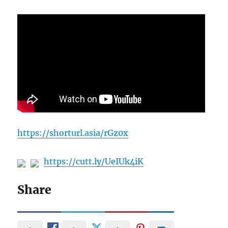
https://shorturl.asia/rGz0x
https://cutt.ly/UeIUk4iK
Share