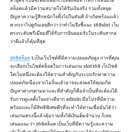
ล้ำยุคจำเป็นจะต้องเลือกเว็บที่ดีเพื่อทำให้การเล่นเกม
สล็อตแล้วมีความสบายใจได้รับเงินจริง รวมทั้งหยุด
ปัญหาความรู้สึกหนักใจทิ้งไปในทันที ถ้าเกิดพร้อมแล้ว
พวกเราไปดูกันเลยดีกว่าว่าทำไมจึงชี้แนะ 168slot เว็บ
ตรงระดับพรีเมี่ยมที่ได้รับการยินยอมรับในระดับสากล
ว่าดีแล้วก็คุ้มที่สุด
168สล็อต
1.เป็นเว็บไซต์ที่มีความปลอดภัยสูง การที่คุณ
จะเลือกเว็บไซต์สล็อตในการเล่นเกม slot168 เว็บไซต์
ใดเว็บหนึ่งจะต้องให้ความสำคัญกับระบบรักษาความ
ปลอดภัยเนื่องจากไม่งั้นแล้วอาจจะส่งผลให้คุณเกิด
ปัญหาต่างๆตามมาและที่สำคัญก็คือจำเป็นที่จะต้องได้
รับการดูแลตั้งใจอย่างดีจาก admin มือโปรที่มีความ
พร้อมและก็มีสิทธิพิเศษดีๆที่จะทำให้ท่านเชื่อมั่นได้ว่า
เล่นเกมตรงนี้แล้วคุ้มรวมทั้งได้เงินเต็มจำนวน ก็เลย
เสนอแนะว่า 168สล็อต เป็นเว็บที่มีความรู้และความ