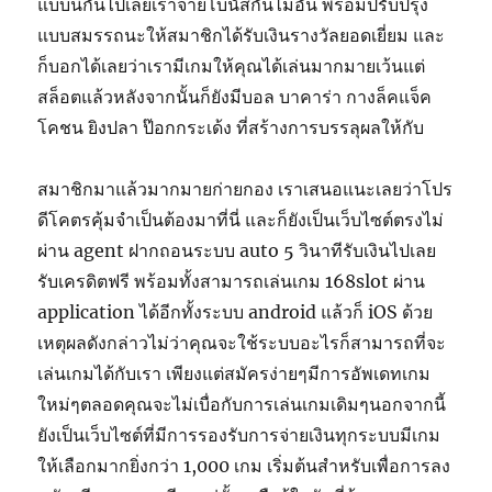
แบบนี้กันไปเลยเราจ่ายโบนัสกันไม่อั้น พร้อมปรับปรุง
แบบสมรรถนะให้สมาชิกได้รับเงินรางวัลยอดเยี่ยม และ
ก็บอกได้เลยว่าเรามีเกมให้คุณได้เล่นมากมายเว้นแต่
สล็อตแล้วหลังจากนั้นก็ยังมีบอล บาคาร่า กางล็คแจ็ค
โคชน ยิงปลา ป๊อกกระเด้ง ที่สร้างการบรรลุผลให้กับ
สมาชิกมาแล้วมากมายก่ายกอง เราเสนอแนะเลยว่าโปร
ดีโคตรคุ้มจำเป็นต้องมาที่นี่ และก็ยังเป็นเว็บไซต์ตรงไม่
ผ่าน agent ฝากถอนระบบ auto 5 วินาทีรับเงินไปเลย
รับเครดิตฟรี พร้อมทั้งสามารถเล่นเกม 168slot ผ่าน
application ได้อีกทั้งระบบ android แล้วก็ iOS ด้วย
เหตุผลดังกล่าวไม่ว่าคุณจะใช้ระบบอะไรก็สามารถที่จะ
เล่นเกมได้กับเรา เพียงแต่สมัครง่ายๆมีการอัพเดทเกม
ใหม่ๆตลอดคุณจะไม่เบื่อกับการเล่นเกมเดิมๆนอกจากนี้
ยังเป็นเว็บไซต์ที่มีการรองรับการจ่ายเงินทุกระบบมีเกม
ให้เลือกมากยิ่งกว่า 1,000 เกม เริ่มต้นสำหรับเพื่อการลง