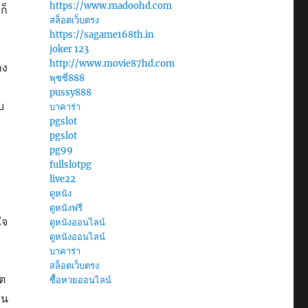
https://www.madoohd.com
ก็
สล็อตเว็บตรง
https://sagame168th.in
joker 123
http://www.movie87hd.com
าง
พุซซี่888
pussy888
บ
บาคาร่า
pgslot
pgslot
pg99
fullslotpg
live22
ดูหนัง
ดูหนังฟรี
ใจ
ดูหนังออนไลน์
ดูหนังออนไลน์
บาคาร่า
สล็อตเว็บตรง
ต
ซื้อหวยออนไลน์
ิน