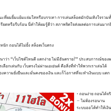
ณะที่ผมยิ้มแย้มแจ่มใสหรือบรรเทา การเล่นสล็อตมักบันเทิงใจรวมทั
ครียดหรือรีบร้อน นี่ทำให้ผมรู้ดีว่า สภาพจิตใจส่งผลต่อการเล่นมากยิ
กหนัก ถอนได้ไม่ยั้ง สล็อตเว็บตรง
นาว่า “เว็บไซต์ไหนดี แตกง่าย ไม่มีอันตราย?” ประสบการณ์ของ
ารเลือกเล่นกับ เว็บตรงไม่ผ่านเอเย่นต์ คือสิ่งที่ทำให้พวกเราเล่นได้
รื่องความยั่งยืนและมั่นคงของเงิน และก็โอกาสที่จะทำเงินแบบ แตก
• ถอนง่าย ถอนได้จร
– ไม่ต้องรอนาน
ระบบออโต้ทำให้เงิ