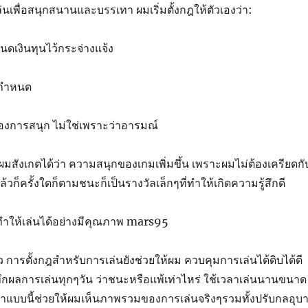
่นเพื่อสนุกสนานและบรรเทา ผมเริ่มตั้งกฎให้ตัวเองว่า:
นดเงินทุนไว้กระจ่างแจ้ง
ี่กำหนด
ต้องการสนุก ไม่ใช่เพราะว่าอารมณ์
นี้ ผมสังเกตได้ว่า ความสนุกของเกมเพิ่มขึ้น เพราะผมไม่ต้องเครียดกั
ล้วก็ครั้งใดก็ตามชนะก็เป็นรางวัลเล็กๆที่ทำให้เกิดความรู้สึกดี
ให้เล่นได้อย่างมีคุณภาพ mars95
้ว การตั้งกฎสำหรับการเล่นยังช่วยให้ผม ควบคุมการเล่นได้ดิบได้ดี
นทึกผลการเล่นทุกๆวัน ว่าชนะหรือแพ้เท่าไหร่ ใช้เวลาเล่นนานขนาด
บบนี้ช่วยให้ผมเห็นภาพรวมของการเล่นจริงๆรวมทั้งปรับกลอุบ