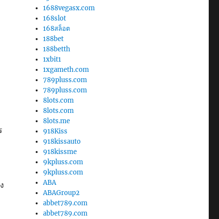
1688vegasx.com
168slot
168สล็อต
188bet
188betth
1xbit1
1xgameth.com
789pluss.com
789pluss.com
8lots.com
8lots.com
8lots.me
ร
918Kiss
918kissauto
918kissme
9kpluss.com
9kpluss.com
ABA
ง
ABAGroup2
abbet789.com
abbet789.com