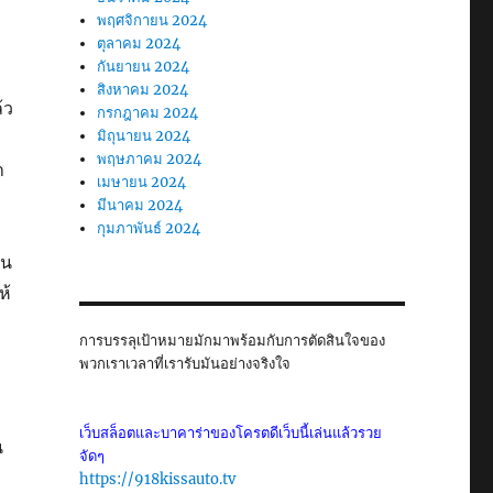
พฤศจิกายน 2024
ตุลาคม 2024
กันยายน 2024
สิงหาคม 2024
้ว
กรกฎาคม 2024
มิถุนายน 2024
พฤษภาคม 2024
า
เมษายน 2024
มีนาคม 2024
กุมภาพันธ์ 2024
่น
ห้
การบรรลุเป้าหมายมักมาพร้อมกับการตัดสินใจของ
พวกเราเวลาที่เรารับมันอย่างจริงใจ
เว็บสล็อตและบาคาร่าของโครตดีเว็บนี้เล่นแล้วรวย
น
จัดๆ
https://918kissauto.tv