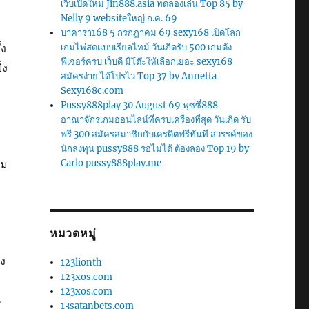
เว็บเปิดใหม่ Jin888.asia ทดลองเล่น Top 85 by
Nelly 9 websiteใหญ่ ก.ค. 69
บาคาร่า168 5 กรกฎาคม 69 sexy168 เปิดโลก
้ง
เกมไพ่สดแบบเรียลไทม์ วันเกิดรับ 500 เกมดัง
ฟีเจอร์ครบ เว็บดี มีโต๊ะให้เลือกเยอะ sexy168
่ง
สมัครง่าย ได้โปรไว Top 37 by Annetta
Sexy168c.com
Pussy888play 30 August 69 พุซซี่888
อาณาจักรเกมออนไลน์ที่ครบเครื่องที่สุด วันเกิด รับ
ฟรี 300 สมัครสมาชิกกับเครดิตฟรีทันที สวรรค์ของ
นักลงทุน pussy888 รอไม่ได้ ต้องลอง Top 19 by
ผม
Carlo pussy888play.me
หมวดหมู่
ิง
123lionth
123xos.com
123xos.com
น
13satanbets.com