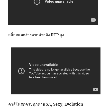
สล็อตแตกง่ายจากค่ายดัง RTP สูง
คาสิโนสดครบทุกค่าย SA, Sexy, Evolution