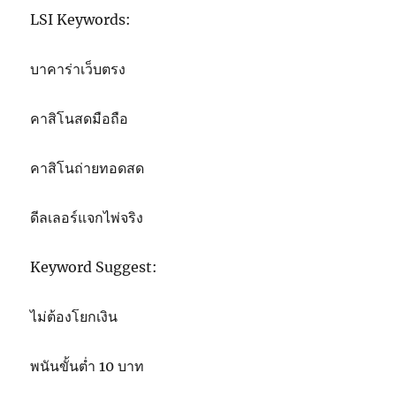
LSI Keywords:
บาคาร่าเว็บตรง
คาสิโนสดมือถือ
คาสิโนถ่ายทอดสด
ดีลเลอร์แจกไพ่จริง
Keyword Suggest:
ไม่ต้องโยกเงิน
พนันขั้นต่ำ 10 บาท