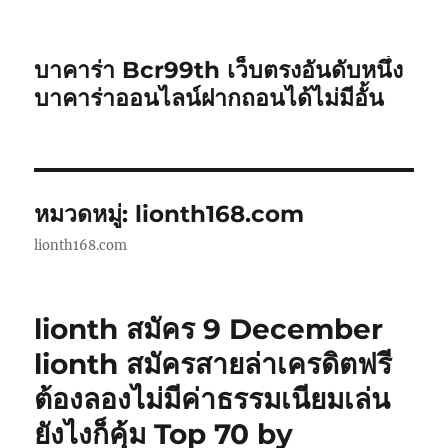
บาคาร่า Bcr99th เว็บตรงอันดับหนึ่ง
บาคาร่าออนไลน์ฝากถอนได้ไม่มีอั้น
หมวดหมู่:
lionth168.com
lionth168.com
lionth สมัคร 9 December
lionth สมัครสายล่าเครดิตฟรี
ต้องลองไม่มีค่าธรรมเนียมเล่น
ยังไงก็คุ้ม Top 70 by