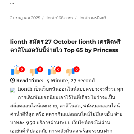
…
เขียน
หมวด
ป้าย
2 กรกฎาคม 2025
lionth168.com
lionth เครดิตฟรี
เมื่อ
หมู่
กำกับ
lionth สมัคร 27 October lionth เครดิตฟรี
คาสิโนสดวันนี้จ่ายไว Top 65 by Princess
0
0
0
0
Read Time:
4 Minute, 27 Second
lionth เป็นเว็บพนันออนไลน์แบบครบวงจรที่รวมทุก
การเดิมพันยอดนิยมเอาไว้ในที่เดียว ไม่ว่าจะเป็น
สล็อตออนไลน์แตกง่าย, คาสิโนสด, พนันบอลออนไลน์
ค่าน้ำดีที่สุด หรือ สลากกินแบ่งออนไลน์ไม่มีเลขอั้น จ่าย
บาทละ 950 บริการผ่านระบบ เว็บไซต์ตรงไม่ผ่าน
เอเย่นต์ ที่ปลอดภัย การคลังมั่นคง พร้อมระบบ ฝาก-