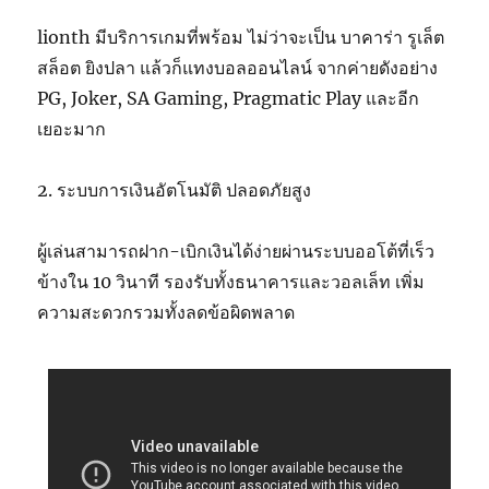
lionth มีบริการเกมที่พร้อม ไม่ว่าจะเป็น บาคาร่า รูเล็ต
สล็อต ยิงปลา แล้วก็แทงบอลออนไลน์ จากค่ายดังอย่าง
PG, Joker, SA Gaming, Pragmatic Play และอีก
เยอะมาก
2. ระบบการเงินอัตโนมัติ ปลอดภัยสูง
ผู้เล่นสามารถฝาก-เบิกเงินได้ง่ายผ่านระบบออโต้ที่เร็ว
ข้างใน 10 วินาที รองรับทั้งธนาคารและวอลเล็ท เพิ่ม
ความสะดวกรวมทั้งลดข้อผิดพลาด