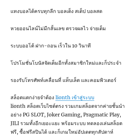
แทงบอลได้ครบทุกลีก บอลเต็ง สเต็ป บอลสด
หวยออนไลน์ไม่มีกลั้นเลข ตรวจผลไว จ่ายเต็ม
ระบบออโต้ ฝาก-ถอน เร็วใน 10 วินาที
โปรโมชั่นโบนัสจัดเต็มอีกทั้งสมาชิกใหม่และก็ประจำ
รองรับโทรศัพท์เคลื่อนที่ แท็บเล็ต และคอมพิวเตอร์
สล็อตแตกง่ายจำต้อง
lionth เข้าสู่ระบบ
lionth สล็อตเว็บไซต์ตรง รวมเกมสล็อตจากค่ายชั้นนำ
อย่าง PG SLOT, Joker Gaming, Pragmatic Play,
JILI รวมทั้งอีกเยอะแยะ พร้อมระบบ ทดลองเล่นสล็อต
ฟรี, ซื้อฟรีสปินได้ และก็เกมใหม่อัปเดตทุกสัปดาห์