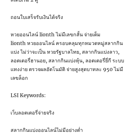
ถอนใบเสร็จรับเงินได้จริง
หวยออนไลน์ lionth ไม่มีเลขกลั้น จ่ายเต็ม
lionth หวยออนไลน์ ครอบคลุมทุกหมวดหมู่สลากกิน
แบ่ง ไม่ว่าจะเป็น หวยรัฐบาลไทย, สลากกินแบ่งลาว,
ลอตเตอรี่ฮานอย, สลากกินแบ่งหุ้น, ลอตเตอรี่ยี่กี ระบบ
แทงง่าย ตรวจผลอัตโนมัติ จ่ายสูงสุดบาทละ 950 ไม่มี
เลขล็อก
LSI Keywords:
เว็บลอตเตอรี่จ่ายจริง
สลากกินแบ่งออนไลน์ไม่มีอย่างต่ำ