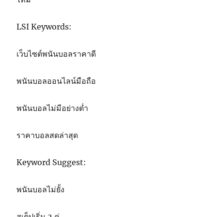
LSI Keywords:
เว็บไซต์พนันบอลราคาดี
พนันบอลออนไลน์มือถือ
พนันบอลไม่มีอย่างต่ำ
ราคาบอลสดล่าสุด
Keyword Suggest:
พนันบอลไม่ยั้ง
สเต็ปเริ่ม 2 คู่