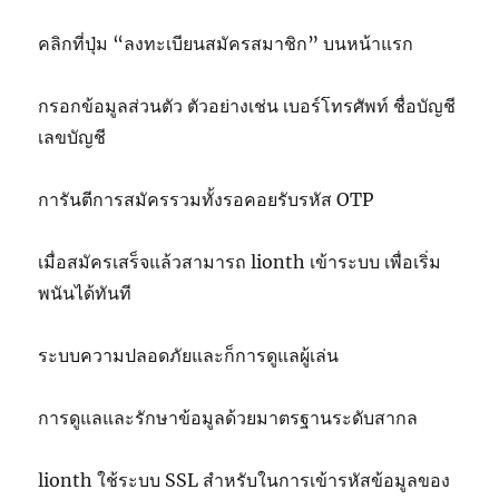
คลิกที่ปุ่ม “ลงทะเบียนสมัครสมาชิก” บนหน้าแรก
กรอกข้อมูลส่วนตัว ตัวอย่างเช่น เบอร์โทรศัพท์ ชื่อบัญชี
เลขบัญชี
การันตีการสมัครรวมทั้งรอคอยรับรหัส OTP
เมื่อสมัครเสร็จแล้วสามารถ lionth เข้าระบบ เพื่อเริ่ม
พนันได้ทันที
ระบบความปลอดภัยและก็การดูแลผู้เล่น
การดูแลและรักษาข้อมูลด้วยมาตรฐานระดับสากล
lionth ใช้ระบบ SSL สำหรับในการเข้ารหัสข้อมูลของ