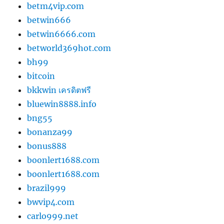
betm4vip.com
betwin666
betwin6666.com
betworld369hot.com
bh99
bitcoin
bkkwin เครดิตฟรี
bluewin8888.info
bng55
bonanza99
bonus888
boonlert1688.com
boonlert1688.com
brazil999
bwvip4.com
carlo999.net