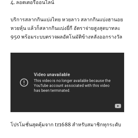
4. ลอตเตอรี่ออนไลน์
บริการสลากกินแบ่งไทย หวยลาว สลากกินแบ่งฮานอย
หวยหุ้น แล้วก็สลากกินแบ่งยี่กี อัตราจ่ายสูงสุดบาทละ
950 พร้อมระบบตรวจผลอัตโนมัติข้างหลังออกรางวัล
โปรโมชั่นสุดคุ้มจาก tr1688 สำหรับสมาชิกทุกระดับ