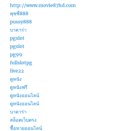
http://www.movie87hd.com
พุซซี่888
pussy888
บาคาร่า
pgslot
pgslot
pg99
fullslotpg
live22
ดูหนัง
ดูหนังฟรี
ดูหนังออนไลน์
ดูหนังออนไลน์
บาคาร่า
สล็อตเว็บตรง
ซื้อหวยออนไลน์