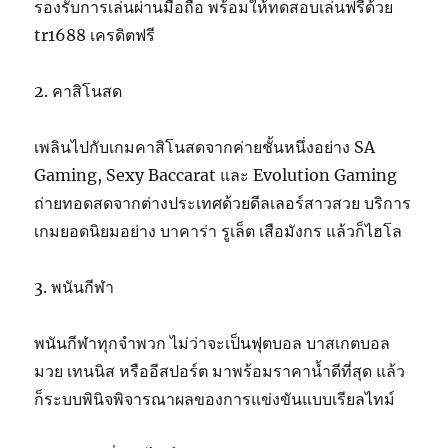
รองรับการเล่นผ่านมือถือ พร้อมให้ทดสอบเล่นฟรีด้วย
tr1688 เครดิตฟรี
2. คาสิโนสด
เพลินไปกับเกมคาสิโนสดจากค่ายชั้นหนึ่งอย่าง SA
Gaming, Sexy Baccarat และ Evolution Gaming
ถ่ายทอดสดจากต่างประเทศด้วยดีลเลอร์สาวสวย บริการ
เกมยอดนิยมอย่าง บาคาร่า รูเล็ต เสือมังกร แล้วก็ไฮโล
3. พนันกีฬา
พนันกีฬาทุกจำพวก ไม่ว่าจะเป็นฟุตบอล บาสเกตบอล
มวย เทนนิส หรืออีสปอร์ต มาพร้อมราคาน้ำดีที่สุด แล้ว
ก็ระบบพินิจพิจารณาผลของการแข่งขันแบบเรียลไทม์