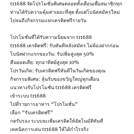
tr1688 จัดโปรโมชั่นพิเศษตลอดทั้งเดือนเพื่อสมาชิกทุก
ท่านได้รับความคุ้มค่าเยอะที่สุด ตั้งแต่โบนัสสมัครใหม่
ไปจนถึงกิจกรรมแจกเครดิตฟรีรายวัน
โปรโมชั่นที่ได้รับความนิยมจาก tr1688
tr1688 เครดิตฟรี: รับทันทีหลังสมัคร ไม่ต้องฝากก่อน
โบนัสฝากแรกของวัน: รับเพิ่มสูงสุด 50%
คืนยอดเสีย: ทุกอาทิตย์สูงสุด 10%
โปรวันเกิด: รับเครดิตฟรีทันทีในวันเกิดของคุณ
กิจกรรมพิเศษ: ลุ้นรับของขวัญใหญ่ทุกเดือน
แนวทางรับโปรโมชั่น tr1688 เครดิตฟรี
เข้าระบบ tr1688
ไปที่รายการอาหาร “โปรโมชั่น”
เลือก “รับเครดิตฟรี”
กดรับรอง ระบบจะเพิ่มเครดิตให้อัตโนมัติทันที
เทคนิคการเล่น tr1688 ให้ได้กำไรจริง