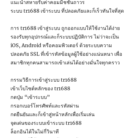
แนะนำสหายรับค่าคอมมิชชันถาวร
ระบบ tr1688 เข้าระบบ ที่ปลอดภัยและก็เร็วทันใจที่สุด
การ tr1688 เข้าสู่ระบบ ถูกออกแบบให้ใช้งานได้ง่าย
รองรับทุกอุปกรณ์และก็ระบบปฏิบัติการ ไม่ว่าจะเป็น
iOS, Android หรือคอมพิวเตอร์ ด้วยระบบความ
ปลอดภัย SSL ที่เข้ารหัสข้อมูลผู้ใช้อย่างแน่นหนา เพื่อ
สมาชิกทุกคนสามารถเข้าเล่นได้อย่างมั่นใจทุกคราว
กรรมวิธีการเข้าสู่ระบบ tr1688
เข้าเว็บไซต์หลักของ tr1688
กดปุ่ม “เข้าระบบ”
กรอกเบอร์โทรศัพท์และรหัสผ่าน
กดยืนยันและก็เข้าสู่หน้าหลักเพื่อเริ่มเล่น
จุดเด่นของระบบเข้าระบบ tr1688
ล็อกอินได้ในไม่กี่วินาที