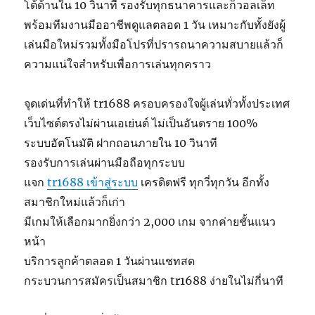
โต้ด้านใน 10 วินาที รองรับทุกธนาคารและก็วอลเล็ท
พร้อมทีมงานมืออาชีพดูแลตลอด 1 วัน เหมาะกับทั้งยังผู้
เล่นมือใหม่รวมทั้งมือโปรที่ปรารถนาความสบายแล้วก็
ความแน่ใจสำหรับเพื่อการเล่นทุกคราว
จุดเด่นที่ทำให้ tr1688 ครอบครองใจผู้เล่นทั่วทั้งประเทศ
เว็บไซต์ตรงไม่ผ่านเอเย่นต์ ไม่เป็นอันตราย 100%
ระบบอัตโนมัติ ฝากถอนภายใน 10 วินาที
รองรับการเล่นผ่านมือถือทุกระบบ
แจก
tr1688 เข้าสู่ระบบ
เครดิตฟรี ทุกวี่ทุกวัน อีกทั้ง
สมาชิกใหม่แล้วก็เก่า
มีเกมให้เลือกมากยิ่งกว่า 2,000 เกม จากค่ายชั้นแนว
หน้า
บริการลูกค้าตลอด 1 วันผ่านแชทสด
กระบวนการสมัครเป็นสมาชิก tr1688 ง่ายในไม่กี่นาที