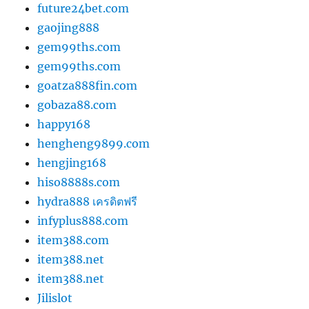
future24bet.com
gaojing888
gem99ths.com
gem99ths.com
goatza888fin.com
gobaza88.com
happy168
hengheng9899.com
hengjing168
hiso8888s.com
hydra888 เครดิตฟรี
infyplus888.com
item388.com
item388.net
item388.net
Jilislot