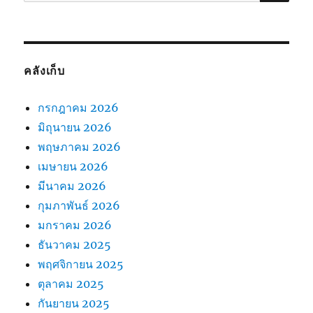
คลังเก็บ
กรกฎาคม 2026
มิถุนายน 2026
พฤษภาคม 2026
เมษายน 2026
มีนาคม 2026
กุมภาพันธ์ 2026
มกราคม 2026
ธันวาคม 2025
พฤศจิกายน 2025
ตุลาคม 2025
กันยายน 2025