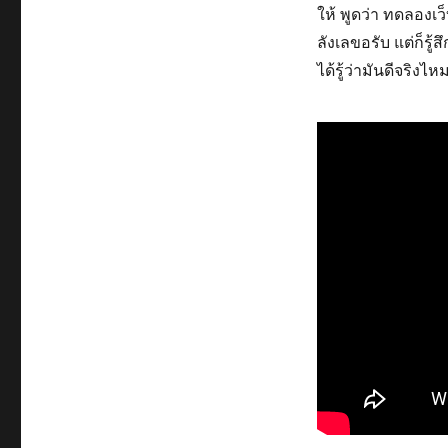
ให้ พูดว่า ทดลองเว็
ลังเลขอรับ แต่ก็รู้
ได้รู้ว่ามันดีจริง