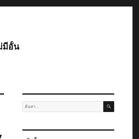
ีอั้น
ค้นหา
ค้นหา:
y