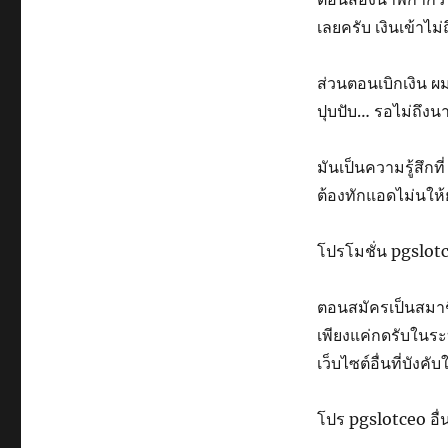
เลยครับ เงินเข้าไม่
ส่วนตอนเบิกเงิน
ปุบปับ… รอไม่ถึงนา
มันเป็นความรู้สึกท
ต้องทักแอดไม่นให้ย
โปรโมชั่น pgslotc
ตอนสมัครเป็นสมาช
เพียงแค่กดรับในระบ
เว็บไซต์อื่นที่บังค
โปร pgslotceo อื่นๆ