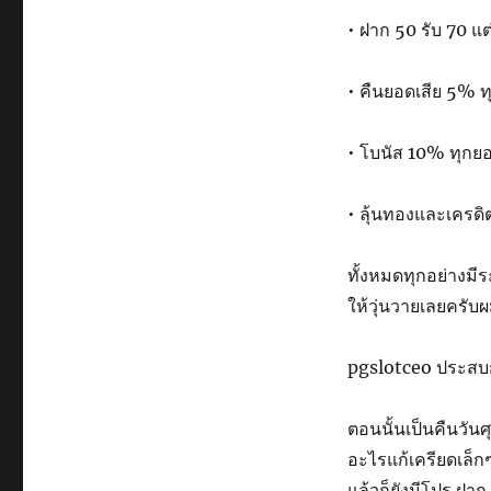
• ฝาก 50 รับ 70 แต
• คืนยอดเสีย 5% ท
• โบนัส 10% ทุกย
• ลุ้นทองและเครดิ
ทั้งหมดทุกอย่างมี
ให้วุ่นวายเลยครับ
pgslotceo ประสบก
ตอนนั้นเป็นคืนวันศ
อะไรแก้เครียดเล็กๆ
แล้วก็ยังมีโปร ฝา