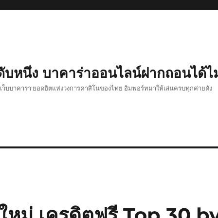
บหนึ่ง บาคาร่าออนไลน์ฝากถอนได้ไม่ม
ด เว็บบาคาร่า ยอดฮิตแห่งวงการคาสิโนของไทย อิมพอร์ทมาให้เล่นครบทุกค่ายดัง
ดใหม่ เครดิตฟรี Top 30 b