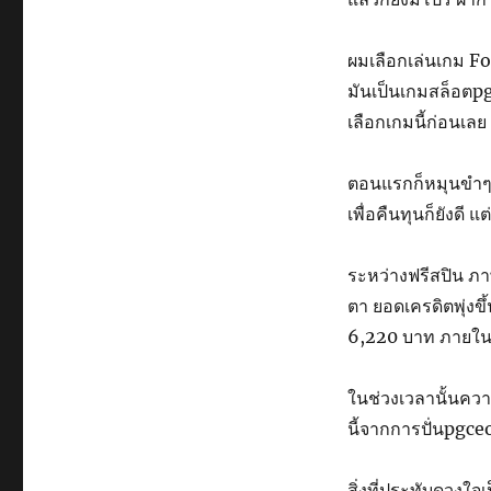
ผมเลือกเล่นเกม Fo
มันเป็นเกมสล็อตpg
เลือกเกมนี้ก่อนเลย
ตอนแรกก็หมุนขำๆ
เพื่อคืนทุนก็ยังดี แ
ระหว่างฟรีสปิน ภ
ตา ยอดเครดิตพุ่งข
6,220 บาท ภายในเ
ในช่วงเวลานั้นควา
นี้จากการปั่นpgce
สิ่งที่ประทับดวงใจ