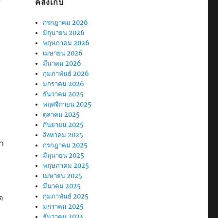
คลังเก็บ
กรกฎาคม 2026
มิถุนายน 2026
พฤษภาคม 2026
เมษายน 2026
มีนาคม 2026
กุมภาพันธ์ 2026
มกราคม 2026
ธันวาคม 2025
พฤศจิกายน 2025
ตุลาคม 2025
กันยายน 2025
สิงหาคม 2025
หา
กรกฎาคม 2025
มิถุนายน 2025
พฤษภาคม 2025
เมษายน 2025
า
มีนาคม 2025
กุมภาพันธ์ 2025
ด
มกราคม 2025
ธันวาคม 2024