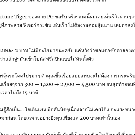
rtune Tiger ของค่าย PG ขอรับ จริงๆเกมนี้ผมเคยเห็นรีวิวผ่านๆว่
ที่ภาพสวย ฟีเจอร์กระชับ เล่นเร็ว ไม่ต้องรอคอยลุ้นนาน เลยตกลง
เบทละ 2 บาท ไม่มีอะไรมากนะครับ แค่หวังว่าขอแตกซักตาสองต
ต่ว่าแล้วจู่ๆมันเข้าโบนัสฟรีสปินแบบไม่ทันตั้งตัว
าพจุ้นระโดดไปๆมาๆ ตัวคูณขึ้นเรื่อยแบบแทบจะไม่ต้องการกระพริ
ึ้นเรื่อยๆจาก 300 → 1,200 → 2,900 → 4,500 บาท จนสุดท้ายจบที
วลาไม่ถึง 15 นาที
มรู้สึกเป็น… ใจเต้นแรง มือสั่นนิดๆเนื่องจากไม่เคยได้เยอะแยะขนา
oมาก่อน โดยเฉพาะอย่างยิ่งทุนเพียงแค่ 200 บาทเท่านั้นเอง
เป็น พอถอนเงินออกมา มันก็เข้าบัญชีเร็วมากจริงๆไม่ถึงนาที ซึ่งตรงน