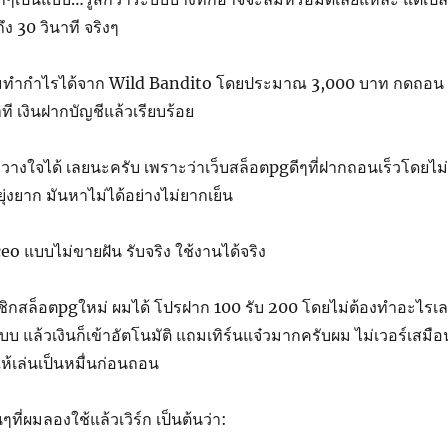
ถึง 30 วินาที จริงๆ
 ผมทำกำไรได้จาก Wild Bandito โดยประมาณ 3,000 บาท กดถอน
ที เงินฝากบัญชีแล้วเรียบร้อย
ี่ วางใจได้ เลยนะครับ เพราะว่าเว็บสล็อตpgดีๆที่ฝากถอนเร็วโดยไม่
ุ่งยาก มันหาไม่ได้อย่างไม่ยากเย็น
eo แบบไม่ขายฝัน รับจริง ใช้งานได้จริง
ิกสล็อตpgใหม่ ผมได้ โปรฝาก 100 รับ 200 โดยไม่ต้องทำอะไรเ
บ แล้วเงินก็เข้าอัตโนมัติ แถมเทิร์นแจ๋วมากครับผม ไม่เวอร์เสมือ
ับให้เล่นเป็นหมื่นก่อนถอน
ที่ผมลองใช้แล้วเวิร์ก เป็นต้นว่า: