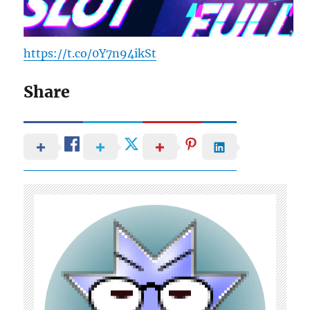
https://t.co/0Y7n94ikSt
Share