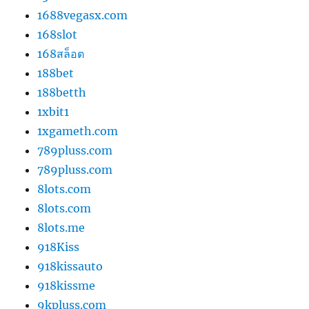
1688vegasx.com
168slot
168สล็อต
188bet
188betth
1xbit1
1xgameth.com
789pluss.com
789pluss.com
8lots.com
8lots.com
8lots.me
918Kiss
918kissauto
918kissme
9kpluss.com