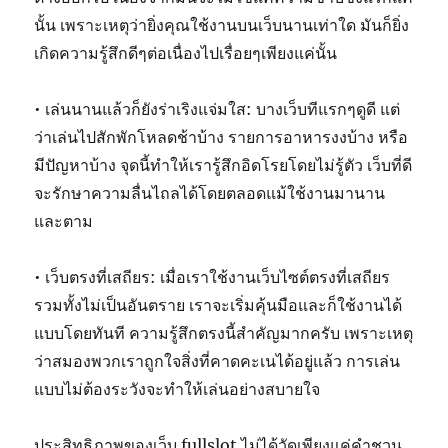
นั้น เพราะเหตุว่ายิ่งคุณใช้งานบนเว็บนานเท่าใด มันก็ยิ่ง
เกิดความรู้สึกดีๆต่อเนื่องไปเรื่อยๆเพียงแค่นั้น
• เล่นนานแล้วก็ยังร่าเริงแจ่มใส: บางเว็บทีแรกๆดูดี แต่
ว่าเล่นไปสักพักโหลดช้าบ้าง รายการอาหารงงบ้าง หรือ
มีปัญหาบ้าง จุดนี้ทำให้เรารู้สึกอิดโรยโดยไม่รู้ตัว เว็บที่ดี
จะรักษาความลื่นไถลได้โดยตลอดแม้ใช้งานมานาน
และตาม
• เว็บตรงที่เสถียร: เมื่อเราใช้งานเว็บไซต์ตรงที่เสถียร
รวมทั้งไม่เป็นอันตราย เราจะเริ่มคุ้นมือและก็ใช้งานได้
แบบโดยทันที ความรู้สึกตรงนี้สำคัญมากครับ เพราะเหตุ
ว่าสมองพวกเราถูกใจสิ่งที่คาดคะเนได้อยู่แล้ว การเล่น
แบบไม่ต้องระวังจะทำให้เล่นอย่างสบายใจ
ประสิทธิภาพของเว็บ fullslot ไม่ได้วัดเพียงแค่คำชวน