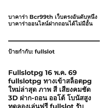
บาคาร่า Bcr99th เว็บตรงอันดับหนึ่ง
บาคาร่าออนไลน์ฝากถอนได้ไม่มีอั้น
ป้ายกำกับ:
fullslot
Fullslotpg 16 พ.ค. 69
fullslotpg ทางเข้าสล็อตpg
ใหม่ล่าสุด ภาพ สี เสียงคมชัด
3D ฝาก-ถอน ออโต้ โบนัสสูง
ทดลองเล่นฟรี fullslot รับ