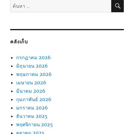
ค้นห
ค้นหา:
คลังเก็บ
กรกฎาคม 2026
มิถุนายน 2026
พฤษภาคม 2026
เมษายน 2026
มีนาคม 2026
กุมภาพันธ์ 2026
มกราคม 2026
ธันวาคม 2025
พฤศจิกายน 2025
ตุลาคม 2025