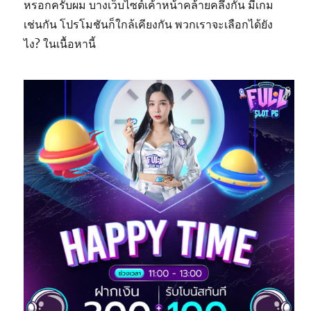
หรอกครับผม บางเว็บไซต์เค้าหน้าคล้ายคลึงกัน มีเกม
เช่นกัน โปรโมชันก็ใกล้เคียงกัน พวกเราจะเลือกได้ยัง
ไง? ในเนื้อหานี้