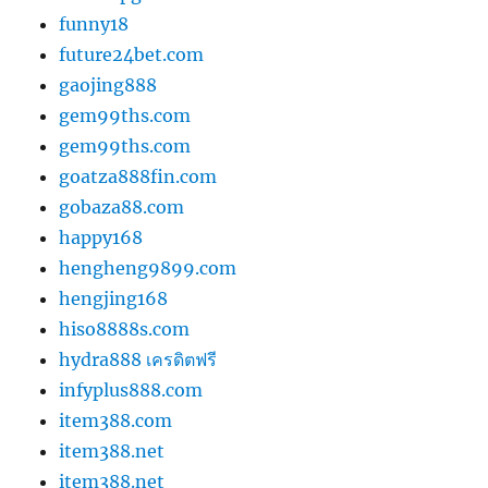
funny18
future24bet.com
gaojing888
gem99ths.com
gem99ths.com
goatza888fin.com
gobaza88.com
happy168
hengheng9899.com
hengjing168
hiso8888s.com
hydra888 เครดิตฟรี
infyplus888.com
item388.com
item388.net
item388.net