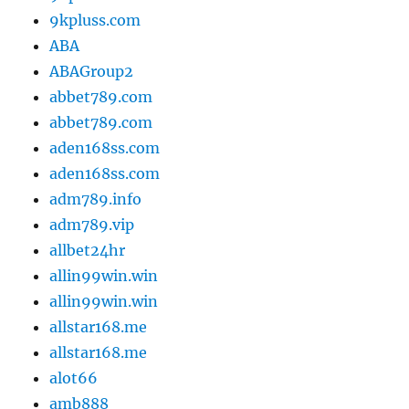
9kpluss.com
ABA
ABAGroup2
abbet789.com
abbet789.com
aden168ss.com
aden168ss.com
adm789.info
adm789.vip
allbet24hr
allin99win.win
allin99win.win
allstar168.me
allstar168.me
alot66
amb888