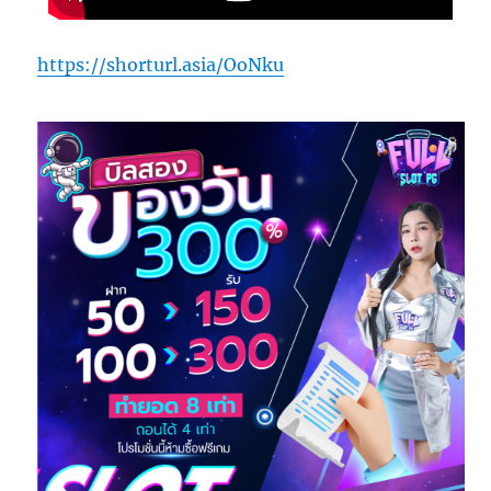
https://shorturl.asia/OoNku