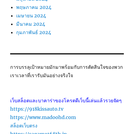
พฤษภาคม 2024
เมษายน 2024
มีนาคม 2024
กุมภาพันธ์ 2024
การบรรลุเป้าหมายมักมาพร้อมกับการตัดสินใจของพวก
เราเวลาที่เรารับมันอย่างจริงใจ
เว็บสล็อตและบาคาร่าของโครตดีเว็บนี้เล่นแล้วรวยจัดๆ
https://918kissauto.tv
https://www.madoohd.com
สล็อตเว็บตรง
https://sagame168th.in