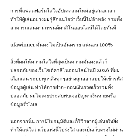
การที่แพลตฟอร์มใส่ใจอัปเดตเกมใหม่อยู่เสมอเวลา
ทำให้ผู้เล่นอย่างผมรู้สึกแน่ใจว่าเว็บนี้ไม่ล้าหลัง รวมทั้ง
สามารถเล่นตามเทรนด์คาสิโนออนไลน์ได้โดยทันที
ufawinner มั่นคง ไม่เป็นอันตราย แน่นอน 100%
สิ่งที่ผมให้ความใส่ใจที่สุดเป็นความมั่นคงแล้วก็
ปลอดภัยของเว็บไซต์คาสิโนออนไลน์ในปี 2026 ที่ผม
เลือกเล่น ระบบทุกๆสิ่งทุกๆอย่างถูกออกแบบให้เข้ารหัส
ข้อมูลผู้เล่น ทำให้การฝาก-ถอนเงินรวดเร็วรวมทั้ง
ปลอดภัย ผมไม่เคยประสบพบเจอปัญหาเงินหายหรือ
ข้อมูลรั่วไหล
นอกจากนั้น การมีใบอนุมัติและก็รีวิวจากผู้เล่นจริงยิ่ง
ทำให้แน่ใจว่าเว็บแห่งนี้โปร่งใส และเป็นเว็บตรงไม่ผ่าน