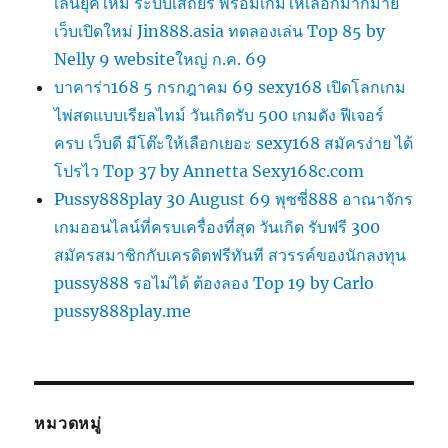
เล่นยุคใหม่ ระบบเสถียร พร้อมเกมให้เลือกมากมาย
เว็บเปิดใหม่ Jin888.asia ทดลองเล่น Top 85 by
Nelly 9 websiteใหญ่ ก.ค. 69
บาคาร่า168 5 กรกฎาคม 69 sexy168 เปิดโลกเกม
ไพ่สดแบบเรียลไทม์ วันเกิดรับ 500 เกมดัง ฟีเจอร์
ครบ เว็บดี มีโต๊ะให้เลือกเยอะ sexy168 สมัครง่าย ได้
โปรไว Top 37 by Annetta Sexy168c.com
Pussy888play 30 August 69 พุซซี่888 อาณาจักร
เกมออนไลน์ที่ครบเครื่องที่สุด วันเกิด รับฟรี 300
สมัครสมาชิกกับเครดิตฟรีทันที สวรรค์ของนักลงทุน
pussy888 รอไม่ได้ ต้องลอง Top 19 by Carlo
pussy888play.me
หมวดหมู่