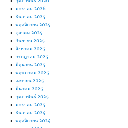
กุมภาพันธ์ 2026
มกราคม 2026
ธันวาคม 2025
พฤศจิกายน 2025
ตุลาคม 2025
กันยายน 2025
สิงหาคม 2025
กรกฎาคม 2025
มิถุนายน 2025
พฤษภาคม 2025
เมษายน 2025
มีนาคม 2025
กุมภาพันธ์ 2025
มกราคม 2025
ธันวาคม 2024
พฤศจิกายน 2024