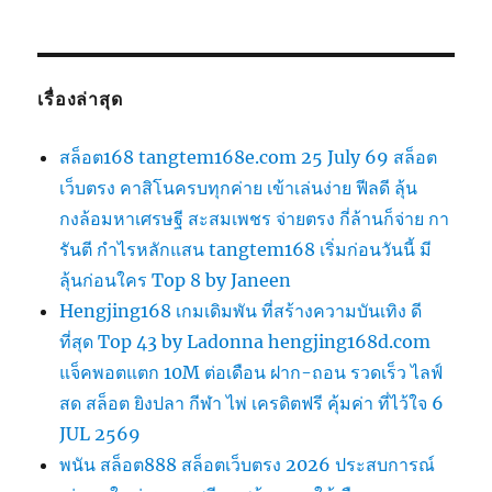
เรื่องล่าสุด
สล็อต168 tangtem168e.com 25 July 69 สล็อต
เว็บตรง คาสิโนครบทุกค่าย เข้าเล่นง่าย ฟีลดี ลุ้น
กงล้อมหาเศรษฐี สะสมเพชร จ่ายตรง กี่ล้านก็จ่าย กา
รันตี กำไรหลักแสน tangtem168 เริ่มก่อนวันนี้ มี
ลุ้นก่อนใคร Top 8 by Janeen
Hengjing168 เกมเดิมพัน ที่สร้างความบันเทิง ดี
ที่สุด Top 43 by Ladonna hengjing168d.com
แจ็คพอตแตก 10M ต่อเดือน ฝาก-ถอน รวดเร็ว ไลฟ์
สด สล็อต ยิงปลา กีฬา ไพ่ เครดิตฟรี คุ้มค่า ที่ไว้ใจ 6
JUL 2569
พนัน สล็อต888 สล็อตเว็บตรง 2026 ประสบการณ์