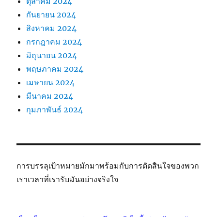
ตุลาคม 2024
กันยายน 2024
สิงหาคม 2024
กรกฎาคม 2024
มิถุนายน 2024
พฤษภาคม 2024
เมษายน 2024
มีนาคม 2024
กุมภาพันธ์ 2024
การบรรลุเป้าหมายมักมาพร้อมกับการตัดสินใจของพวก
เราเวลาที่เรารับมันอย่างจริงใจ