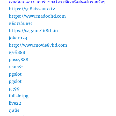
เว็บสล็อตและบาคาร่าของโครตดีเว็บนี้เล่นแล้วรวยจัดๆ
https://918kissauto.tv
https://www.madoohd.com
สล็อตเว็บตรง
https://sagame168th.in
joker 123
http://www.movie87hd.com
พุซซี่888
pussy888
บาคาร่า
pgslot
pgslot
pg99
fullslotpg
live22
ดูหนัง