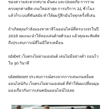
ของความสะดวกสบาย มั่นคง และปลอดภัย การรวม
ครบทุกค่ายฮิต เกมใหม่ล่าสุด การบริการ 24 ชั่วโมง
แล้วก็ระบบที่ทันสมัย ทำให้ผมรู้สึกมั่นใจทุกครั้งที่เล่น
ถ้าเกิดคุณกำลังมองหาคาสิโนออนไลน์ที่ครบวงจรในปี
2026 ผมแนะนำให้ลองเล่นด้วยตัวเอง แล้วคุณจะสัมผัส
ถึงประสบการณ์ที่ไม่มีใครเหมือน
ufabet เว็บตรงไม่ผ่านเอเย่นต์ เล่นไม่มีอย่างต่ำ ถอนไว
ใน 30 วินาที
ufawinner ประสบการณ์ตรงจากการเล่นเกมสล็อต
ออนไลน์กับ เว็บตรงไม่ผ่านเอเย่นต์ ที่ทำให้ผมเปลี่ยนมุม
มองเกี่ยวกับการเล่นพนันออนไลน์ไปเลย