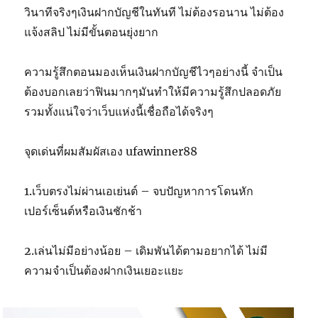
วินาทีจริงๆเงินฝากบัญชีในทันที ไม่ต้องรอนาน ไม่ต้อง
แจ้งสลิป ไม่มีขั้นตอนยุ่งยาก
ความรู้สึกตอนมองเห็นเงินฝากบัญชีไวๆอย่างนี้ จำเป็น
ต้องบอกเลยว่าฟินมากๆมันทำให้มีความรู้สึกปลอดภัย
รวมทั้งแน่ใจว่าเว็บแห่งนี้เชื่อถือได้จริงๆ
จุดเด่นที่ผมสัมผัสเอง ufawinner88
1.เว็บตรงไม่ผ่านเอเย่นต์ – จบปัญหาการโดนหัก
เปอร์เซ็นต์หรือเงินชักช้า
2.เล่นไม่มีอย่างน้อย – เดิมพันได้ตามอยากได้ ไม่มี
ความจำเป็นต้องฝากเงินเยอะแยะ