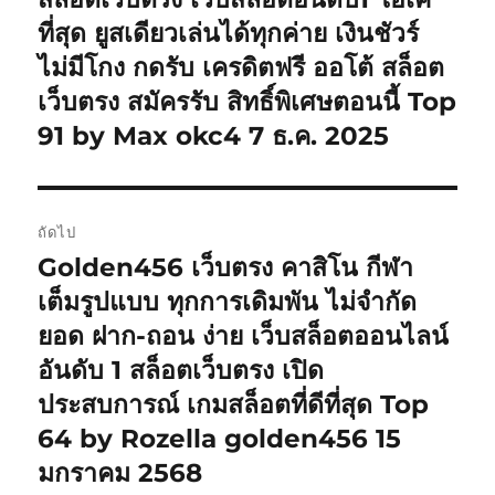
ก่อน
ที่สุด ยูสเดียวเล่นได้ทุกค่าย เงินชัวร์
หน้า:
ไม่มีโกง กดรับ เครดิตฟรี ออโต้ สล็อต
เว็บตรง สมัครรับ สิทธิ์พิเศษตอนนี้ Top
91 by Max okc4 7 ธ.ค. 2025
ถัดไป
Golden456 เว็บตรง คาสิโน กีฬา
เรื่อง
ต่อ
เต็มรูปแบบ ทุกการเดิมพัน ไม่จำกัด
ไป:
ยอด ฝาก-ถอน ง่าย เว็บสล็อตออนไลน์
อันดับ 1 สล็อตเว็บตรง เปิด
ประสบการณ์ เกมสล็อตที่ดีที่สุด Top
64 by Rozella golden456 15
มกราคม 2568