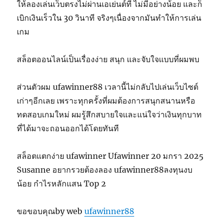
ให้ลองเล่นเว็บตรงไม่ผ่านเอเย่นต์ที่ ไม่มีอย่างน้อย และก็
เบิกเงินเร็วใน 30 วินาที จริงๆเนื่องจากมันทำให้การเล่น
เกม
สล็อตออนไลน์เป็นเรื่องง่าย สนุก และจับใจแบบที่ผมพบ
ส่วนตัวผม ufawinner88 เวลานี้ไม่กลับไปเล่นเว็บไซต์
เก่าๆอีกเลย เพราะทุกครั้งที่ผมต้องการสนุกสนานหรือ
ทดสอบเกมใหม่ ผมรู้สึกสบายใจและแน่ใจว่าเงินทุกบาท
ที่ได้มาจะถอนออกได้โดยทันที
สล็อตแตกง่าย ufawinner Ufawinner 20 มกรา 2025
Susanne อยากรวยต้องลอง ufawinner88ลงทุนงบ
น้อย กำไรหลักแสน Top 2
ขอขอบคุณby web
ufawinner88