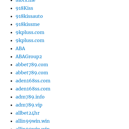
918Kiss
918kissauto
918kissme
9kpluss.com
9kpluss.com
ABA
ABAGroup2
abbet789.com
abbet789.com
aden168ss.com
aden168ss.com
adm789.info
adm789.vip
allbet24hr
allin99win.win
allin99win.win