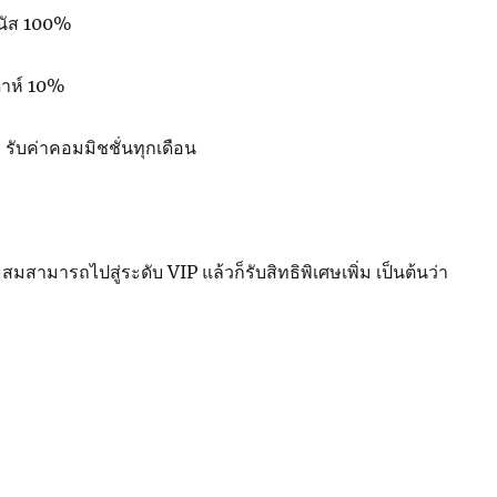
บนัส 100%
ดาห์ 10%
 รับค่าคอมมิชชั่นทุกเดือน
ะสมสามารถไปสู่ระดับ VIP แล้วก็รับสิทธิพิเศษเพิ่ม เป็นต้นว่า