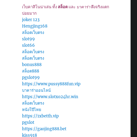
เว็บคาสิโนน่าเล่น ทั้ง
สล็อต
และ
บาคาร่า
ตึงจริงแตก
บ่อยมาก
joker 123
Hengjing168
สล็อตเว็บตรง
slot99
slot66
สล็อตเว็บตรง
สล็อตเว็บตรง
bonus888
สล็อต888
pgslot99
https://www.pussy888fun.vip
บาคาร่าออนไลน์
https://www.slotxo24hr.win
สล็อตเว็บตรง
หนังโป๊ไทย
https://1xbetth.vip
pgslot
https://gaojing888.bet
kiss918