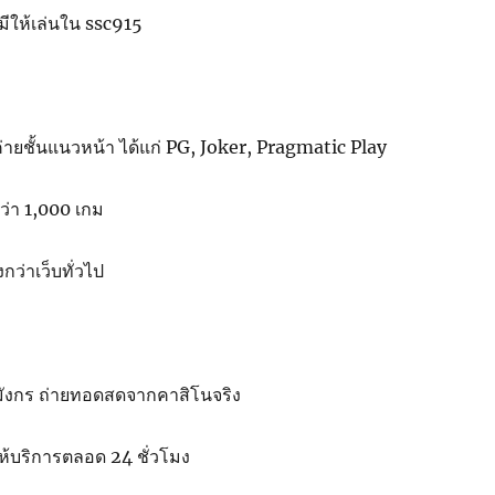
มีให้เล่นใน ssc915
ายชั้นแนวหน้า ได้แก่ PG, Joker, Pragmatic Play
ว่า 1,000 เกม
งกว่าเว็บทั่วไป
ือมังกร ถ่ายทอดสดจากคาสิโนจริง
ห้บริการตลอด 24 ชั่วโมง