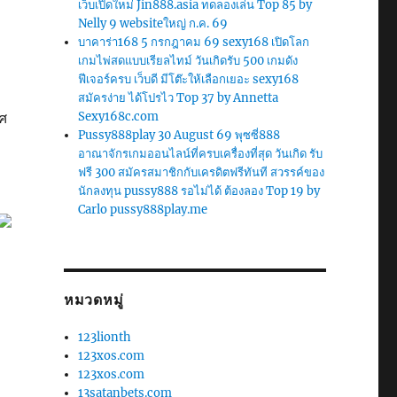
เว็บเปิดใหม่ Jin888.asia ทดลองเล่น Top 85 by
Nelly 9 websiteใหญ่ ก.ค. 69
บาคาร่า168 5 กรกฎาคม 69 sexy168 เปิดโลก
เกมไพ่สดแบบเรียลไทม์ วันเกิดรับ 500 เกมดัง
ฟีเจอร์ครบ เว็บดี มีโต๊ะให้เลือกเยอะ sexy168
สมัครง่าย ได้โปรไว Top 37 by Annetta
ทศ
Sexy168c.com
Pussy888play 30 August 69 พุซซี่888
อาณาจักรเกมออนไลน์ที่ครบเครื่องที่สุด วันเกิด รับ
ฟรี 300 สมัครสมาชิกกับเครดิตฟรีทันที สวรรค์ของ
นักลงทุน pussy888 รอไม่ได้ ต้องลอง Top 19 by
Carlo pussy888play.me
หมวดหมู่
123lionth
123xos.com
123xos.com
13satanbets.com