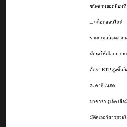
ชนิดเกมยอดนิยมที่
1. สล็อตออนไลน์
รวมเกมสล็อตจากค่
มีเกมให้เลือกมากก
อัตรา RTP สูงขึ้นยิ่
2. คาสิโนสด
บาคาร่า รูเล็ต เส
มีดีลเลอร์สาวสวยใ