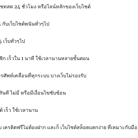
ชทสด 24 ชั่วโมง หรือไลน์หลักของเว็บไซต์
 กับเว็บไซต์พนันทั่วๆไป
เว็บทั่วๆไป
ิก เร็วใน 1 นาที ใช้เวลานานหลายขั้นตอน
ศัพท์เคลื่อนที่ทุกระบบ บางเว็บไม่รองรับ
ันที ไม่มี หรือมีเงื่อนไขซับซ้อน
 เร็ว ใช้เวลานาน
กับ เครดิตฟรีไม่ต้องฝาก และก็ เว็บไซต์สล็อตแตกง่าย ที่เหมาะกับมือ