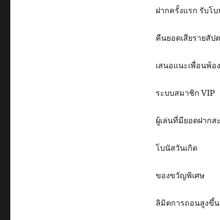
ฝากครั้งแรก รับโ
คืนยอดเสียรายสัป
เสนอแนะเพื่อนพ้อง
ระบบสมาชิก VIP
ผู้เล่นที่มียอดฝากส
โบนัสวันเกิด
ของขวัญพิเศษ
ลิมิตการถอนสูงขึ้น