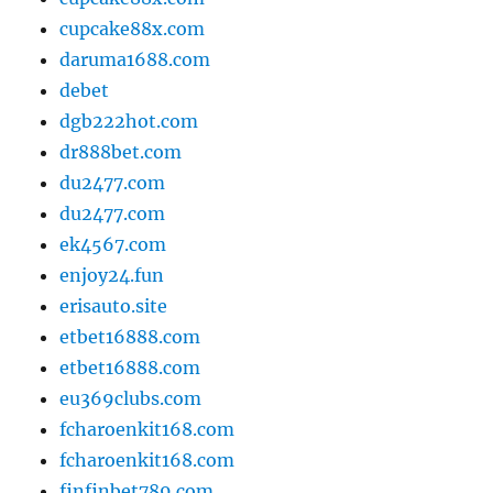
cupcake88x.com
daruma1688.com
debet
dgb222hot.com
dr888bet.com
du2477.com
du2477.com
ek4567.com
enjoy24.fun
erisauto.site
etbet16888.com
etbet16888.com
eu369clubs.com
fcharoenkit168.com
fcharoenkit168.com
finfinbet789.com