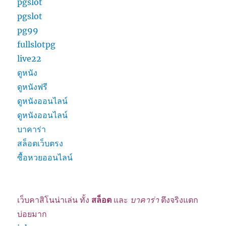
pgslot
pgslot
pg99
fullslotpg
live22
ดูหนัง
ดูหนังฟรี
ดูหนังออนไลน์
ดูหนังออนไลน์
บาคาร่า
สล็อตเว็บตรง
ซื้อหวยออนไลน์
เว็บคาสิโนน่าเล่น ทั้ง
สล็อต
และ
บาคาร่า
ตึงจริงแตก
บ่อยมาก