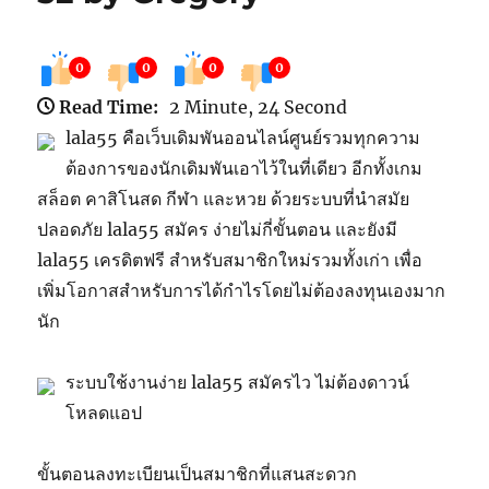
0
0
0
0
Read Time:
2 Minute, 24 Second
lala55 คือเว็บเดิมพันออนไลน์ศูนย์รวมทุกความ
ต้องการของนักเดิมพันเอาไว้ในที่เดียว อีกทั้งเกม
สล็อต คาสิโนสด กีฬา และหวย ด้วยระบบที่นำสมัย
ปลอดภัย lala55 สมัคร ง่ายไม่กี่ขั้นตอน และยังมี
lala55 เครดิตฟรี สำหรับสมาชิกใหม่รวมทั้งเก่า เพื่อ
เพิ่มโอกาสสำหรับการได้กำไรโดยไม่ต้องลงทุนเองมาก
นัก
ระบบใช้งานง่าย lala55 สมัครไว ไม่ต้องดาวน์
โหลดแอป
ขั้นตอนลงทะเบียนเป็นสมาชิกที่แสนสะดวก