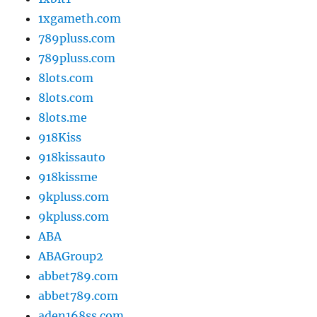
1xgameth.com
789pluss.com
789pluss.com
8lots.com
8lots.com
8lots.me
918Kiss
918kissauto
918kissme
9kpluss.com
9kpluss.com
ABA
ABAGroup2
abbet789.com
abbet789.com
aden168ss.com