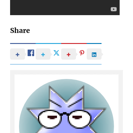
Share