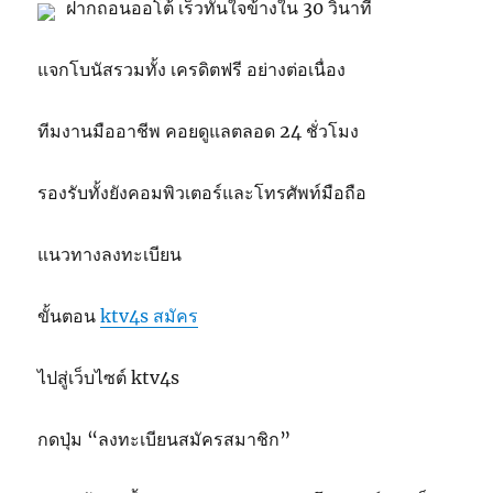
ฝากถอนออโต้ เร็วทันใจข้างใน 30 วินาที
แจกโบนัสรวมทั้ง เครดิตฟรี อย่างต่อเนื่อง
ทีมงานมืออาชีพ คอยดูแลตลอด 24 ชั่วโมง
รองรับทั้งยังคอมพิวเตอร์และโทรศัพท์มือถือ
แนวทางลงทะเบียน
ขั้นตอน
ktv4s สมัคร
ไปสู่เว็บไซต์ ktv4s
กดปุ่ม “ลงทะเบียนสมัครสมาชิก”