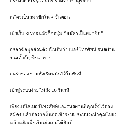
กรรมวิธี ktv4s สมัคร รวมทั้ง เข้าสู่ระบบ
สมัครเป็นสมาชิกใน 3 ขั้นตอน
เข้าเว็บ ktv4s แล้วก็กดปุ่ม “สมัครเป็นสมาชิก”
กรอกข้อมูลส่วนตัว เป็นต้นว่า เบอร์โทรศัพท์ รหัสผ่าน
รวมทั้งบัญชีธนาคาร
กดรับรอง รวมทั้งเริ่มพนันได้ในทันที
เข้าสู่ระบบง่าย ไม่ถึง 10 วินาที
เพียงแต่ใส่เบอร์โทรศัพท์และรหัสผ่านที่คุณตั้งไว้ตอน
สมัคร แล้วต่อจากนั้นกดเข้าระบบ ระบบจะนำคุณไปยัง
หน้าหลักเพื่อเริ่มเล่นเกมได้ทันที