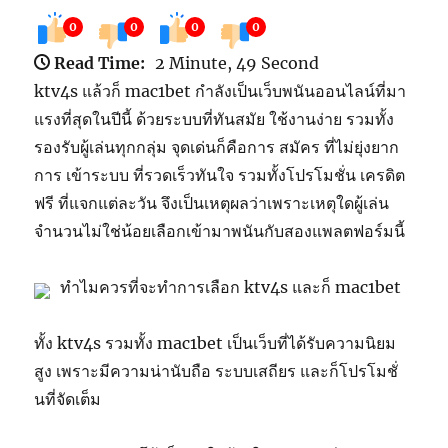
0
0
0
0
Read Time:
2 Minute, 49 Second
ktv4s แล้วก็ mac1bet กำลังเป็นเว็บพนันออนไลน์ที่มา
แรงที่สุดในปีนี้ ด้วยระบบที่ทันสมัย ใช้งานง่าย รวมทั้ง
รองรับผู้เล่นทุกกลุ่ม จุดเด่นก็คือการ สมัคร ที่ไม่ยุ่งยาก
การ เข้าระบบ ที่รวดเร็วทันใจ รวมทั้งโปรโมชั่น เครดิต
ฟรี ที่แจกแต่ละวัน จึงเป็นเหตุผลว่าเพราะเหตุใดผู้เล่น
จำนวนไม่ใช่น้อยเลือกเข้ามาพนันกับสองแพลตฟอร์มนี้
ทำไมควรที่จะทำการเลือก ktv4s และก็ mac1bet
ทั้ง ktv4s รวมทั้ง mac1bet เป็นเว็บที่ได้รับความนิยม
สูง เพราะมีความน่านับถือ ระบบเสถียร และก็โปรโมชั่
นที่จัดเต็ม