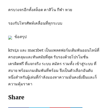
ครบวงจรอีกทั้งสล็อต คาสิโน กีฬา หวย
รองรับโทรศัพท์เคลื่อนที่ทุกระบบ
ข้อสรุป
ktv4s และ mac1bet เป็นแพลตฟอร์มเดิมพันออนไลน์ที่
ครอบคลุมและทันสมัยที่สุด รับรองด้วยโปรโมชั่น
เครดิตฟรี ที่แจกจริง ระบบ สมัคร รวมทั้ง เข้าสู่ระบบ ที่
สบาย พร้อมเกมเดิมพันที่พร้อม จึงเป็นตัวเลือกอันดับ
หนึ่งสำหรับผู้เล่นที่กำลังมองหาความมั่นคงยั่งยืนและก็
ความคุ้มราคา
Share