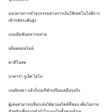
แนวทางการทำธุรกรรมทางการเงินใช้เทคโนโลยีการ
เข้ารหัสระดับสูง
เกมเดิมพันหลากหลาย
สล็อตออนไลน์
คาสิโนสด
บาคาร่า รูเล็ต ไฮโล
เกมยิงปลา แล้วก็เกมกีฬาเปรียบเสมือนจริง
ผู้เล่นสามารถเลือกเล่นได้ตามสไตล์ที่ชอบ เพิ่มโอกาส
สำหรับเพื่อการทำกำไรแบบไม่ซ้ำซากจำเจ