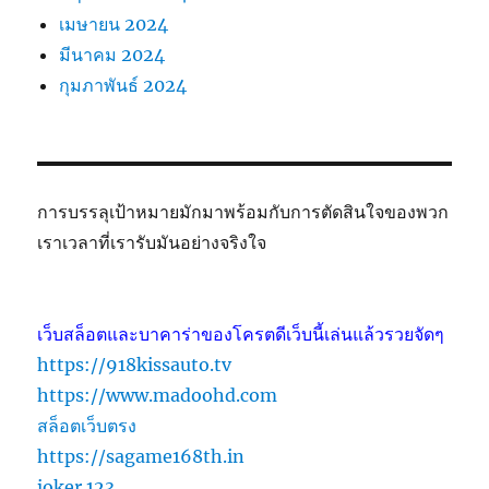
เมษายน 2024
มีนาคม 2024
กุมภาพันธ์ 2024
การบรรลุเป้าหมายมักมาพร้อมกับการตัดสินใจของพวก
เราเวลาที่เรารับมันอย่างจริงใจ
เว็บสล็อตและบาคาร่าของโครตดีเว็บนี้เล่นแล้วรวยจัดๆ
https://918kissauto.tv
https://www.madoohd.com
สล็อตเว็บตรง
https://sagame168th.in
joker 123