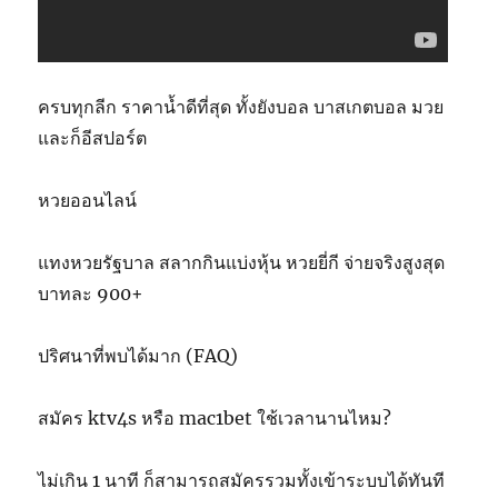
ครบทุกลีก ราคาน้ำดีที่สุด ทั้งยังบอล บาสเกตบอล มวย
และก็อีสปอร์ต
หวยออนไลน์
แทงหวยรัฐบาล สลากกินแบ่งหุ้น หวยยี่กี จ่ายจริงสูงสุด
บาทละ 900+
ปริศนาที่พบได้มาก (FAQ)
สมัคร ktv4s หรือ mac1bet ใช้เวลานานไหม?
ไม่เกิน 1 นาที ก็สามารถสมัครรวมทั้งเข้าระบบได้ทันที