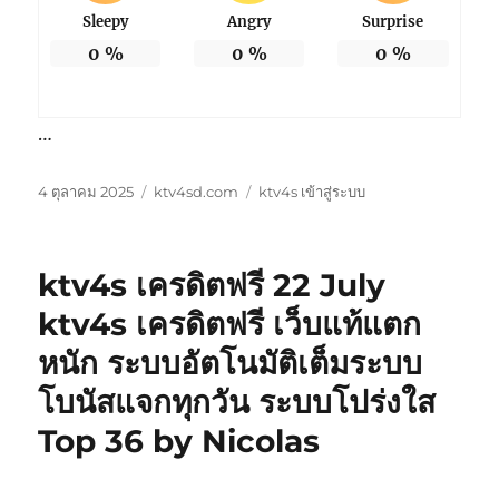
Sleepy
Angry
Surprise
0
%
0
%
0
%
…
เขียน
หมวด
ป้าย
4 ตุลาคม 2025
ktv4sd.com
ktv4s เข้าสู่ระบบ
เมื่อ
หมู่
กำกับ
ktv4s เครดิตฟรี 22 July
ktv4s เครดิตฟรี เว็บแท้แตก
หนัก ระบบอัตโนมัติเต็มระบบ
โบนัสแจกทุกวัน ระบบโปร่งใส
Top 36 by Nicolas