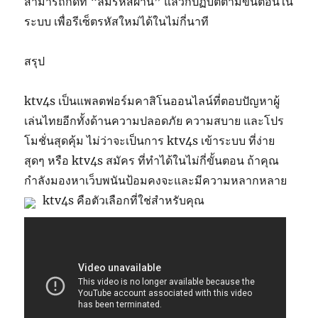
สามารถกดที่ “ลืมรหัสผ่าน” แล้วก็ปฏิบัติตามขั้นตอนใน
ระบบ เพื่อรีเซ็ตรหัสใหม่ได้ในไม่กี่นาที
สรุป
ktv4s เป็นแพลตฟอร์มคาสิโนออนไลน์ที่ตอบปัญหาผู้
เล่นไทยอีกทั้งด้านความปลอดภัย ความสบาย และโปร
โมชั่นสุดคุ้ม ไม่ว่าจะเป็นการ ktv4s เข้าระบบ ที่ง่าย
สุดๆ หรือ ktv4s สมัคร ที่ทำได้ในไม่กี่ขั้นตอน ถ้าคุณ
กำลังมองหาเว็บพนันป้อมคงจะและมีความหลากหลาย
ktv4s คือตัวเลือกที่ใช่สำหรับคุณ