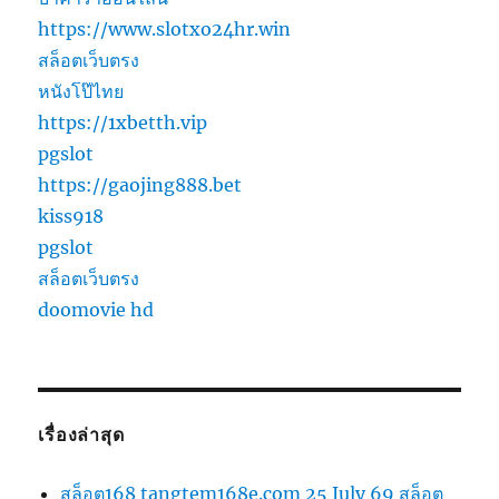
https://www.slotxo24hr.win
สล็อตเว็บตรง
หนังโป๊ไทย
https://1xbetth.vip
pgslot
https://gaojing888.bet
kiss918
pgslot
สล็อตเว็บตรง
doomovie hd
เรื่องล่าสุด
สล็อต168 tangtem168e.com 25 July 69 สล็อต