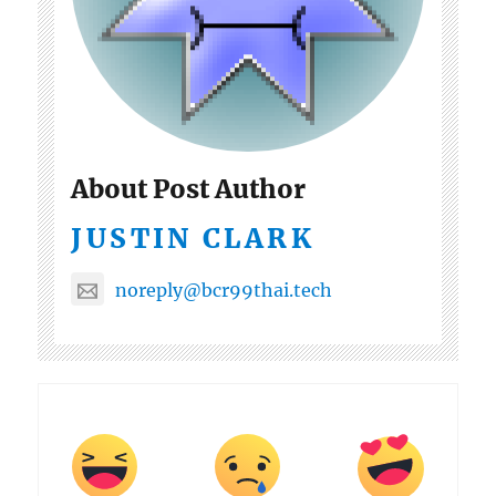
About Post Author
JUSTIN CLARK
noreply@bcr99thai.tech