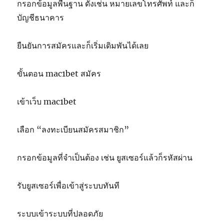
กรอกข้อมูลพื้นฐาน ดังเช่น หมายเลขโทรศัพท์ และก็
บัญชีธนาคาร
ยืนยันการสมัครและก็เริ่มเดิมพันได้เลย
ขั้นตอน mac1bet สมัคร
เข้าเว็บ mac1bet
เลือก “ลงทะเบียนสมัครสมาชิก”
กรอกข้อมูลที่จำเป็นต้อง เช่น ยูสเซอร์แล้วก็รหัสผ่าน
รับยูสเซอร์เพื่อเข้าสู่ระบบทันที
ระบบเข้าระบบที่ปลอดภัย