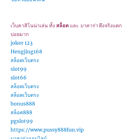
เว็บคาสิโนน่าเล่น ทั้ง
สล็อต
และ
บาคาร่า
ตึงจริงแตก
บ่อยมาก
joker 123
Hengjing168
สล็อตเว็บตรง
slot99
slot66
สล็อตเว็บตรง
สล็อตเว็บตรง
bonus888
สล็อต888
pgslot99
https://www.pussy888fun.vip
บาคาร่าออนไลน์