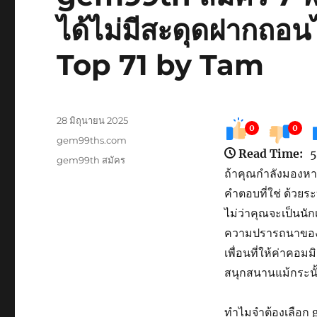
ได้ไม่มีสะดุดฝากถอนไ
Top 71 by Tam
เขียน
28 มิถุนายน 2025
0
0
เมื่อ
หมวด
gem99ths.com
Read Time:
5
หมู่
ป้าย
gem99th สมัคร
ถ้าคุณกำลังมองหาเ
กำกับ
คำตอบที่ใช่ ด้วยร
ไม่ว่าคุณจะเป็นนั
ความปรารถนาของคุ
เพื่อนที่ให้ค่าคอม
สนุกสนานแม้กระนั้
ทำไมจำต้องเลือก 