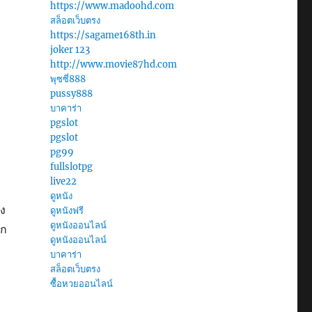
https://www.madoohd.com
สล็อตเว็บตรง
https://sagame168th.in
joker 123
http://www.movie87hd.com
พุซซี่888
pussy888
บาคาร่า
pgslot
pgslot
pg99
fullslotpg
live22
ดูหนัง
อง
ดูหนังฟรี
ดูหนังออนไลน์
ุก
ดูหนังออนไลน์
บาคาร่า
สล็อตเว็บตรง
ซื้อหวยออนไลน์