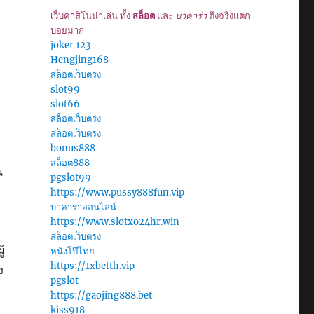
เว็บคาสิโนน่าเล่น ทั้ง
สล็อต
และ
บาคาร่า
ตึงจริงแตก
บ่อยมาก
joker 123
Hengjing168
สล็อตเว็บตรง
slot99
slot66
สล็อตเว็บตรง
สล็อตเว็บตรง
bonus888
สล็อต888
น
pgslot99
https://www.pussy888fun.vip
บาคาร่าออนไลน์
https://www.slotxo24hr.win
สล็อตเว็บตรง
้
หนังโป๊ไทย
https://1xbetth.vip
ง
pgslot
https://gaojing888.bet
kiss918