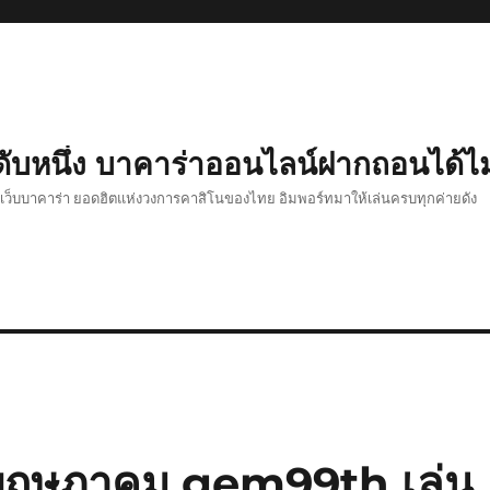
บหนึ่ง บาคาร่าออนไลน์ฝากถอนได้ไม่ม
ด เว็บบาคาร่า ยอดฮิตแห่งวงการคาสิโนของไทย อิมพอร์ทมาให้เล่นครบทุกค่ายดัง
พฤษภาคม gem99th เล่น