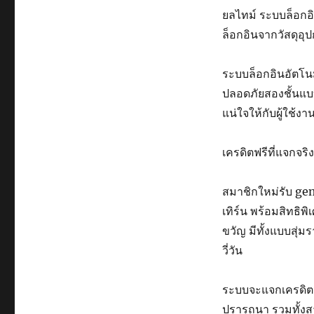
ยลไทม์ ระบบล็อกอิน
ล็อกอินจากวัสดุอุป
ระบบล็อกอินอัตโนมั
ปลอดภัยสองชั้นแบบ
แน่ใจให้กับผู้ใช้ง
เครดิตฟรีที่แจกจริง
สมาชิกใหม่รับ gem
เทิร์น พร้อมสิทธิพ
ขวัญ มีทั้งแบบสุ่ม
วี่วัน
ระบบจะแจกเครดิตฟร
ปรารถนา รวมทั้งสา