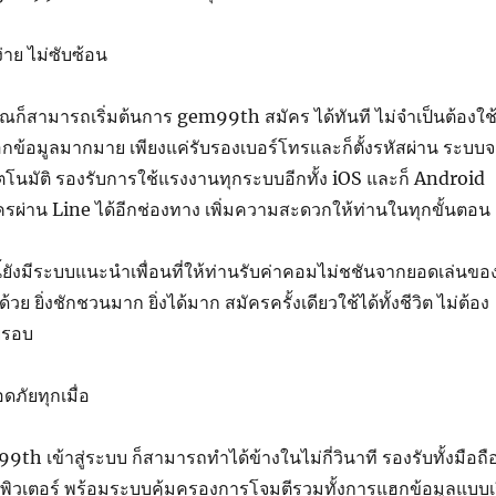
าย ไม่ซับซ้อน
 คุณก็สามารถเริ่มต้นการ gem99th สมัคร ได้ทันที ไม่จำเป็นต้องใช
กข้อมูลมากมาย เพียงแค่รับรองเบอร์โทรและก็ตั้งรหัสผ่าน ระบบ
ัตโนมัติ รองรับการใช้แรงงานทุกระบบอีกทั้ง iOS และก็ Android
รผ่าน Line ได้อีกช่องทาง เพิ่มความสะดวกให้ท่านในทุกขั้นตอน
้ยังมีระบบแนะนำเพื่อนที่ให้ท่านรับค่าคอมไม่ชชันจากยอดเล่นขอ
ด้วย ยิ่งชักชวนมาก ยิ่งได้มาก สมัครครั้งเดียวใช้ได้ทั้งชีวิต ไม่ต้อง
ยรอบ
ภัยทุกเมื่อ
th เข้าสู่ระบบ ก็สามารถทำได้ข้างในไม่กี่วินาที รองรับทั้งมือถื
มพิวเตอร์ พร้อมระบบคุ้มครองการโจมตีรวมทั้งการแฮกข้อมูลแบบเ