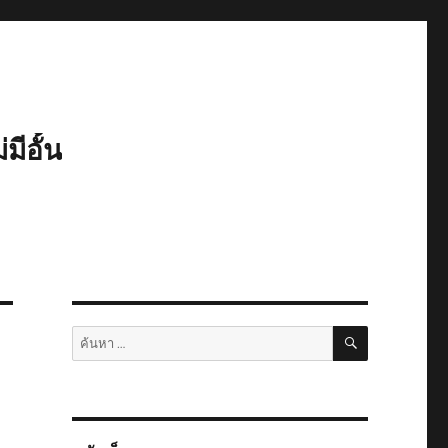
ีอั้น
ค้นหา
ค้นหา: