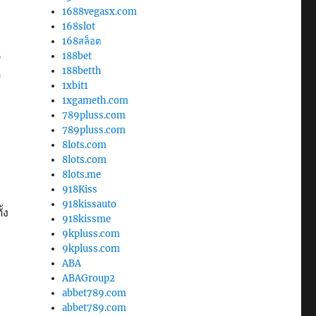
1688vegasx.com
168slot
168สล็อต
์
188bet
188betth
อ
1xbit1
1xgameth.com
789pluss.com
789pluss.com
8lots.com
8lots.com
8lots.me
918Kiss
918kissauto
้ง
918kissme
9kpluss.com
9kpluss.com
ABA
ABAGroup2
abbet789.com
abbet789.com