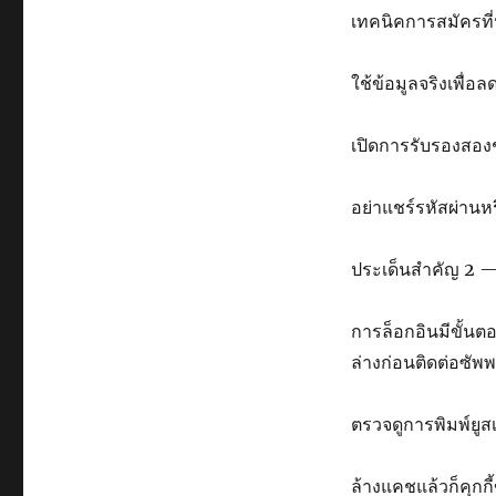
เทคนิคการสมัครที
ใช้ข้อมูลจริงเพื่อล
เปิดการรับรองสองช
อย่าแชร์รหัสผ่านหร
ประเด็นสำคัญ 2 
การล็อกอินมีขั้น
ล่างก่อนติดต่อซัพพ
ตรวจดูการพิมพ์ยูส
ล้างแคชแล้วก็คุกก