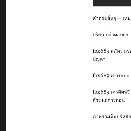
คำตอบสั้นๆ— เหม
ปริศนา คำตอบย่อ
fox689 สมัคร กรอก
ปัญหา
fox689 เข้าระบบ ล็
fox689 เครดิตฟรี 
กำหนดการถอน — อ
ภาพรวมฟีพบร์หล