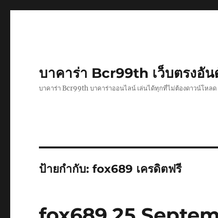
บาคาร่า Bcr99th เว็บตรงอันดั
บาคาร่า Bcr99th บาคาร่าออนไลน์ เล่นได้ทุกที่ไม่ต้องดาวน์โหล
ป้ายกำกับ:
fox689 เครดิตฟรี
fox689 25 Septem