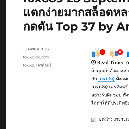
แตกง่ายมากสล็อตหลา
กดดัน Top 37 by A
เขียน
15 ตุลาคม 2025
0
0
เมื่อ
หมวด
fox689ok.com
Read Time:
6
หมู่
ป้าย
fox689 เครดิตฟรี
ถ้าคุณกำลังมองหา
กำกับ
กับ
fox689
ตั้งแ
fox689 เครดิตฟรี 
อย่างรับผิดชอบ ทั้ง
ได้ทำให้มีประสิทธิ
บทนำ: เพราะเห