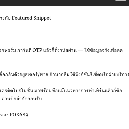
าะกับ Featured Snippet
ฟอร์ม การันตี OTP แล้วก็ตั้งรหัสผ่าน — ใช้ข้อมูลจริงเพื่อลด
อกอินด้วยยูสเซอร์/พาส ถ้าหากลืมใช้ฟังก์ชันรีเซ็ตหรือฝ่ายบริกา
เครดิตโปรโมชั่น มาพร้อมข้อแม้แนวทางการทำเทิร์นแล้วก็ข้อ
่านข้อจำกัดก่อนรับ
ักของ FOX689