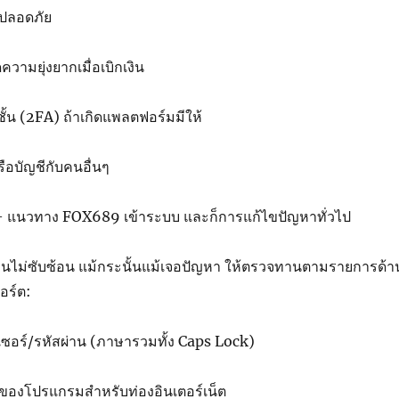
่ปลอดภัย
ดความยุ่งยากเมื่อเบิกเงิน
ั้น (2FA) ถ้าเกิดแพลตฟอร์มมีให้
ือบัญชีกับคนอื่นๆ
— แนวทาง FOX689 เข้าระบบ และก็การแก้ไขปัญหาทั่วไป
ตอนไม่ซับซ้อน แม้กระนั้นแม้เจอปัญหา ให้ตรวจทานตามรายการด้า
อร์ต:
เซอร์/รหัสผ่าน (ภาษารวมทั้ง Caps Lock)
ี้ของโปรแกรมสำหรับท่องอินเตอร์เน็ต