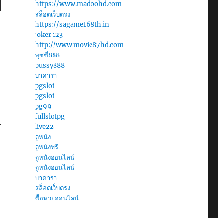
https://www.madoohd.com
สล็อตเว็บตรง
https://sagame168th.in
joker 123
http://www.movie87hd.com
พุซซี่888
pussy888
บาคาร่า
pgslot
pgslot
pg99
fullslotpg
ร
live22
ดูหนัง
ดูหนังฟรี
ดูหนังออนไลน์
ดูหนังออนไลน์
บาคาร่า
สล็อตเว็บตรง
ซื้อหวยออนไลน์