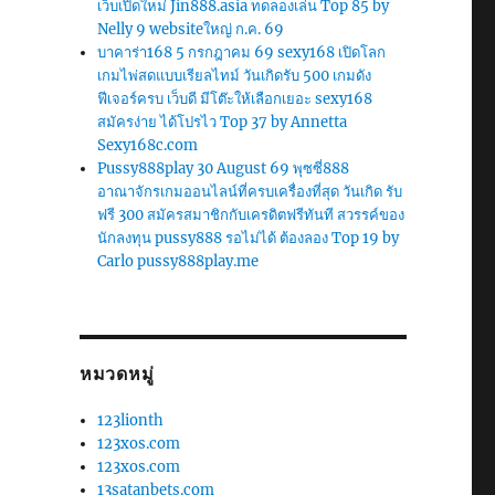
เว็บเปิดใหม่ Jin888.asia ทดลองเล่น Top 85 by
Nelly 9 websiteใหญ่ ก.ค. 69
บาคาร่า168 5 กรกฎาคม 69 sexy168 เปิดโลก
เกมไพ่สดแบบเรียลไทม์ วันเกิดรับ 500 เกมดัง
ฟีเจอร์ครบ เว็บดี มีโต๊ะให้เลือกเยอะ sexy168
สมัครง่าย ได้โปรไว Top 37 by Annetta
Sexy168c.com
Pussy888play 30 August 69 พุซซี่888
อาณาจักรเกมออนไลน์ที่ครบเครื่องที่สุด วันเกิด รับ
ฟรี 300 สมัครสมาชิกกับเครดิตฟรีทันที สวรรค์ของ
นักลงทุน pussy888 รอไม่ได้ ต้องลอง Top 19 by
Carlo pussy888play.me
หมวดหมู่
123lionth
123xos.com
123xos.com
13satanbets.com