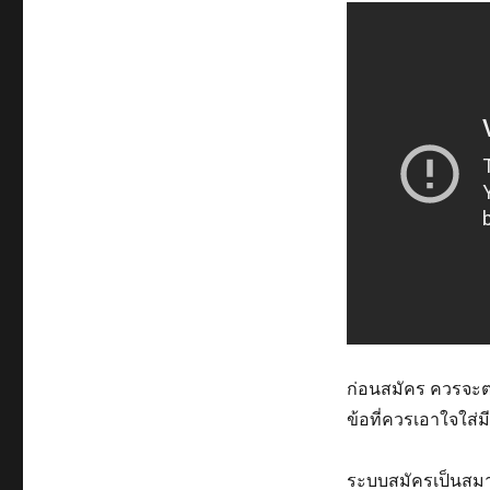
ก่อนสมัคร ควรจะ
ข้อที่ควรเอาใจใส่มีด
ระบบสมัครเป็นสมา