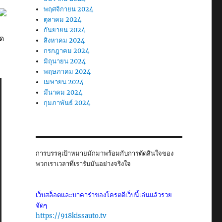
พฤศจิกายน 2024
ตุลาคม 2024
กันยายน 2024
นด
สิงหาคม 2024
กรกฎาคม 2024
มิถุนายน 2024
พฤษภาคม 2024
เมษายน 2024
มีนาคม 2024
กุมภาพันธ์ 2024
การบรรลุเป้าหมายมักมาพร้อมกับการตัดสินใจของ
พวกเราเวลาที่เรารับมันอย่างจริงใจ
เว็บสล็อตและบาคาร่าของโครตดีเว็บนี้เล่นแล้วรวย
จัดๆ
https://918kissauto.tv