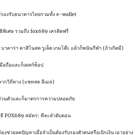
รองรับธนาคารไทยรวมทั้ง e-wallet
ธิพิเศษ รวมถึง fox689 เครดิตฟรี
าคาร่า คาสิโนสด รูเล็ต เกมโต๊ะ แล้วก็พนันกีฬา (ถ้าเกิดมี)
มือถือและก็เดสก์ท็อป
ลากวิถีทาง (แชทสด อีเมล)
่วนตัวและก็มาตรการความปลอดภัย
วิธี FOX689 สมัคร: ทีละลำดับตอน
้องช่วยลดปัญหาเมื่อจำเป็นต้องรับรองตัวตนหรือเบิกเงิน เอาอย่าง