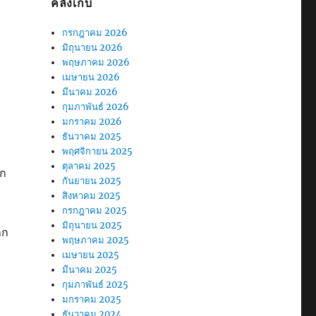
คลังเก็บ
กรกฎาคม 2026
มิถุนายน 2026
พฤษภาคม 2026
เมษายน 2026
มีนาคม 2026
กุมภาพันธ์ 2026
มกราคม 2026
ธันวาคม 2025
พฤศจิกายน 2025
ตุลาคม 2025
ัก
กันยายน 2025
สิงหาคม 2025
กรกฎาคม 2025
มิถุนายน 2025
าก
พฤษภาคม 2025
เมษายน 2025
มีนาคม 2025
กุมภาพันธ์ 2025
มกราคม 2025
ธันวาคม 2024