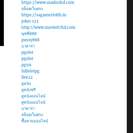
https://www.madoohd.com
สล็อตเว็บตรง
https://sagame168th.in
joker 123
http://www.movie87hd.com
พุซซี่888
pussy888
บาคาร่า
pgslot
pgslot
pg99
fullslotpg
live22
ดูหนัง
ดูหนังฟรี
่
ดูหนังออนไลน์
ดูหนังออนไลน์
บาคาร่า
สล็อตเว็บตรง
ซื้อหวยออนไลน์