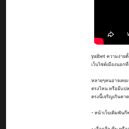
yaibet ความง่ายตั
เว็บไซต์เมืองนอก
หลายๆคนอาจเคยเจอเ
ตรงไหน หรือมีแปล
ตรงนี้เจริญเกินคาด
• หน้าเว็บเดิมพัน
• เลือกลีก ทีม หร