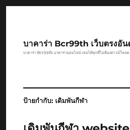
บาคาร่า Bcr99th เว็บตรงอันดั
บาคาร่า Bcr99th บาคาร่าออนไลน์ เล่นได้ทุกที่ไม่ต้องดาวน์โหล
ป้ายกำกับ:
เดิมพันกีฬา
เดิมพันกีฬา website