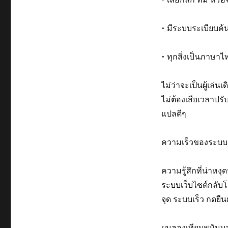
• มีระบบระเบียบค้
• ทุกสิ่งเป็นภาษาไท
ไม่ว่าจะเป็นผู้เล
ไม่ต้องเสียเวลาปร
แปลดีๆ
ความเร็วของระบบ y
ความรู้สึกที่น่าห
ระบบเว็บไซต์กลับโ
จุด ระบบเร็ว กดยืน
ผมลองเทียบพนันบอลแ