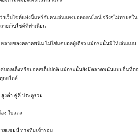
สึกว่าเว็บไซต์แห่งนี้แฟร์กับคนเล่นแทงบอลออนไลน์ จริงๆไม่ทรยศใน
ายเว็บไซต์ที่ทำเนียน
ายของตลาดพนัน ไม่ใช่แค่บอลผู้เดียว แม้กระนั้นมีให้เล่นแบบ
ีแค่บอลเต็งหรือบอลสเต็ปปกติ แม้กระนั้นยังมีตลาดพนันแบบอื่นที่ต
ุกสไตล์
สูงต่ำ คู่คี่ ประตูรวม
ลือง ใบแดง
ทายแชมป์ ทายทีมเข้ารอบ