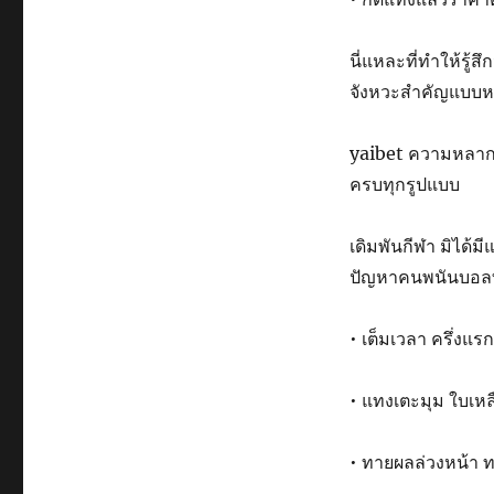
นี่แหละที่ทำให้รู้
จังหวะสำคัญแบบหล
yaibet ความหลากหล
ครบทุกรูปแบบ
เดิมพันกีฬา มิได้ม
ปัญหาคนพนันบอลท
• เต็มเวลา ครึ่งแรก 
• แทงเตะมุม ใบเห
• ทายผลล่วงหน้า 