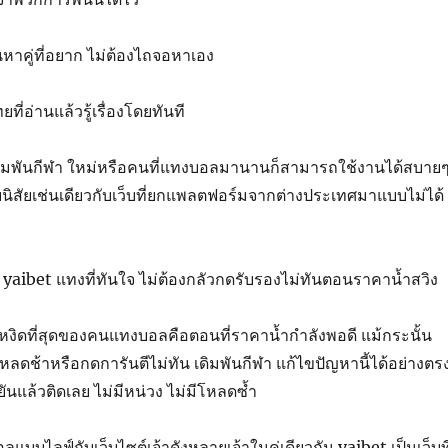
นหาคู่ที่อยาก ไม่ต้องไถจอหาเอง
ยที่อ่านแล้วรู้เรื่องโดยทันที
่นเดิมพันกีฬา ใหม่หรือคนที่แทงบอลมานานก็สามารถใช้งานได้สบาย
ับนิสัยเช่นเดียวกับเว็บที่ยกแพลตฟอร์มจากต่างประเทศมาแบบไม่ได้
aibet แทงที่ทันใจ ไม่ต้องกลัวกดรับรองไม่ทันตอนราคาน้ำสวิง
งุดหงิดที่สุดของคนแทงบอลคือตอนที่ราคาน้ำกำลังพอดี แม้กระนั้น
หลดช้าหรือกดการันตีไม่ทัน เดิมพันกีฬา แก้ไขปัญหานี้ได้อย่างตร
ยันแล้วติดเลย ไม่มีหน่วง ไม่มีโหลดซ้ำ
บบไลฟ์กับเว็บไซต์เจ้าดังหลายเจ้าในคู่เดียวกัน yaibet เป็นเว็บที