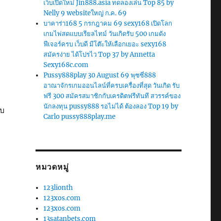
เว็บเปิดใหม่ Jin888.asia ทดลองเล่น Top 85 by
Nelly 9 websiteใหญ่ ก.ค. 69
บาคาร่า168 5 กรกฎาคม 69 sexy168 เปิดโลก
เกมไพ่สดแบบเรียลไทม์ วันเกิดรับ 500 เกมดัง
ฟีเจอร์ครบ เว็บดี มีโต๊ะให้เลือกเยอะ sexy168
สมัครง่าย ได้โปรไว Top 37 by Annetta
Sexy168c.com
Pussy888play 30 August 69 พุซซี่888
อาณาจักรเกมออนไลน์ที่ครบเครื่องที่สุด วันเกิด รับ
ฟรี 300 สมัครสมาชิกกับเครดิตฟรีทันที สวรรค์ของ
นักลงทุน pussy888 รอไม่ได้ ต้องลอง Top 19 by
อบ
Carlo pussy888play.me
หมวดหมู่
123lionth
123xos.com
123xos.com
13satanbets.com