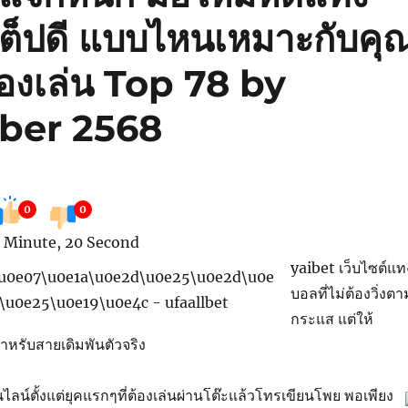
สเต็ปดี แบบไหนเหมาะกับคุ
ลองเล่น Top 78 by
ber 2568
0
0
 Minute, 20 Second
yaibet เว็บไซต์แท
บอลที่ไม่ต้องวิ่งตา
กระแส แต่ให้
ำหรับสายเดิมพันตัวจริง
ลน์ตั้งแต่ยุคแรกๆที่ต้องเล่นผ่านโต๊ะแล้วโทรเขียนโพย พอเพียง