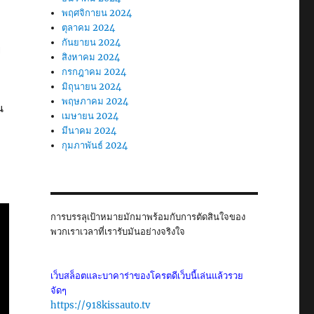
พฤศจิกายน 2024
ตุลาคม 2024
กันยายน 2024
ย
สิงหาคม 2024
กรกฎาคม 2024
มิถุนายน 2024
พฤษภาคม 2024
น
เมษายน 2024
มีนาคม 2024
กุมภาพันธ์ 2024
การบรรลุเป้าหมายมักมาพร้อมกับการตัดสินใจของ
พวกเราเวลาที่เรารับมันอย่างจริงใจ
เว็บสล็อตและบาคาร่าของโครตดีเว็บนี้เล่นแล้วรวย
จัดๆ
https://918kissauto.tv