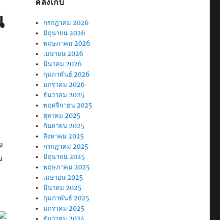
คลังเก็บ
ณ
กรกฎาคม 2026
มิถุนายน 2026
พฤษภาคม 2026
เมษายน 2026
มีนาคม 2026
กุมภาพันธ์ 2026
มกราคม 2026
ธันวาคม 2025
พฤศจิกายน 2025
ตุลาคม 2025
กันยายน 2025
สิงหาคม 2025
ง
กรกฎาคม 2025
มิถุนายน 2025
ม
พฤษภาคม 2025
เมษายน 2025
มีนาคม 2025
กุมภาพันธ์ 2025
มกราคม 2025
ธันวาคม 2024