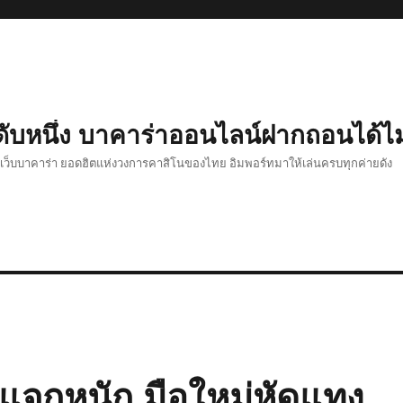
บหนึ่ง บาคาร่าออนไลน์ฝากถอนได้ไม่ม
ด เว็บบาคาร่า ยอดฮิตแห่งวงการคาสิโนของไทย อิมพอร์ทมาให้เล่นครบทุกค่ายดัง
แจกหนัก มือใหม่หัดแทง