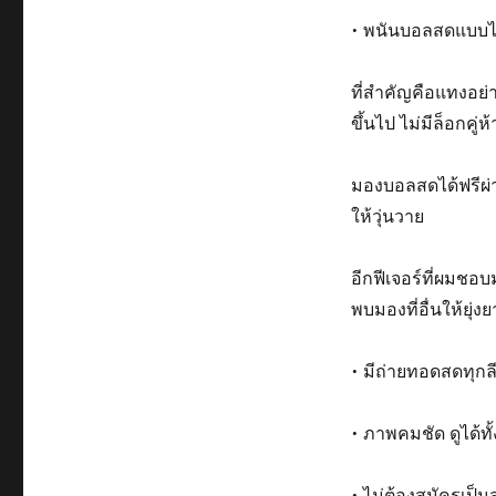
• พนันบอลสดแบบไล
ที่สำคัญคือแทงอย่า
ขึ้นไป ไม่มีล็อกคู
มองบอลสดได้ฟรีผ่า
ให้วุ่นวาย
อีกฟีเจอร์ที่ผมชอ
พบมองที่อื่นให้ยุ่ง
• มีถ่ายทอดสดทุกลี
• ภาพคมชัด ดูได้ทั
• ไม่ต้องสมัครเป็