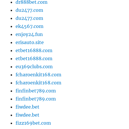
dr888bet.com
du2477.com
du2477.com
ek4567.com
enjoy24.fun
erisauto.site
etbet16888.com
etbet16888.com
eu369clubs.com
fcharoenkit168.com
fcharoenkit168.com
finfinbet789.com
finfinbet789.com
fiwdee.bet
fiwdee.bet
fizz169bet.com