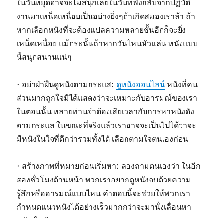
ในวันหยุดอาจจะไม่สนุกเลยในวันที่พึ่งกลับจากปฏิบัติ
งานมาเหน็ดเหนื่อยเป็นอย่างยิ่งๆถ้าเกิดสมองเราล้า ถ้า
หากเลือกหนังที่จะต้องแปลความหลายชั้นอีกก็จะยิ่ง
เหน็ดเหนื่อย แม้กระนั้นถ้าหากวันไหนหัวแล่น หนังแบบ
นี้สนุกสนานแน่ๆ
• อย่าฝ่าฝืนดูหนังตามกระแส:
ดูหนังออนไลน์
หนังที่คน
ส่วนมากถูกใจมิได้แสดงว่าจะเหมาะกับอารมณ์ของเรา
ในตอนนั้น หลายท่านจำต้องเสียเวลากับการหาหนังดัง
ตามกระแส ในขณะที่จริงแล้วเราอาจจะเป็นไปได้ว่าจะ
มีหนังในใจที่ดีกว่ารวมทั้งได้ เลือกตามใจตนเองก่อน
• สร้างภาพที่หมายก่อนเริ่มหา: ลองถามตนเองว่า ในอีก
สองชั่วโมงด้านหน้า พวกเราอยากดูหนังจบด้วยความ
รู้สึกหรืออารมณ์แบบไหน คำตอบนี้จะช่วยให้พวกเรา
กำหนดแนวหนังได้อย่างเร็วมากกว่าจะมานั่งเลื่อนหา