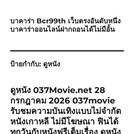
บาคาร่า Bcr99th เว็บตรงอันดับหนึ่ง
บาคาร่าออนไลน์ฝากถอนได้ไม่มีอั้น
ป้ายกำกับ:
ดูหนัง
ดูหนัง 037Movie.net 28
กรกฎาคม 2026 037movie
รับชมความบันเทิงแบบไม่จำกัด
หนังเกาหลี ไม่มีโฆษณา ฟินได้
ทุกวันกับหนังฟรีเต็มเรื่อง ดูหนัง