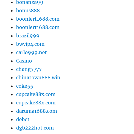
bonanza99
bonus888
boonlert1688.com
boonlert1688.com
brazil999
bwvip4.com
carlo999.net
Casino
chang7777
chinatown888.win
coke55
cupcake88x.com
cupcake88x.com
daruma1688.com
debet
dgb222hot.com