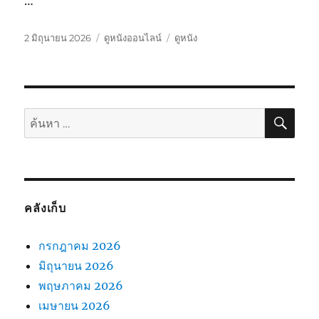
…
เขียน
หมวด
ป้าย
2 มิถุนายน 2026
ดูหนังออนไลน์
ดูหนัง
เมื่อ
หมู่
กำกับ
ค้นห
ค้นหา:
คลังเก็บ
กรกฎาคม 2026
มิถุนายน 2026
พฤษภาคม 2026
เมษายน 2026