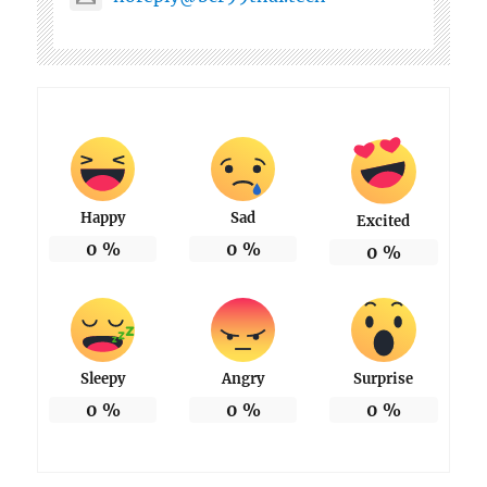
Happy
Sad
Excited
0
%
0
%
0
%
Sleepy
Angry
Surprise
0
%
0
%
0
%