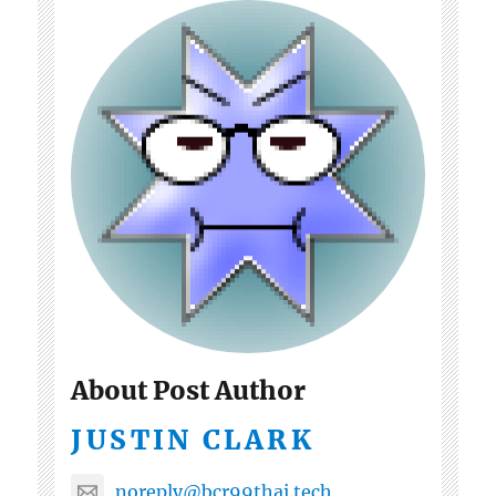
About Post Author
JUSTIN CLARK
noreply@bcr99thai.tech