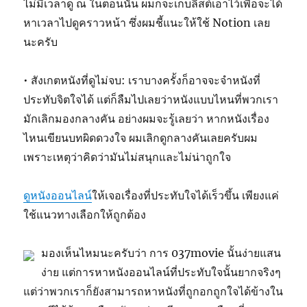
ไม่มีเวลาดู ณ ในตอนนั้น ผมก็จะเก็บลิสต์เอาไว้เพื่อจะได้
หาเวลาไปดูคราวหน้า ซึ่งผมชี้แนะให้ใช้ Notion เลย
นะครับ
• สังเกตหนังที่ดูไม่จบ: เราบางครั้งก็อาจจะจำหนังที่
ประทับจิตใจได้ แต่ก็ลืมไปเลยว่าหนังแบบไหนที่พวกเรา
มักเลิกมองกลางคัน อย่างผมจะรู้เลยว่า หากหนังเรื่อง
ไหนเขียนบทผิดดวงใจ ผมเลิกดูกลางคันเลยครับผม
เพราะเหตุว่าคิดว่ามันไม่สนุกและไม่น่าถูกใจ
ดูหนังออนไลน์
ให้เจอเรื่องที่ประทับใจได้เร็วขึ้น เพียงแค่
ใช้แนวทางเลือกให้ถูกต้อง
มองเห็นไหมนะครับว่า การ 037movie นั้นง่ายแสน
ง่าย แต่การหาหนังออนไลน์ที่ประทับใจนั้นยากจริงๆ
แต่ว่าพวกเราก็ยังสามารถหาหนังที่ถูกอกถูกใจได้ข้างใน