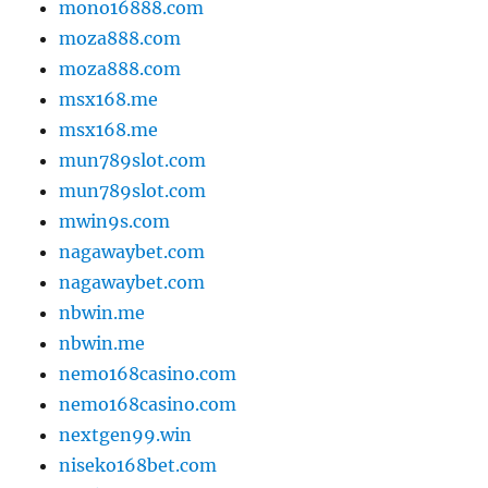
mono16888.com
moza888.com
moza888.com
msx168.me
msx168.me
mun789slot.com
mun789slot.com
mwin9s.com
nagawaybet.com
nagawaybet.com
nbwin.me
nbwin.me
nemo168casino.com
nemo168casino.com
nextgen99.win
niseko168bet.com