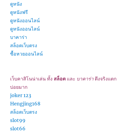
ดูหนัง
ดูหนังฟรี
ดูหนังออนไลน์
ดูหนังออนไลน์
บาคาร่า
สล็อตเว็บตรง
ซื้อหวยออนไลน์
เว็บคาสิโนน่าเล่น ทั้ง
สล็อต
และ
บาคาร่า
ตึงจริงแตก
บ่อยมาก
joker 123
Hengjing168
สล็อตเว็บตรง
slot99
slot66