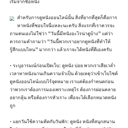
เริ่มจากชื่อหนัง
สำหรับการดูหนังออนไลน์นั้น สิ่งที่ยากที่สุดก็คือการ
หาหนังที่ชอบใจนี่แหละนะครับ สิ่งแรกที่เราควรจะ
ถามตนเองไม่ใช่ว่า “วันนี้มีหนังอะไรน่าดูบ้าง” แต่ว่า
ควรถามคำถามว่า “วันนี้พวกเราอยากดูหนังที่ทำให้
รู้สึกแบบไหน” มากกว่า แล้วเราจะได้หนังที่ดีเองครับ
• ระบุอารมณ์ก่อนเปิดเว็บ: ดูหนัง บ่อย พวกเราเสียเวล่ำ
เวลาหาหนังนานเกินความจำเป็น ด้วยเหตุว่าเข้าเว็บไซต์
ดูหนังออนไลน์แบบไร้จุดหมาย เราแค่ต้องกำหนดก่อน
ว่าพวกเราต้องการมองเพราะเหตุไร ต้องการผ่อนคลาย
อยากลุ้น หรือต้องการหัวเราะ เพื่อจะได้เลือกหมวดหนัง
ถูก
• แยกวันใช้ความคิดกับวันพัก: ดูหนัง หนังที่สนุกสนาน