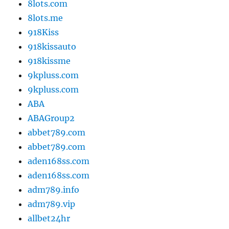
8lots.com
8lots.me
918Kiss
918kissauto
918kissme
9kpluss.com
9kpluss.com
ABA
ABAGroup2
abbet789.com
abbet789.com
aden168ss.com
aden168ss.com
adm789.info
adm789.vip
allbet24hr