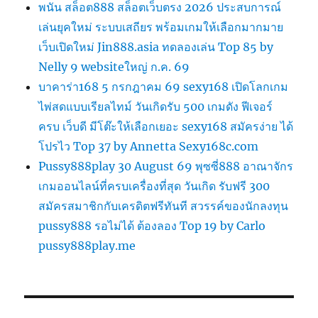
พนัน สล็อต888 สล็อตเว็บตรง 2026 ประสบการณ์
เล่นยุคใหม่ ระบบเสถียร พร้อมเกมให้เลือกมากมาย
เว็บเปิดใหม่ Jin888.asia ทดลองเล่น Top 85 by
Nelly 9 websiteใหญ่ ก.ค. 69
บาคาร่า168 5 กรกฎาคม 69 sexy168 เปิดโลกเกม
ไพ่สดแบบเรียลไทม์ วันเกิดรับ 500 เกมดัง ฟีเจอร์
ครบ เว็บดี มีโต๊ะให้เลือกเยอะ sexy168 สมัครง่าย ได้
โปรไว Top 37 by Annetta Sexy168c.com
Pussy888play 30 August 69 พุซซี่888 อาณาจักร
เกมออนไลน์ที่ครบเครื่องที่สุด วันเกิด รับฟรี 300
สมัครสมาชิกกับเครดิตฟรีทันที สวรรค์ของนักลงทุน
pussy888 รอไม่ได้ ต้องลอง Top 19 by Carlo
pussy888play.me