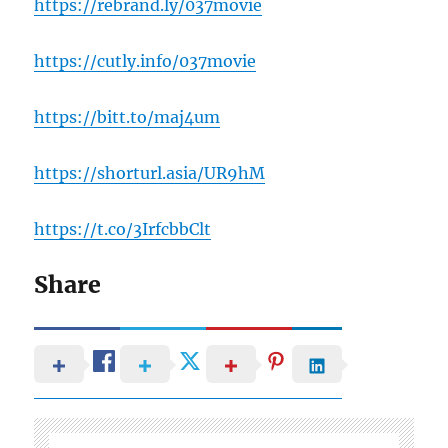
https://rebrand.ly/037movie
https://cutly.info/037movie
https://bitt.to/maj4um
https://shorturl.asia/UR9hM
https://t.co/3IrfcbbClt
Share