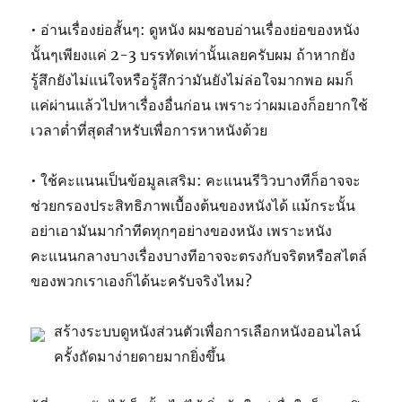
• อ่านเรื่องย่อสั้นๆ: ดูหนัง ผมชอบอ่านเรื่องย่อของหนัง
นั้นๆเพียงแค่ 2-3 บรรทัดเท่านั้นเลยครับผม ถ้าหากยัง
รู้สึกยังไม่แน่ใจหรือรู้สึกว่ามันยังไม่ล่อใจมากพอ ผมก็
แค่ผ่านแล้วไปหาเรื่องอื่นก่อน เพราะว่าผมเองก็อยากใช้
เวลาต่ำที่สุดสำหรับเพื่อการหาหนังด้วย
• ใช้คะแนนเป็นข้อมูลเสริม: คะแนนรีวิวบางทีก็อาจจะ
ช่วยกรองประสิทธิภาพเบื้องต้นของหนังได้ แม้กระนั้น
อย่าเอามันมากำทีดทุกๆอย่างของหนัง เพราะหนัง
คะแนนกลางบางเรื่องบางทีอาจจะตรงกับจริตหรือสไตล์
ของพวกเราเองก็ได้นะครับจริงไหม?
สร้างระบบดูหนังส่วนตัวเพื่อการเลือกหนังออนไลน์
ครั้งถัดมาง่ายดายมากยิ่งขึ้น