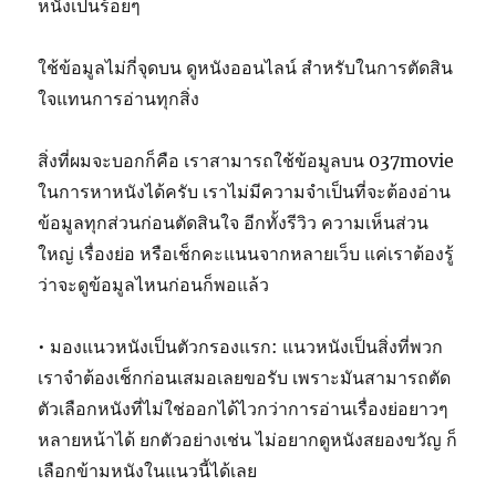
หนังเป็นร้อยๆ
ใช้ข้อมูลไม่กี่จุดบน ดูหนังออนไลน์ สำหรับในการตัดสิน
ใจแทนการอ่านทุกสิ่ง
สิ่งที่ผมจะบอกก็คือ เราสามารถใช้ข้อมูลบน 037movie
ในการหาหนังได้ครับ เราไม่มีความจำเป็นที่จะต้องอ่าน
ข้อมูลทุกส่วนก่อนตัดสินใจ อีกทั้งรีวิว ความเห็นส่วน
ใหญ่ เรื่องย่อ หรือเช็กคะแนนจากหลายเว็บ แค่เราต้องรู้
ว่าจะดูข้อมูลไหนก่อนก็พอแล้ว
• มองแนวหนังเป็นตัวกรองแรก: แนวหนังเป็นสิ่งที่พวก
เราจำต้องเช็กก่อนเสมอเลยขอรับ เพราะมันสามารถตัด
ตัวเลือกหนังที่ไม่ใช่ออกได้ไวกว่าการอ่านเรื่องย่อยาวๆ
หลายหน้าได้ ยกตัวอย่างเช่น ไม่อยากดูหนังสยองขวัญ ก็
เลือกข้ามหนังในแนวนี้ได้เลย