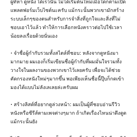
ผู้ที่หา ดูหนัง ได้เร็วนั้น ไม่ได้เริ่มต้นใหม่เมื่อใดก็ตามเปิด
แพลตฟอร์มเว็บไซต์นะครับ แม้กระนั้นพวกเขามักสร้าง
ระบบเล็กๆของตนสำหรับการจำสิ่งที่ถูกใจและสิ่งที่ไม่
ชอบเอาไว้แล้ว ทำให้การเลือกหนังคราวต่อไปใช้เวลา
น้อยลงเรื่อยด้วยนั่นเอง
• จำชื่อผู้กำกับรวมทั้งสไตล์ที่ชอบ: หลังจากดูหนังมา
มากมาย ผมเองก็เริ่มเขียนชื่อผู้กำกับที่ผมมั่นใจรวมทั้ง
วางใจในผลงานของพวกเขาไว้เลยครับ เพื่อจะได้ช่วย
คัดกรองหนังใหม่ๆมากขึ้น พอเพียงเห็นชื่อนี้ปุ๊บก็กดเข้า
มองได้แบบไม่ลังเลเลยล่ะครับผม
• สร้างลิสต์ที่อยากดูล่วงหน้า: ผมเป็นผู้ที่ชอบอ่านรีวิว
หนังหรือซีรีส์ตามเพจต่างๆมาก ถ้าเกิดเรื่องไหนน่าดึงดูด
แม้กระนั้นยัง