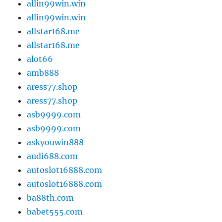
allin99win.win
allin99win.win
allstar168.me
allstar168.me
alot66
amb888
aress77.shop
aress77.shop
asb9999.com
asb9999.com
askyouwin888
audi688.com
autoslot16888.com
autoslot16888.com
ba88th.com
babet555.com