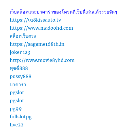
เว็บสล็อตและบาคาร่าของโครตดีเว็บนี้เล่นแล้วรวยจัดๆ
https://918kissauto.tv
https://www.madoohd.com
สล็อตเว็บตรง
https://sagame168th.in
joker 123
http://www.movie87hd.com
พุซซี่888
pussy888
บาคาร่า
pgslot
pgslot
pg99
fullslotpg
live22