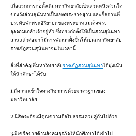
เมื่อแรกการก่อตั้งเดิมมหาวิทยาลัยเป็นส่วนหนึ่งส่วนใด
ของวังส่วนสุนันทาเป็นเขตพระราชฐาน และก็สถานที่
ประทับพักพระอิริยาบถของพระบาทสมเด็จพระ
จุลจอมเกล้าเจ้าอยู่หัว ซึ่งทรงก่อตั้งให้เป็นสวนสุนันทา
สวนแล้วต่อมาก็มีการพัฒนาตั้งขึ้นให้เป็นมหาวิทยาลัย
ราชภัฏสวนสุนันทาจนในเวลานี้
สิ่งที่สำคัญที่มหาวิทยาลัย
ราชภัฏสวนสุนันทา
ได้มุ่งเน้น
ให้นักศึกษาได้รับ
1.มีความเข้าใจทางวิชาการด้วยมาตรฐานของ
มหาวิทยาลัย
2.นิสิตจะต้องมีคุณความดีจริยธรรมควบคู่กันไปด้วย
3.มีเครือข่ายด้านสังคมธุรกิจให้นักศึกษาได้เข้าไป