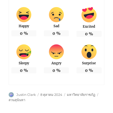
Happy
Sad
Excited
0
%
0
%
0
%
Sleepy
Angry
Surprise
0
%
0
%
0
%
ผู้
เขียน
หมวด
ป้าย
Justin Clark
8 ตุลาคม 2024
มหาวิทยาลัยราชภัฏ
เขียน
เมื่อ
หมู่
กำกับ
สวนสุนันทา