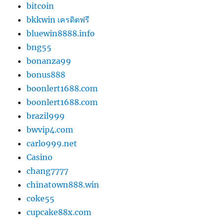
bitcoin
bkkwin เครดิตฟรี
bluewin8888.info
bng55
bonanza99
bonus888
boonlert1688.com
boonlert1688.com
brazil999
bwvip4.com
carlo999.net
Casino
chang7777
chinatown888.win
coke55
cupcake88x.com