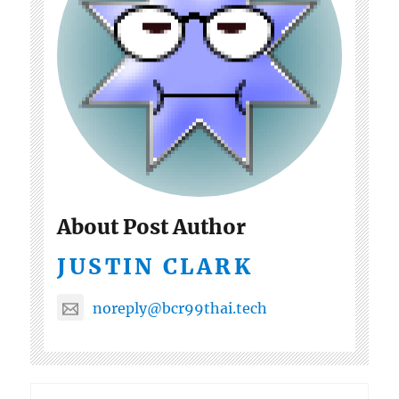
About Post Author
JUSTIN CLARK
noreply@bcr99thai.tech