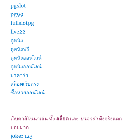
pgslot
pg99
fullslotpg
live22
ดูหนัง
ดูหนังฟรี
ดูหนังออนไลน์
ดูหนังออนไลน์
บาคาร่า
สล็อตเว็บตรง
ซื้อหวยออนไลน์
เว็บคาสิโนน่าเล่น ทั้ง
สล็อต
และ
บาคาร่า
ตึงจริงแตก
บ่อยมาก
joker 123