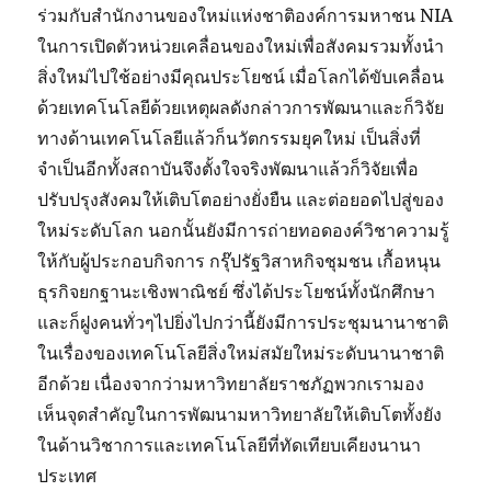
ร่วมกับสำนักงานของใหม่แห่งชาติองค์การมหาชน NIA
ในการเปิดตัวหน่วยเคลื่อนของใหม่เพื่อสังคมรวมทั้งนำ
สิ่งใหม่ไปใช้อย่างมีคุณประโยชน์ เมื่อโลกได้ขับเคลื่อน
ด้วยเทคโนโลยีด้วยเหตุผลดังกล่าวการพัฒนาและก็วิจัย
ทางด้านเทคโนโลยีแล้วก็นวัตกรรมยุคใหม่ เป็นสิ่งที่
จำเป็นอีกทั้งสถาบันจึงตั้งใจจริงพัฒนาแล้วก็วิจัยเพื่อ
ปรับปรุงสังคมให้เติบโตอย่างยั่งยืน และต่อยอดไปสู่ของ
ใหม่ระดับโลก นอกนั้นยังมีการถ่ายทอดองค์วิชาความรู้
ให้กับผู้ประกอบกิจการ กรุ๊ปรัฐวิสาหกิจชุมชน เกื้อหนุน
ธุรกิจยกฐานะเชิงพาณิชย์ ซึ่งได้ประโยชน์ทั้งนักศึกษา
และก็ฝูงคนทั่วๆไปยิ่งไปกว่านี้ยังมีการประชุมนานาชาติ
ในเรื่องของเทคโนโลยีสิ่งใหม่สมัยใหม่ระดับนานาชาติ
อีกด้วย เนื่องจากว่ามหาวิทยาลัยราชภัฏพวกเรามอง
เห็นจุดสำคัญในการพัฒนามหาวิทยาลัยให้เติบโตทั้งยัง
ในด้านวิชาการและเทคโนโลยีที่ทัดเทียบเคียงนานา
ประเทศ