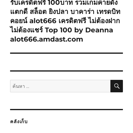
ไป:
รับเครดิตฟรี 100บาท รวมเกมค่ายดัง
แตกดี สล็อต ยิงปลา บาคาร่า เทรดบิท
คอยน์ alot666 เครดิตฟรี ไม่ต้องฝาก
ไม่ต้องแชร์ Top 100 by Deanna
alot666.amdast.com
ค้นห
ค้นหา:
คลังเก็บ