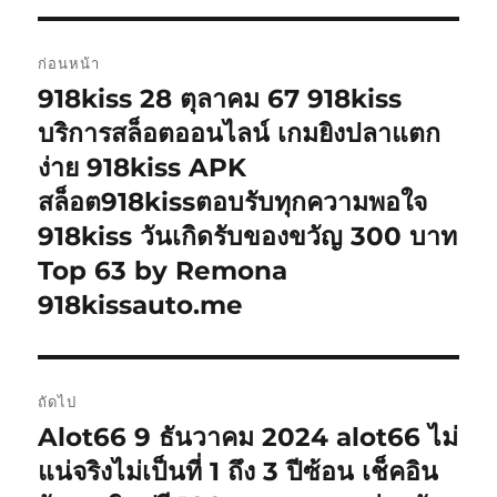
แนะแนว
ก่อนหน้า
เรื่อง
918kiss 28 ตุลาคม 67 918kiss
เรื่อง
ก่อน
บริการสล็อตออนไลน์ เกมยิงปลาแตก
หน้า:
ง่าย 918kiss APK
สล็อต918kissตอบรับทุกความพอใจ
918kiss วันเกิดรับของขวัญ 300 บาท
Top 63 by Remona
918kissauto.me
ถัดไป
Alot66 9 ธันวาคม 2024 alot66 ไม่
เรื่อง
ต่อ
แน่จริงไม่เป็นที่ 1 ถึง 3 ปีซ้อน เช็คอิน