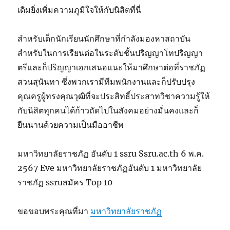
เดิมยิ่งเพิ่มความภูมิใจให้กับนิสิตที่นี่
สำหรับเด็กนักเรียนนักศึกษาที่กำลังมองหาสถาบัน
สำหรับในการเรียนต่อในระดับชั้นปริญญาโทปริญญา
ตรีและก็ปริญญาเอกเสนอแนะให้มาศึกษาต่อที่ราชภัฏ
สวนสุนันทา ซึ่งพวกเรามีทีมพนักงานและก็ปรับปรุง
คุณครูผู้ทรงคุณวุฒิที่จะประสิทธิ์ประสาทวิชาความรู้ให้
กับนิสิตทุกคนได้ก้าวถัดไปในสังคมอย่างมั่นคงและก็
ยืนนานด้วยความเป็นมืออาชีพ
มหาวิทยาลัยราชภัฏ อันดับ 1 ssru Ssru.ac.th 6 พ.ค.
2567 Eve มหาวิทยาลัยราชภัฏอันดับ 1 มหาวิทยาลัย
ราชภัฏ ssruสมัคร Top 10
ขอขอบพระคุณที่มา
มหาวิทยาลัยราชภัฏ