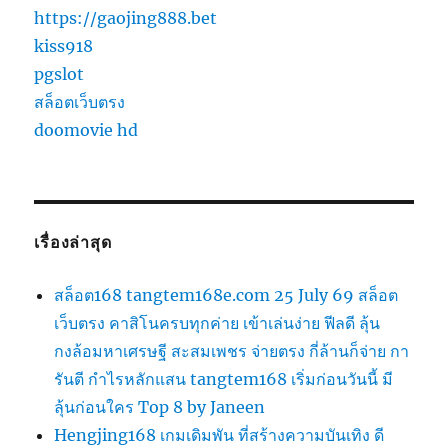
https://gaojing888.bet
kiss918
pgslot
สล็อตเว็บตรง
doomovie hd
เรื่องล่าสุด
สล็อต168 tangtem168e.com 25 July 69 สล็อต
เว็บตรง คาสิโนครบทุกค่าย เข้าเล่นง่าย ฟีลดี ลุ้น
กงล้อมหาเศรษฐี สะสมเพชร จ่ายตรง กี่ล้านก็จ่าย กา
รันตี กำไรหลักแสน tangtem168 เริ่มก่อนวันนี้ มี
ลุ้นก่อนใคร Top 8 by Janeen
Hengjing168 เกมเดิมพัน ที่สร้างความบันเทิง ดี