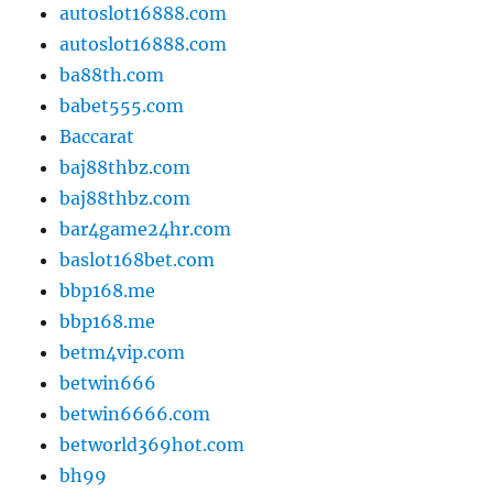
autoslot16888.com
autoslot16888.com
ba88th.com
babet555.com
Baccarat
baj88thbz.com
baj88thbz.com
bar4game24hr.com
baslot168bet.com
bbp168.me
bbp168.me
betm4vip.com
betwin666
betwin6666.com
betworld369hot.com
bh99