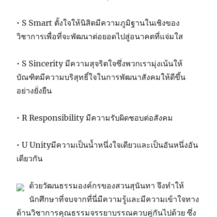
• S Smart ตั้งใจให้นิสิตมีความภูมิฐานในเชิงของ
วิชาการเพื่อที่จะพัฒนาต่อยอดไปสู่อนาคตที่แจ่มใส
• S Sincerity มีความสุจริตใจซึ่งพวกเรามุ่งเน้นให้
บัณฑิตมีความบริสุทธิ์ใจในการพัฒนาสังคมให้ดีขึ้น
อย่างยั่งยืน
• R Responsibility มีความรับผิดชอบต่อสังคม
• U Unityมีความเป็นน้ำหนึ่งใจเดียวและเป็นอันหนึ่งอัน
เดียวกัน
ด้วยวัฒนธรรมองค์กรของสวนสุนันทา จึงทำให้
นักศึกษาที่จบจากที่นี่มีความรู้และมีความเข้าใจทาง
ด้านวิชาการคุณธรรมจรรยาบรรณควบคู่กันไปด้วย ซึ่ง