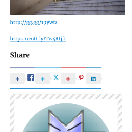
http://gg.gg/19ywts
https://cutt.ly/Tw4Atjfi
Share