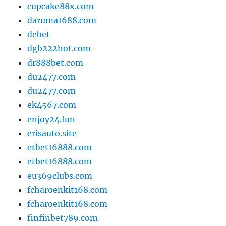
cupcake88x.com
daruma1688.com
debet
dgb222hot.com
dr888bet.com
du2477.com
du2477.com
ek4567.com
enjoy24.fun
erisauto.site
etbet16888.com
etbet16888.com
eu369clubs.com
fcharoenkit168.com
fcharoenkit168.com
finfinbet789.com