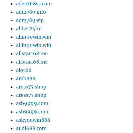
aden168ss.com
adm789.info
adm789.vip
allbet24hr
allin99win.win
allin99win.win
allstar168.me
allstar168.me
alot66
amb888
aress77.shop
aress77.shop
asb9999.com
asb9999.com
askyouwin888
audi688.com