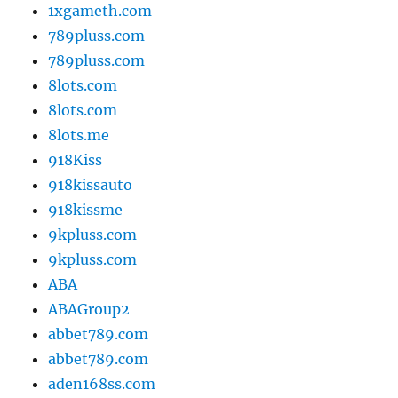
1xgameth.com
789pluss.com
789pluss.com
8lots.com
8lots.com
8lots.me
918Kiss
918kissauto
918kissme
9kpluss.com
9kpluss.com
ABA
ABAGroup2
abbet789.com
abbet789.com
aden168ss.com