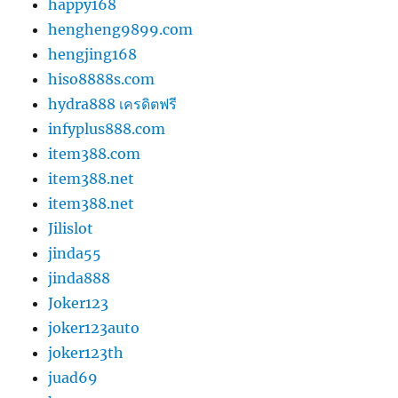
happy168
hengheng9899.com
hengjing168
hiso8888s.com
hydra888 เครดิตฟรี
infyplus888.com
item388.com
item388.net
item388.net
Jilislot
jinda55
jinda888
Joker123
joker123auto
joker123th
juad69