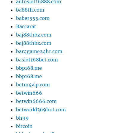
autoslot16888.com
ba88th.com
babet555.com
Baccarat
baj88thbz.com
baj88thbz.com
bar4game24hr.com
baslot168bet.com
bbp168.me
bbp168.me
betm4vip.com
betwin666
betwin6666.com
betworld369hot.com
bh99
bitcoin