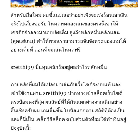
สำหรับมือใหม่ ผมชี้แนะเลยว่าอย่าเพิ่งจะเร่งร้อนเอาเงิน
จริงไปเสี่ยงขอรับ โหมดทดลองเล่นของตรงนี้เขาให้
เครดิตจำลองมาแบบจัดเต็ม สูงถึงหลักหมื่นหลักแสน
(สุดแต่เกม) ทำให้พวกเราสามารถจับจังหวะของเกมได้
อย่างเต็มที่ ตอนที่ผมเล่นโหมดฟรี
sretthi99 ปั้นทุนหลักร้อยสู่ผลกำไรหลักหมื่น
ภายหลังที่ผมได้แปลงมาเล่นกับเว็บไซต์ระบบแท้ และ
เข้าใช้งานผ่าน sretthi99 ปากทางเข้าสล็อตเว็บไซต์
ตรงป้อมคงที่สุด ผลลัพธ์ที่ได้มันแตกต่างจากเดิมอย่าง
สิ้นเชิงครับผม เกมลื่นขึ้น โบนัสแตกตามสถิติที่ต้องเป็น
และก็นี่เป็น เคล็ดวิธีสล็อต ฉบับส่วนตัวที่ผมใช้ทำเงินอยู่
ปัจจุบันนี้: