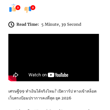
0
0
Read Time:
5 Minute, 39 Second
เศรษฐี99 ทำเงินได้จริงไหม? เปิดวาร์ป ทางเข้าสล็อต
เว็บตรงป้อมปราการคงที่สุด ยุค 2026