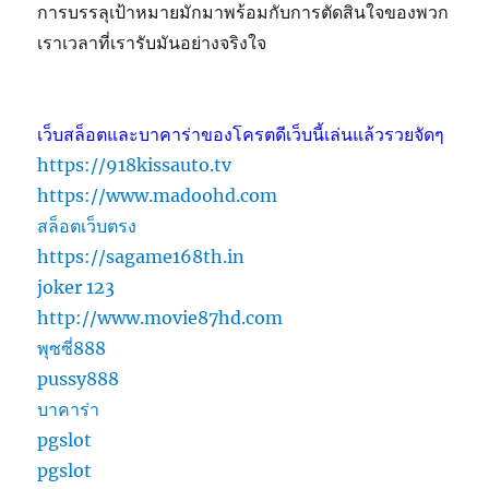
การบรรลุเป้าหมายมักมาพร้อมกับการตัดสินใจของพวก
เราเวลาที่เรารับมันอย่างจริงใจ
เว็บสล็อตและบาคาร่าของโครตดีเว็บนี้เล่นแล้วรวยจัดๆ
https://918kissauto.tv
https://www.madoohd.com
สล็อตเว็บตรง
https://sagame168th.in
joker 123
http://www.movie87hd.com
พุซซี่888
pussy888
บาคาร่า
pgslot
pgslot