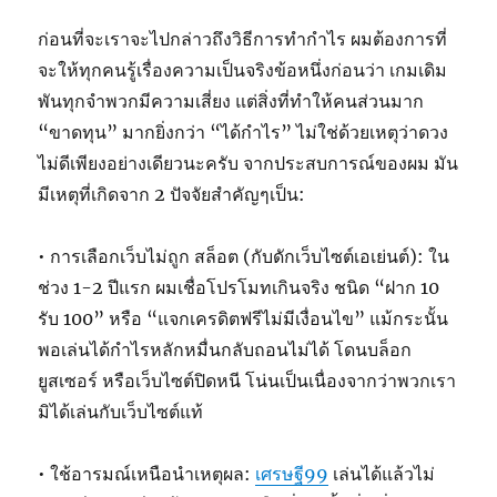
ก่อนที่จะเราจะไปกล่าวถึงวิธีการทำกำไร ผมต้องการที่
จะให้ทุกคนรู้เรื่องความเป็นจริงข้อหนึ่งก่อนว่า เกมเดิม
พันทุกจำพวกมีความเสี่ยง แต่สิ่งที่ทำให้คนส่วนมาก
“ขาดทุน” มากยิ่งกว่า “ได้กำไร” ไม่ใช่ด้วยเหตุว่าดวง
ไม่ดีเพียงอย่างเดียวนะครับ จากประสบการณ์ของผม มัน
มีเหตุที่เกิดจาก 2 ปัจจัยสำคัญๆเป็น:
• การเลือกเว็บไม่ถูก สล็อต (กับดักเว็บไซต์เอเย่นต์): ใน
ช่วง 1-2 ปีแรก ผมเชื่อโปรโมทเกินจริง ชนิด “ฝาก 10
รับ 100” หรือ “แจกเครดิตฟรีไม่มีเงื่อนไข” แม้กระนั้น
พอเล่นได้กำไรหลักหมื่นกลับถอนไม่ได้ โดนบล็อก
ยูสเซอร์ หรือเว็บไซต์ปิดหนี โน่นเป็นเนื่องจากว่าพวกเรา
มิได้เล่นกับเว็บไซต์แท้
• ใช้อารมณ์เหนือนำเหตุผล:
เศรษฐี99
เล่นได้แล้วไม่