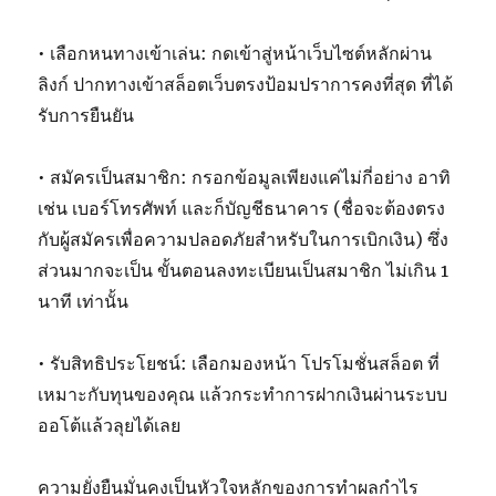
• เลือกหนทางเข้าเล่น: กดเข้าสู่หน้าเว็บไซต์หลักผ่าน
ลิงก์ ปากทางเข้าสล็อตเว็บตรงป้อมปราการคงที่สุด ที่ได้
รับการยืนยัน
• สมัครเป็นสมาชิก: กรอกข้อมูลเพียงแค่ไม่กี่อย่าง อาทิ
เช่น เบอร์โทรศัพท์ และก็บัญชีธนาคาร (ชื่อจะต้องตรง
กับผู้สมัครเพื่อความปลอดภัยสำหรับในการเบิกเงิน) ซึ่ง
ส่วนมากจะเป็น ขั้นตอนลงทะเบียนเป็นสมาชิก ไม่เกิน 1
นาที เท่านั้น
• รับสิทธิประโยชน์: เลือกมองหน้า โปรโมชั่นสล็อต ที่
เหมาะกับทุนของคุณ แล้วกระทำการฝากเงินผ่านระบบ
ออโต้แล้วลุยได้เลย
ความยั่งยืนมั่นคงเป็นหัวใจหลักของการทำผลกำไร