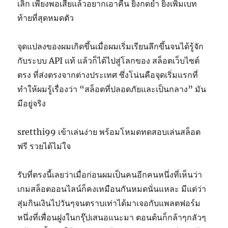
เลิก เพียงพอเสียแล้วอยากเอาคืน ยิ่งกดย้ำ ยิ่งเพิ่มเบท
ท้ายที่สุดหมดตัว
จุดแปลงของผมเกิดขึ้นเมื่อผมเริ่มเรียนลึกขึ้นจนได้รู้จัก
กับระบบ API แท้ แล้วก็ได้ไปสู่โลกของ สล็อตเว็บไซต์
ตรง ที่ส่งตรงจากต่างประเทศ ซึ่งโน่นคือจุดเริ่มแรกที่
ทำให้ผมรู้เรื่องว่า “สล็อตที่ปลอดภัยและเป็นกลาง” มัน
มีอยู่จริง
sretthi99 เข้าเล่นง่าย พร้อมโหมดทดสอบเล่นสล็อต
ฟรี รวยได้ไม่ใจ
รับที่ตรงนี้เลยว่าเมื่อก่อนผมเป็นคนอีกคนหนึ่งที่เห็นว่า
เกมสล็อตออนไลน์ก็คงเหมือนกันหมดนั่นแหละ มีแต่ว่า
สุ่มกินเงินไปวันๆจนตราบเท่าได้มาเจอกับแพลตฟอร์ม
หนึ่งที่เพื่อนฝูงในกรุ๊ปเสนอแนะมา ตอนต้นก็กล้าๆกลัวๆ