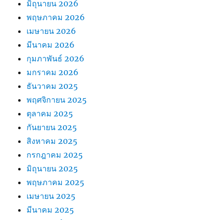
มิถุนายน 2026
พฤษภาคม 2026
เมษายน 2026
มีนาคม 2026
กุมภาพันธ์ 2026
มกราคม 2026
ธันวาคม 2025
พฤศจิกายน 2025
ตุลาคม 2025
กันยายน 2025
สิงหาคม 2025
กรกฎาคม 2025
มิถุนายน 2025
พฤษภาคม 2025
เมษายน 2025
มีนาคม 2025