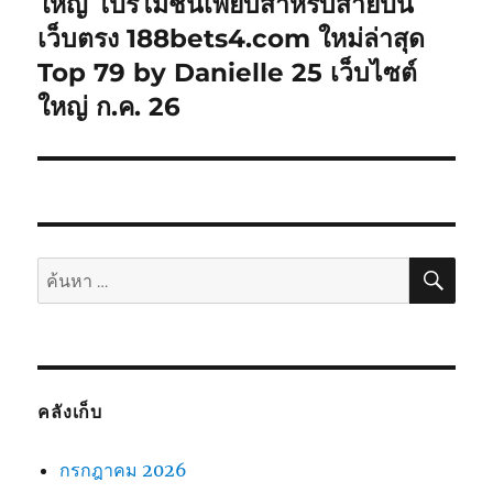
ใหญ่ โปรโมชั่นเพียบสำหรับสายปั่น
ไป:
เว็บตรง 188bets4.com ใหม่ล่าสุด
Top 79 by Danielle 25 เว็บไซต์
ใหญ่ ก.ค. 26
ค้นห
ค้นหา:
คลังเก็บ
กรกฎาคม 2026