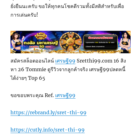
ยั่งยืนนะครับ ขอให้ทุกคนโชคดีรวมทั้งมีสติสำหรับเพื่อ
การเล่นครับ!
สมัครสล็อตออนไลน์
เศรษฐี99
Sretthi99.com 16 สิง
หา 26 Tommie ดูรีวิวจากลูกค้าจริง เศรษฐี99ปลดหนี้
ได้ง่ายๆ Top 65
ขอขอบพระคุณ Ref.
เศรษฐี99
https://rebrand.ly/sret-thi-99
https://cutly.info/sret-thi-99