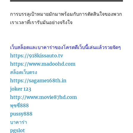
การบรรลุเป้าหมายมักมาพร้อมกับการตัดสินใจของพวก
เราเวลาที่เรารับมันอย่างจริงใจ
เว็บสล็อตและบาคาร่าของโครตดีเว็บนี้เล่นแล้วรวยจัดๆ
https://918kissauto.tv
https://www.madoohd.com
สล็อตเว็บตรง
https://sagame168th.in
joker 123
http://www.movie87hd.com
พุซซี่888
pussy888
บาคาร่า
pgslot