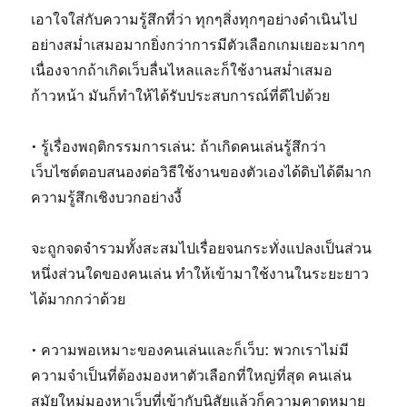
เอาใจใส่กับความรู้สึกที่ว่า ทุกๆสิ่งทุกๆอย่างดำเนินไป
อย่างสม่ำเสมอมากยิ่งกว่าการมีตัวเลือกเกมเยอะมากๆ
เนื่องจากถ้าเกิดเว็บลื่นไหลและก็ใช้งานสม่ำเสมอ
ก้าวหน้า มันก็ทำให้ได้รับประสบการณ์ที่ดีไปด้วย
• รู้เรื่องพฤติกรรมการเล่น: ถ้าเกิดคนเล่นรู้สึกว่า
เว็บไซต์ตอบสนองต่อวิธีใช้งานของตัวเองได้ดิบได้ดีมาก
ความรู้สึกเชิงบวกอย่างงี้
จะถูกจดจำรวมทั้งสะสมไปเรื่อยจนกระทั่งแปลงเป็นส่วน
หนึ่งส่วนใดของคนเล่น ทำให้เข้ามาใช้งานในระยะยาว
ได้มากกว่าด้วย
• ความพอเหมาะของคนเล่นและก็เว็บ: พวกเราไม่มี
ความจำเป็นที่ต้องมองหาตัวเลือกที่ใหญ่ที่สุด คนเล่น
สมัยใหม่มองหาเว็บที่เข้ากับนิสัยแล้วก็ความคาดหมาย