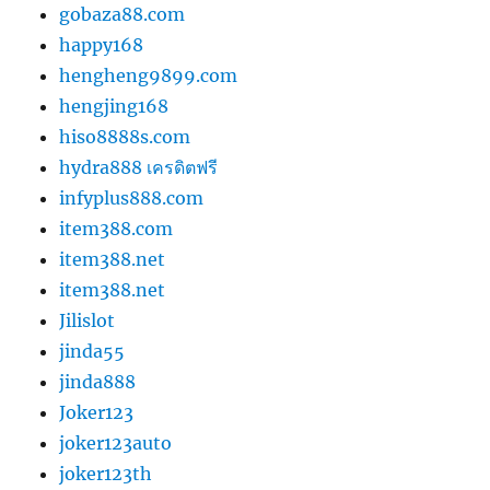
gobaza88.com
happy168
hengheng9899.com
hengjing168
hiso8888s.com
hydra888 เครดิตฟรี
infyplus888.com
item388.com
item388.net
item388.net
Jilislot
jinda55
jinda888
Joker123
joker123auto
joker123th