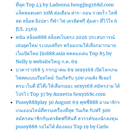
ที่สุด Top 43 by Ladonna hengjing168d.com
แจ็คพอตแตก 10M ต่อเดือน ฝาก-ถอน รวดเร็ว ไลฟ์
สด สล็อต ยิงปลา กีฬา ไพ่ เครดิตฟรี คุ้มค่า ที่ไว้ใจ 6
JUL 2569
พนัน สล็อต888 สล็อตเว็บตรง 2026 ประสบการณ์
เล่นยุคใหม่ ระบบเสถียร พร้อมเกมให้เลือกมากมาย
เว็บเปิดใหม่ Jin888.asia ทดลองเล่น Top 85 by
Nelly 9 websiteใหญ่ ก.ค. 69
บาคาร่า168 5 กรกฎาคม 69 sexy168 เปิดโลกเกม
ไพ่สดแบบเรียลไทม์ วันเกิดรับ 500 เกมดัง ฟีเจอร์
ครบ เว็บดี มีโต๊ะให้เลือกเยอะ sexy168 สมัครง่าย ได้
โปรไว Top 37 by Annetta Sexy168c.com
Pussy888play 30 August 69 พุซซี่888 อาณาจักร
เกมออนไลน์ที่ครบเครื่องที่สุด วันเกิด รับฟรี 300
สมัครสมาชิกกับเครดิตฟรีทันที สวรรค์ของนักลงทุน
pussy888 รอไม่ได้ ต้องลอง Top 19 by Carlo