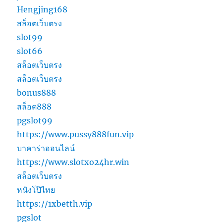
Hengjing168
สล็อตเว็บตรง
slot99
slot66
สล็อตเว็บตรง
สล็อตเว็บตรง
bonus888
สล็อต888
pgslot99
https://www.pussy888fun.vip
บาคาร่าออนไลน์
https://www.slotxo24hr.win
สล็อตเว็บตรง
หนังโป๊ไทย
https://1xbetth.vip
pgslot