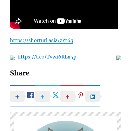
https://shorturl.asia/zYt63
https://t.co/Tvw16RLx5p
Share