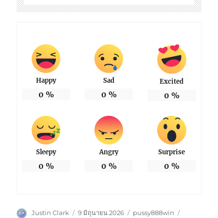
Happy
Sad
Excited
0
%
0
%
0
%
Sleepy
Angry
Surprise
0
%
0
%
0
%
ผู้
เขียน
หมวด
ป้าย
Justin Clark
9 มิถุนายน 2026
pussy888win