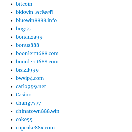
bitcoin
bkkwin เครดิตฟรี
bluewin8888.info
bng55
bonanza99
bonus888
boonlert1688.com
boonlert1688.com
brazil999
bwvip4.com
carlo999.net
Casino
chang7777
chinatown888.win
coke55
cupcake88x.com