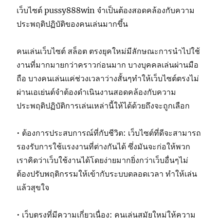
เว็บไซต์ pussy888win จำเป็นต้องสอดคล้องกับความ
ประพฤติปฏิบัติของคนเล่นมากขึ้น
คนเล่นเว็บไซต์ สล็อต ตรงยุคใหม่มีลักษณะการนำไปใช้
งานที่มากมายกว่าคราวก่อนมาก บางบุคคลเล่นผ่านมือ
ถือ บางคนเล่นแค่ช่วงเวลาว่างสั้นๆทำให้เว็บไซต์ตรงไม่
ผ่านเอเย่นต์จำต้องดำเนินงานสอดคล้องกับความ
ประพฤติปฏิบัติการเล่นเหล่านี้ให้ได้ด้วยถึงจะถูกเลือก
• ต้องการประสบการณ์ที่กับชีวิต: เว็บไซต์ที่ดีจะสามารถ
รองรับการใช้แรงงานที่ต่างกันได้ ซึ่งมันจะก่อให้พวก
เราคิดว่าเว็บใช้งานได้โดยง่ายมากยิ่งกว่าเว็บอื่นๆไม่
ต้องปรับพฤติกรรมให้เข้ากับระบบตลอดเวลา ทำให้เล่น
แล้วสุขใจ
• เว็บตรงที่มีความเกี่ยวเนื่อง: คนเล่นสมัยใหม่ให้ความ