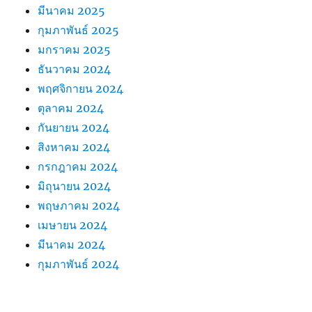
มีนาคม 2025
กุมภาพันธ์ 2025
มกราคม 2025
ธันวาคม 2024
พฤศจิกายน 2024
ตุลาคม 2024
กันยายน 2024
สิงหาคม 2024
กรกฎาคม 2024
มิถุนายน 2024
พฤษภาคม 2024
เมษายน 2024
มีนาคม 2024
กุมภาพันธ์ 2024