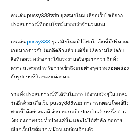
คนเล่น pussy888win ยุคสมัยใหม่ เลือกเว็บไซต์จาก
ประสบการณ์ที่ตอบโจทย์มากกว่าจำนวนเกม
คนเล่น
pussy888
ยุคสมัยใหม่มิได้พอใจเว็บที่มีปริมาณ
เกมมากราวกับในอดีตอีกแล้ว แต่เริ่มให้ความใส่ใจกับ
สิ่งที่เจอระหว่างการใช้แรงงานจริงๆมากกว่า อีกทั้ง
ความสะดวกสำหรับการเข้าถึงเกมต่างๆความสอดคล้อง
กับรูปแบบชีวิตของแต่ละคน
รวมทั้งประสบการณ์ที่ได้รับในการใช้งานจริงๆในแต่ละ
วันอีกด้วย เมื่อเว็บ pussy888win สามารถตอบโจทย์สิ่ง
พวกนี้ได้อย่างพอดี จำนวนเกมก็แปลงเป็นส่วนหนึ่งส่วน
ใดของภาพรวมทั้งปวงแค่นั้น และไม่ได้สำคัญต่อการ
เลือกเว็บไซต์มากเหมือนแต่ก่อนอีกแล้ว