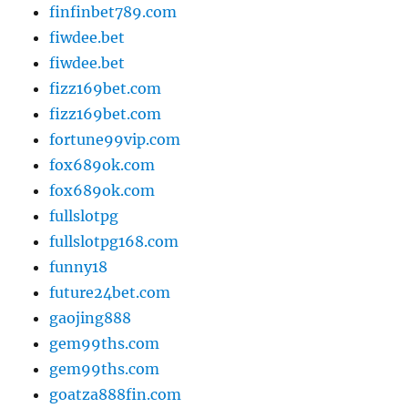
finfinbet789.com
fiwdee.bet
fiwdee.bet
fizz169bet.com
fizz169bet.com
fortune99vip.com
fox689ok.com
fox689ok.com
fullslotpg
fullslotpg168.com
funny18
future24bet.com
gaojing888
gem99ths.com
gem99ths.com
goatza888fin.com