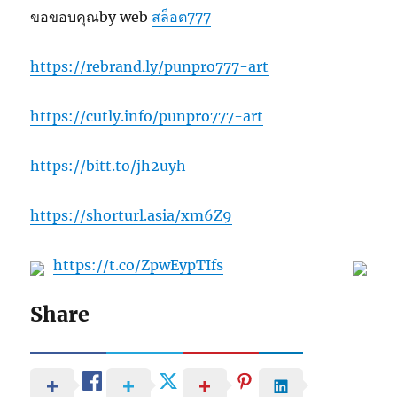
ขอขอบคุณby web
สล็อต777
https://rebrand.ly/punpro777-art
https://cutly.info/punpro777-art
https://bitt.to/jh2uyh
https://shorturl.asia/xm6Z9
https://t.co/ZpwEypTIfs
Share