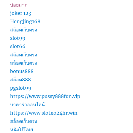
บ่อยมาก
joker 123
Hengjing168
สล็อตเว็บตรง
slot99
slot66
สล็อตเว็บตรง
สล็อตเว็บตรง
bonus888
สล็อต888
pgslot99
https://www.pussy888fun.vip
บาคาร่าออนไลน์
https://www.slotxo24hr.win
สล็อตเว็บตรง
หนังโป๊ไทย