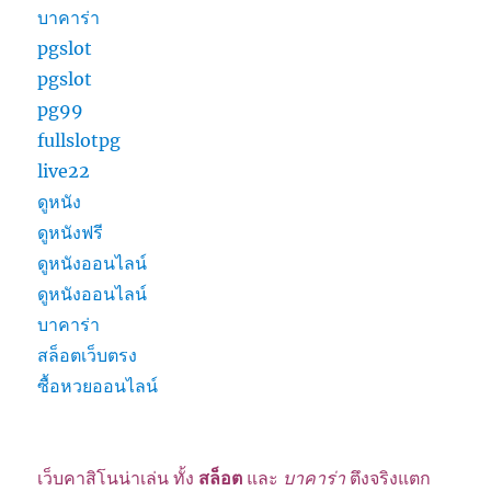
บาคาร่า
pgslot
pgslot
pg99
fullslotpg
live22
ดูหนัง
ดูหนังฟรี
ดูหนังออนไลน์
ดูหนังออนไลน์
บาคาร่า
สล็อตเว็บตรง
ซื้อหวยออนไลน์
เว็บคาสิโนน่าเล่น ทั้ง
สล็อต
และ
บาคาร่า
ตึงจริงแตก