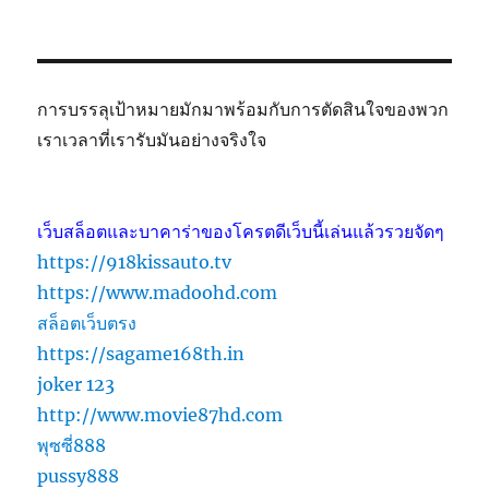
การบรรลุเป้าหมายมักมาพร้อมกับการตัดสินใจของพวก
เราเวลาที่เรารับมันอย่างจริงใจ
เว็บสล็อตและบาคาร่าของโครตดีเว็บนี้เล่นแล้วรวยจัดๆ
https://918kissauto.tv
https://www.madoohd.com
สล็อตเว็บตรง
https://sagame168th.in
joker 123
http://www.movie87hd.com
พุซซี่888
pussy888