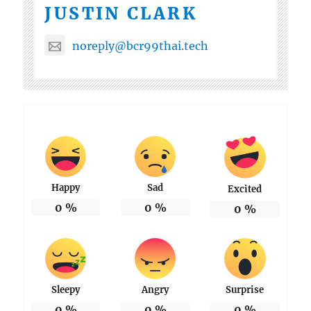
JUSTIN CLARK
noreply@bcr99thai.tech
Happy
Sad
Excited
0
%
0
%
0
%
Sleepy
Angry
Surprise
0
%
0
%
0
%