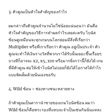
3. ตัวคูณเป็นหัวใจสำคัญของกำไร
ผมกล่าวถึงตัวคูณจำนวนไม่ใช่น้อยแน่นอนว่า มันคือ
หัวใจสำคัญของวิธีการทำผลกำไรเลยล่ะครับ โบนัส
ซ้อนดูเหมือนจะทุกเกมบนโลกย่อมมีสิ่งที่เรียกว่า
Multiplier หรือที่เราเรียกว่า ตัวคูณ อยู่เป็นประจำ ตัว
คูณจะทำให้เงินรางวัลที่พวกเราได้รับนั้นเยอะขึ้นเรื่อยๆ
บางทีก็อาจจะ x2, x5, x10 หรือมากยิ่งกว่านี้ก็ยังได้ เกม
ที่มีตัวคูณ ต่อให้เข้าโบนัสไม่บ่อยก็ยังได้โอกาสได้กำไร
แบบจัดเต็มด้วยนั่นเองขอรับ
4. Wild ซ้อน = ช่องทางชนะหลายทาง
ถ้าตัวคูณเป็นดารานำชายของเกมโบนัสซ้อน ผมว่า
Wild ซ้อนก็คือพระรองที่แทบจะจำเป็นเช่นกันนั่นแหละ