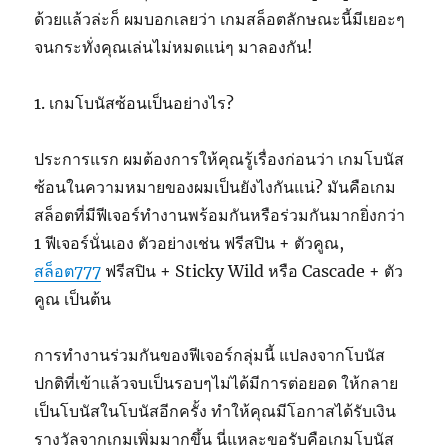
ด้วยแล้วล่ะก็ ผมบอกเลยว่า เกมสล็อตลักษณะนี้มีเยอะๆ
จนกระทั่งคุณเล่นไม่หมดแน่ๆ มาลองกัน!
1. เกมโบนัสซ้อนเป็นอย่างไร?
ประการแรก ผมต้องการให้คุณรู้เรื่องก่อนว่า เกมโบนัส
ซ้อนในความหมายของผมเป็นยังไงกันแน่? มันคือเกม
สล็อตที่มีฟีเจอร์ทำงานพร้อมกันหรือร่วมกันมากยิ่งกว่า
1 ฟีเจอร์นั่นเอง ตัวอย่างเช่น ฟรีสปิน + ตัวคูณ,
สล็อต777
ฟรีสปิน + Sticky Wild หรือ Cascade + ตัว
คูณ เป็นต้น
การทำงานร่วมกันของฟีเจอร์กลุ่มนี้ แปลงจากโบนัส
ปกติที่เข้าแล้วจบเป็นรอบๆไม่ได้มีการต่อยอด ให้กลาย
เป็นโบนัสในโบนัสอีกครั้ง ทำให้คุณมีโอกาสได้รับเงิน
รางวัลจากเกมเพิ่มมากขึ้น นี่แหละขอรับคือเกมโบนัส