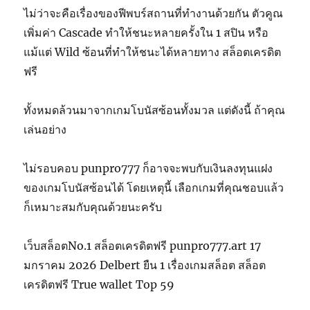
ไม่ว่าจะคือเรื่องของฟีพบร์สถานที่ทำงานด้วยกัน ตัวคูณ
เพิ่มค่า Cascade ทำให้ชนะหลายครั้งใน 1 สปิน หรือ
แม้แต่ Wild ซ้อนที่ทำให้ชนะได้หลายทาง สล็อตเครดิต
ฟรี
ทั้งหมดล้วนมาจากเกมโบนัสซ้อนทั้งมวล แต่ดังนี้ ถ้าคุณ
เล่นอย่าง
ไม่รอบคอบ punpro777 ก็อาจจะพบกับเงินลงทุนแฝง
ของเกมโบนัสซ้อนได้ โดยเหตุนี้ เลือกเกมที่คุณชอบแล้ว
ก็เหมาะสมกับคุณด้วยนะครับ
เว็บสล็อตNo.1 สล็อตเครดิตฟรี punpro777.art 17
มกราคม 2026 Delbert ยืน 1 เรื่องเกมสล็อต สล็อต
เครดิตฟรี True wallet Top 59