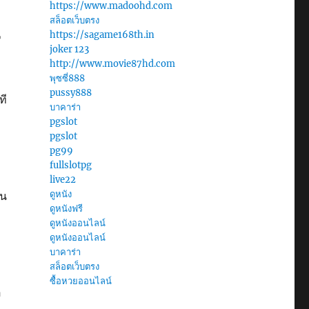
https://www.madoohd.com
สล็อตเว็บตรง
https://sagame168th.in
ี
joker 123
http://www.movie87hd.com
พุซซี่888
pussy888
ที
บาคาร่า
pgslot
pgslot
pg99
fullslotpg
live22
ดูหนัง
ัน
ดูหนังฟรี
ดูหนังออนไลน์
ดูหนังออนไลน์
บาคาร่า
สล็อตเว็บตรง
ซื้อหวยออนไลน์
อ