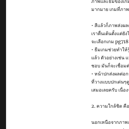
ภาพและธีมของเกม ซ
มากมาย เกมที่ภาพส
• สีแล้วก็ภาพส่งผ
เราตื่นเต้นตั้งแต่ย
จะเลือกเกม pg718
• ธีมเกมช่วยทำให้ร
แล้ว ตัวอย่างเช่น
ชอบ มันก็จะเชื่อมต
• หน้าปกส่งผลต่อก
ที่วางแบบปกเด่นๆด
เสมอเลยครับ เนื่องจ
2. ความใกล้ชิด คื
นอกเหนือจากภาพลัก