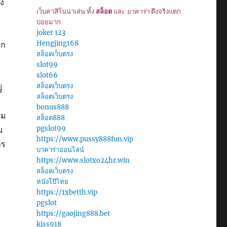
ูง
เว็บคาสิโนน่าเล่น ทั้ง
สล็อต
และ
บาคาร่า
ตึงจริงแตก
บ่อยมาก
joker 123
Hengjing168
วก
สล็อตเว็บตรง
slot99
slot66
สล็อตเว็บตรง
่
สล็อตเว็บตรง
bonus888
าม
สล็อต888
pgslot99
ม
https://www.pussy888fun.vip
กร
บาคาร่าออนไลน์
https://www.slotxo24hr.win
สล็อตเว็บตรง
หนังโป๊ไทย
https://1xbetth.vip
pgslot
https://gaojing888.bet
kiss918