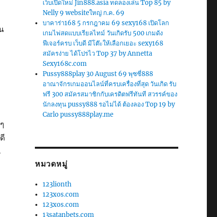
เว็บเปิดใหม่ Jin888.asia ทดลองเล่น Top 85 by
Nelly 9 websiteใหญ่ ก.ค. 69
บาคาร่า168 5 กรกฎาคม 69 sexy168 เปิดโลก
ัน
เกมไพ่สดแบบเรียลไทม์ วันเกิดรับ 500 เกมดัง
ฟีเจอร์ครบ เว็บดี มีโต๊ะให้เลือกเยอะ sexy168
สมัครง่าย ได้โปรไว Top 37 by Annetta
Sexy168c.com
Pussy888play 30 August 69 พุซซี่888
อาณาจักรเกมออนไลน์ที่ครบเครื่องที่สุด วันเกิด รับ
ฟรี 300 สมัครสมาชิกกับเครดิตฟรีทันที สวรรค์ของ
นักลงทุน pussy888 รอไม่ได้ ต้องลอง Top 19 by
Carlo pussy888play.me
กๆ
ดี
น
หมวดหมู่
123lionth
123xos.com
123xos.com
13satanbets.com