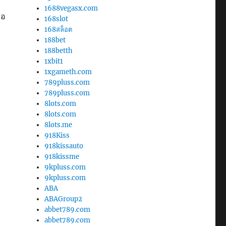
1688vegasx.com
ือ
168slot
168สล็อต
188bet
188betth
1xbit1
1xgameth.com
789pluss.com
789pluss.com
8lots.com
8lots.com
8lots.me
918Kiss
918kissauto
918kissme
9kpluss.com
9kpluss.com
ABA
ABAGroup2
abbet789.com
abbet789.com