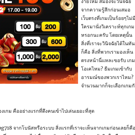
ง่ายไหม สมองจะวินิจฉัย
จากความรู้สึกก่อนเสมอ
เว็บตรงที่เกมเป็นร้อยๆไม่ม
ใครมานั่งวิเคราะห์ทุกเกม
หรอกนะครับ โดยเหตุนั้น
สิ่งที่เราจะวินิจฉัยได้ในทัน
ก็คือ สิ่งที่พวกเรามองเห็น
ตรงหน้านี่แหละขอรับ เกม
โอเคไหม? ธีมเกมเข้ากับ
อารมณ์ของพวกเราไหม?
จำนวนมากก็จะเลือกเกมก
งเกม คืออย่างแรกที่ดึงคนเข้าไปเล่นเยอะที่สุด
 pg718 จากโบนัสหรือระบบ สิ่งแรกที่เราจะเห็นจากเกมก่อนเลยก็คื