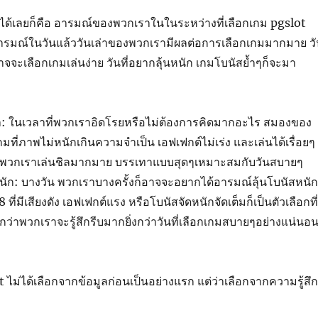
งไม่ได้เลยก็คือ อารมณ์ของพวกเราในในระหว่างที่เลือกเกม pgslot
 อารมณ์ในวันแล้ววันเล่าของพวกเรามีผลต่อการเลือกเกมมากมาย ว
าจจะเลือกเกมเล่นง่าย วันที่อยากลุ้นหนัก เกมโบนัสย้ำๆก็จะมา
ทา: ในเวลาที่พวกเราอิดโรยหรือไม่ต้องการคิดมากอะไร สมองของ
ี่ภาพไม่หนักเกินความจำเป็น เอฟเฟกต์ไม่เร่ง และเล่นได้เรื่อยๆ
ให้พวกเราเล่นชิลมากมาย บรรเทาแบบสุดๆเหมาะสมกับวันสบายๆ
้นหนัก: บางวัน พวกเราบางครั้งก็อาจจะอยากได้อารมณ์ลุ้นโบนัสหนั
ี่มีเสียงดัง เอฟเฟกต์แรง หรือโบนัสจัดหนักจัดเต็มก็เป็นตัวเลือกที่
กว่าพวกเราจะรู้สึกรีบมากยิ่งกว่าวันที่เลือกเกมสบายๆอย่างแน่นอ
 ไม่ได้เลือกจากข้อมูลก่อนเป็นอย่างแรก แต่ว่าเลือกจากความรู้สึก