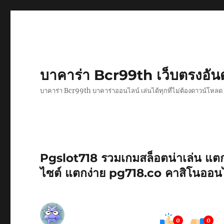
บาคาร่า Bcr99th เว็บตรงอันดั
บาคาร่า Bcr99th บาคาร่าออนไลน์ เล่นได้ทุกที่ไม่ต้องดาวน์โหล
Pgslot718 รวมเกมสล็อตน่าเล่น แตกดี
ไซต์ แตกง่าย pg718.co คาสิโนออนไ
0
0