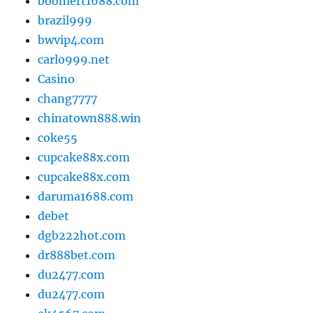
boonlert1688.com
brazil999
bwvip4.com
carlo999.net
Casino
chang7777
chinatown888.win
coke55
cupcake88x.com
cupcake88x.com
daruma1688.com
debet
dgb222hot.com
dr888bet.com
du2477.com
du2477.com