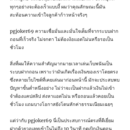
ทุกๆอย่างจะต้องเร็วแบบงี้ ผมว่าคุณลักษณะนี้มัน
สะท้อนความเข้าใจลูกค้าก้าวหน้าจริงๆ
pgjoker69 ความเชื่อมั่นและมั่นใจเต็มที่จากระบบฝาก
ถอนที่เร็วจริง ไม่จกตา ไม่ต้องง้อแอดไม่นหรือรอเป็น
ชั่วโมง
สิ่งที่ผมให้ความสำคัญมากมายเวลาเล่นเว็บพนันเป็น
ระบบฝากถอน เพราะว่ามันเกิดเรื่องเงินของเราโดยตรง
ซึ่งหลายเว็บไซต์ที่เคยเล่นมาก่อนหน้านี้ มักจะประสบพบ
ปัญหาขั้นต่ำหนึ่งอย่าง ไม่ว่าจะเป็นฝากแล้วเงินไม่เข้า
จำต้องแคปสลิป ส่งหาแอดไม่น หรือถอนแล้วคอยเป็น
ชั่วโมง แถมบางโอกาสยังโดนหักค่าธรรมเนียมเฉยๆ
แต่ว่ากับ pgjoker69 นี่เป็นประสบการณ์ตรงที่ดีเยี่ยม
ฝากด้วยวอเลทเข้าในไม่ถึง 10 วินาที กดเบิกเงินตอน