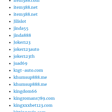
item388.com
item388.net
item388.net
Jilislot
jinda55
jinda888
Joker123
joker123auto
joker123th
juad69
k1gt-auto.com
khumsup888.me
khumsup888.me
kingdom66
kingromans789.com
kingxxxbet123.com