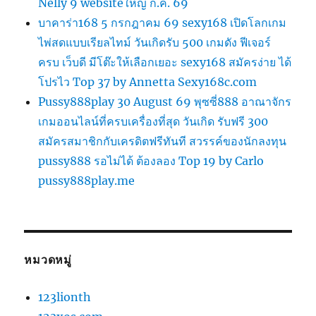
Nelly 9 websiteใหญ่ ก.ค. 69
บาคาร่า168 5 กรกฎาคม 69 sexy168 เปิดโลกเกม
ไพ่สดแบบเรียลไทม์ วันเกิดรับ 500 เกมดัง ฟีเจอร์
ครบ เว็บดี มีโต๊ะให้เลือกเยอะ sexy168 สมัครง่าย ได้
โปรไว Top 37 by Annetta Sexy168c.com
Pussy888play 30 August 69 พุซซี่888 อาณาจักร
เกมออนไลน์ที่ครบเครื่องที่สุด วันเกิด รับฟรี 300
สมัครสมาชิกกับเครดิตฟรีทันที สวรรค์ของนักลงทุน
pussy888 รอไม่ได้ ต้องลอง Top 19 by Carlo
pussy888play.me
หมวดหมู่
123lionth