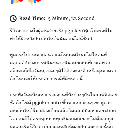
Read Time:
5 Minute, 22 Second
รีวิวจากดวงใจผู้เล่นสายจริง pgjoker69 เว็บตรงที่ไม่
ทำให้ผิดหวังกับ เว็บไซต์พนันออนไลน์ชั้น 1
พูดตรงไปตรงมาก่อนว่าแต่ไหนแต่ไรผมไม่ใช่คนที่
คลุกคลีกับวงการพนันขนาดนั้น เคยเล่นเพียงแค่พวก
สล็อตแก้เบื่อวันหยุดเฉยๆมิได้คิดจะลงลึกหรือมุ่งมาดว่า
เว็บไหนจะให้ประสบการณ์ที่ดีขนาดนี้
กระทั่งวันหนึ่งสหายร่วมงานที่นั่งข้างๆกันในออฟฟิศเอ่ย
ชื่อเว็บไซต์ pgjoker auto ขึ้นมาแบบผ่านๆเขาพูดว่า
เล่นเว็บไซต์นี้มาสองเดือนแล้ว ไม่เคยมีปัญหาเลย ฝากก็
ไว ถอนก็ได้ครบทุกบาททุกเงิน เกมก็เยอะ ไม่มีล็อกยูส
ผมเลยเริ่มรู้สึกว่า เอ้อ ลองดูสักนิดละกัน และจากนั้นก็