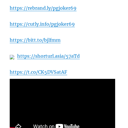
https://rebrand.ly/pgjoker69
https://cutly.info/pgjoker69
https://bitt.to/bjlfmm
https://shorturl.asia/57aTd
https://t.co/CK5DVSatAF