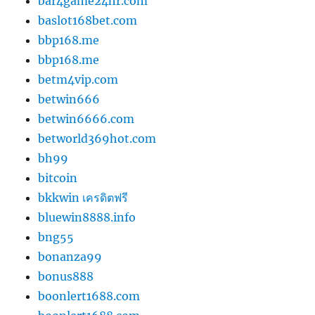
bar4game24hr.com
baslot168bet.com
bbp168.me
bbp168.me
betm4vip.com
betwin666
betwin6666.com
betworld369hot.com
bh99
bitcoin
bkkwin เครดิตฟรี
bluewin8888.info
bng55
bonanza99
bonus888
boonlert1688.com