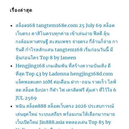
เรื่องล่าสุด
สล็อต168 tangtem168e.com 25 July 69 สล็อต
เว็บตรง คาสิโนครบทุกค่าย เข้าเล่นง่าย ฟีลดี ลุ้น
กงล้อมหาเศรษฐี สะสมเพชร จ่ายตรง กี่ล้านก็จ่าย กา
รันตี กำไรหลักแสน tangtem168 เริ่มก่อนวันนี้ มี
ลุ้นก่อนใคร Top 8 by Janeen
Hengjing168 เกมเดิมพัน ที่สร้างความบันเทิง ดี
ที่สุด Top 43 by Ladonna hengjing168d.com
แจ็คพอตแตก 10M ต่อเดือน ฝาก-ถอน รวดเร็ว ไลฟ์
สด สล็อต ยิงปลา กีฬา ไพ่ เครดิตฟรี คุ้มค่า ที่ไว้ใจ 6
JUL 2569
พนัน สล็อต888 สล็อตเว็บตรง 2026 ประสบการณ์
เล่นยุคใหม่ ระบบเสถียร พร้อมเกมให้เลือกมากมาย
เว็บเปิดใหม่ Jin888.asia ทดลองเล่น Top 85 by