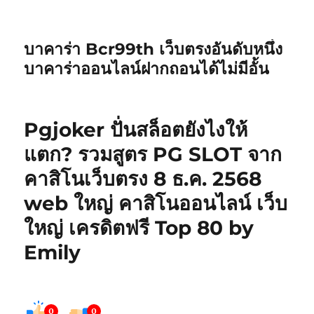
บาคาร่า Bcr99th เว็บตรงอันดับหนึ่ง
บาคาร่าออนไลน์ฝากถอนได้ไม่มีอั้น
Pgjoker ปั่นสล็อตยังไงให้
แตก? รวมสูตร PG SLOT จาก
คาสิโนเว็บตรง 8 ธ.ค. 2568
web ใหญ่ คาสิโนออนไลน์ เว็บ
ใหญ่ เครดิตฟรี Top 80 by
Emily
0
0