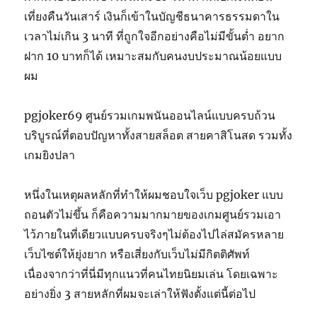
เที่ยงคืนวันเสาร์ เงินก็เข้าในบัญชีธนาคารธรรมดาใน
เวลาไม่เกิน 3 นาที ที่ถูกใจอีกอย่างคือไม่มีขั้นต่ำ อยาก
ฝาก 10 บาทก็ได้ เหมาะสมกับคนงบประมาณน้อยแบบ
ผม
pgjoker69 ศูนย์รวมเกมพนันออนไลน์แบบครบถ้วน
บริบูรณ์ที่ตอบปัญหาทั้งสายสล็อต สายคาสิโนสด รวมทั้ง
เกมยิงปลา
หนึ่งในเหตุผลหลักที่ทำให้ผมชอบใจเว็บ pgjoker แบบ
ถอนตัวไม่ขึ้น ก็คือความมากมายของเกมศูนย์รวมเอา
ไว้ภายในที่เดียวแบบครบจริงๆไม่ต้องไปไล่สมัครหลาย
เว็บไซต์ให้ยุ่งยาก หรือเสี่ยงกับเว็บไม่มีกิตติศัพท์
เนื่องจากว่าที่นี่มีทุกแนวที่คนไทยนิยมเล่น โดยเฉพาะ
อย่างยิ่ง 3 สายหลักที่ผมจะเล่าให้ฟังตั้งแต่นี้ต่อไป