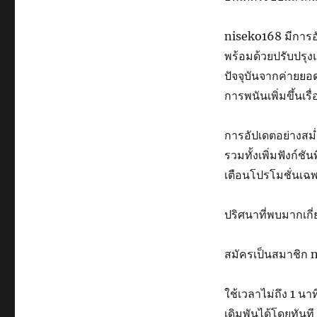
niseko168 มีการอัป
พร้อมด้วยปรับปรุง
ปัจจุบันจากค่ายยอด
การพนันเพิ่มขึ้นเรื
การอัปเดตอย่างสม่
รวมทั้งเพิ่มฟังก์ช
เตือนโปรโมชั่นเฉพ
ปริศนาที่พบมากเกี
สมัครเป็นสมาชิก n
ใช้เวลาไม่ถึง 1 นาท
เดิมพันได้โดยทันท