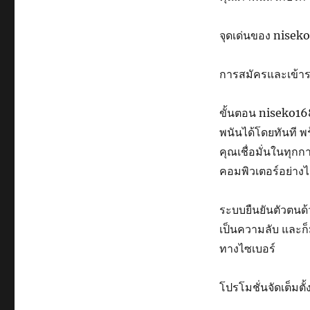
จุดเด่นของ nisek
การสมัครและเข้าร
ขั้นตอน niseko168
พนันได้โดยทันที 
คุณเชื่อมั่นในทุกก
คอมพิวเตอร์อย่างไ
ระบบยืนยันตัวตนด้ว
เป็นความลับ และก็
ทางไซเบอร์
โปรโมชั่นจัดเต็มตั้ง