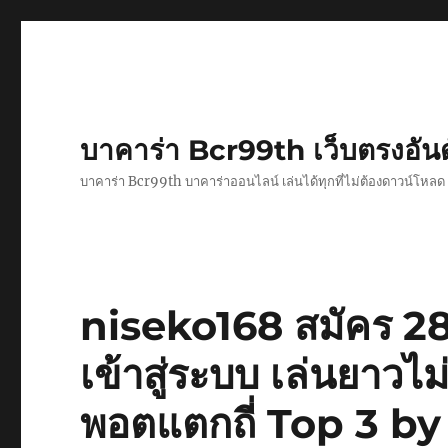
บาคาร่า Bcr99th เว็บตรงอันดั
บาคาร่า Bcr99th บาคาร่าออนไลน์ เล่นได้ทุกที่ไม่ต้องดาวน์โหล
niseko168 สมัคร 2
เข้าสู่ระบบ เล่นยาวไม
พอตแตกถี่ Top 3 by