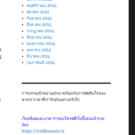
พฤศจิกายน 2024
ตุลาคม 2024
กันยายน 2024
สิงหาคม 2024
กรกฎาคม 2024
มิถุนายน 2024
พฤษภาคม 2024
น
เมษายน 2024
มีนาคม 2024
้
กุมภาพันธ์ 2024
ง
การบรรลุเป้าหมายมักมาพร้อมกับการตัดสินใจของ
ี
พวกเราเวลาที่เรารับมันอย่างจริงใจ
เว็บสล็อตและบาคาร่าของโครตดีเว็บนี้เล่นแล้วรวย
จัดๆ
https://918kissauto.tv