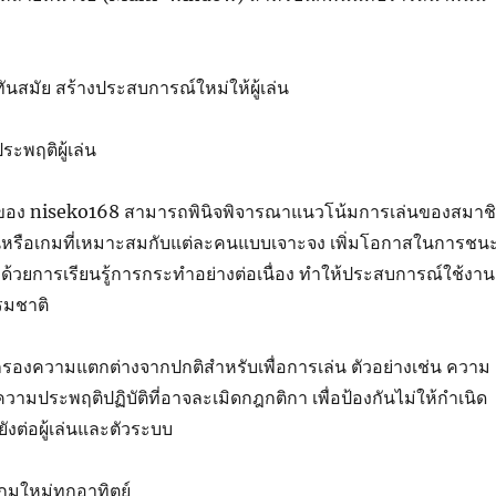
ันสมัย สร้างประสบการณ์ใหม่ให้ผู้เล่น
ะพฤติผู้เล่น
นของ niseko168 สามารถพินิจพิจารณาแนวโน้มการเล่นของสมาช
่นหรือเกมที่เหมาะสมกับแต่ละคนแบบเจาะจง เพิ่มโอกาสในการชน
ง ด้วยการเรียนรู้การกระทำอย่างต่อเนื่อง ทำให้ประสบการณ์ใช้งาน
รมชาติ
กกรองความแตกต่างจากปกติสำหรับเพื่อการเล่น ตัวอย่างเช่น ความ
ความประพฤติปฏิบัติที่อาจละเมิดกฎกติกา เพื่อป้องกันไม่ให้กำเนิด
ังต่อผู้เล่นและตัวระบบ
กมใหม่ทุกอาทิตย์