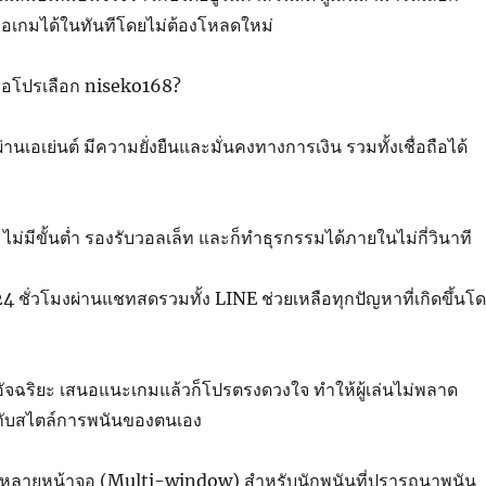
ือเกมได้ในทันทีโดยไม่ต้องโหลดใหม่
นมือโปรเลือก niseko168?
่านเอเย่นต์ มีความยั่งยืนและมั่นคงทางการเงิน รวมทั้งเชื่อถือได้
ม่มีขั้นต่ำ รองรับวอลเล็ท และก็ทำธุรกรรมได้ภายในไม่กี่วินาที
 ชั่วโมงผ่านแชทสดรวมทั้ง LINE ช่วยเหลือทุกปัญหาที่เกิดขึ้นโ
ัจฉริยะ เสนอแนะเกมแล้วก็โปรตรงดวงใจ ทำให้ผู้เล่นไม่พลาด
กับสไตล์การพนันของตนเอง
บหลายหน้าจอ (Multi-window) สำหรับนักพนันที่ปรารถนาพนัน