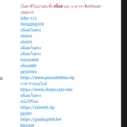
เว็บคาสิโนน่าเล่น ทั้ง
สล็อต
และ
บาคาร่า
ตึงจริงแตก
บ่อยมาก
joker 123
Hengjing168
สล็อตเว็บตรง
slot99
slot66
สล็อตเว็บตรง
สล็อตเว็บตรง
bonus888
สล็อต888
pgslot99
ดย
https://www.pussy888fun.vip
บาคาร่าออนไลน์
https://www.slotxo24hr.win
สล็อตเว็บตรง
หนังโป๊ไทย
https://1xbetth.vip
pgslot
https://gaojing888.bet
kiss918