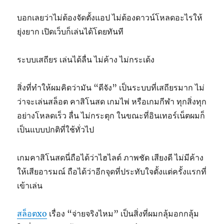
บอกเลยว่าไม่ต้องจัดตั้งแอป ไม่ต้องดาวน์โหลดอะไรให้
ยุ่งยาก เปิดเว็บก็เล่นได้โดยทันที
ระบบเสถียร เล่นได้ลื่น ไม่ค้าง ไม่กระเด้ง
สิ่งที่ทำให้ผมคิดว่ามัน “ดีจัง” เป็นระบบที่เสถียรมาก ไม่
ว่าจะเล่นสล็อต คาสิโนสด เกมไพ่ หรือเกมกีฬา ทุกสิ่งทุก
อย่างโหลดเร็ว ลื่น ไม่กระตุก ในขณะที่อินเทอร์เน็ตผมก็
เป็นแบบปกติที่ใช้ทั่วไป
เกมคาสิโนสดนี่ถือได้ว่าไฮไลต์ ภาพชัด เสียงดี ไม่มีค้าง
ให้เสียอารมณ์ ถือได้ว่าอีกจุดที่ประทับใจตั้งแต่ครั้งแรกที่
เข้าเล่น
สล็อตxo
เรื่อง “จ่ายจริงไหม” เป็นสิ่งที่ผมกลุ้มอกกลุ้ม