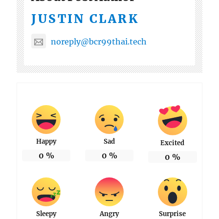
JUSTIN CLARK
noreply@bcr99thai.tech
Happy
Sad
Excited
0
%
0
%
0
%
Sleepy
Angry
Surprise