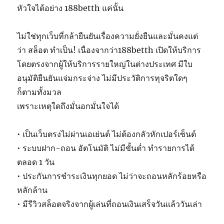
หัวใจได้อย่าง 188betth แค่นั้น
ไม่ใช่ทุกเว็บที่กล้ายืนยันเรื่องความยั่งยืนและมั่นคงแต่
ว่า สล็อต ทำเป็น! เนื่องจากว่า188betth เปิดให้บริการ
โดยตรงจากผู้ให้บริการรายใหญ่ในต่างประเทศ มีใบ
อนุมัติยืนยันแจ่มกระจ่าง ไม่มีประวัติการทุจริตใดๆ
ก็ตามทั้งมวล
เพราะเหตุใดถึงมั่นอกมั่นใจได้
• เป็นเว็บตรงไม่ผ่านเอเย่นต์ ไม่ต้องกลัวหักเปอร์เซ็นต์
• ระบบฝาก-ถอน อัตโนมัติ ไม่มีขั้นต่ำ ทำรายการได้
ตลอด 1 วัน
• ประกันการชำระเงินทุกยอด ไม่ว่าจะถอนหลักร้อยหรือ
หลักล้าน
• มีรีวิวสล็อตจริงจากผู้เล่นที่ถอนเงินเสร็จวันแล้ววันเล่า