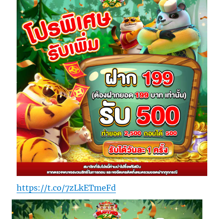
https://t.co/7zLkETmeFd