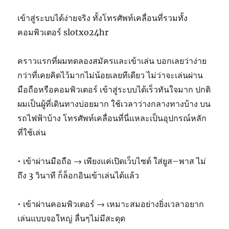
เข้าสู่ระบบได้ง่ายจริง ทั้งโทรศัพท์เคลื่อนที่รวมทั้ง
คอมพิวเตอร์ slotxo24hr
คราวแรกที่ผมทดลองสมัครและเข้าเล่น บอกเลยว่าง่าย
กว่าที่เคยคิดไว้มากไม่น้อยเลยทีเดียว ไม่ว่าจะเล่นผ่าน
มือถือหรือคอมพิวเตอร์ เข้าสู่ระบบได้เร็วทันใจมาก ปกติ
ผมเป็นผู้ที่เดินทางบ่อยมาก ใช้เวลาว่างกลางทางบ้าง บน
รถไฟฟ้าบ้าง โทรศัพท์เคลื่อนที่นี่แหละเป็นอุปกรณ์หลัก
ที่ใช้เล่น
• เข้าผ่านมือถือ → เพียงแค่เปิดเว็บไซต์ ใส่ยูส–พาส ไม่
ถึง 3 วินาที ก็ล็อกอินเข้าเล่นได้แล้ว
• เข้าผ่านคอมพิวเตอร์ → เหมาะสมอย่างยิ่งเวลาอยาก
เล่นแบบจอใหญ่ ลื่นๆไม่มีสะดุด