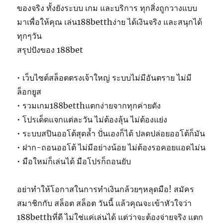
ของจริง ทั้งยังระบบ เกม และบริการ ทุกสิ่งถูกวางแบบ
มาเพื่อให้คุณ เล่น188betthง่าย ได้เงินจริง และสนุกได้
ทุกๆวัน
สรุปปังของ 188bet
• เว็บไซต์สล็อตตรงเจ้าใหญ่ ระบบไม่มีอันตราย ไม่มี
ล็อกยูส
• รวมเกม188betthแตกง่ายจากทุกค่ายดัง
• โปรเด็ดแจกแต่ละวัน ไม่ต้องลุ้น ไม่ต้องแย่ง
• ระบบสปินออโต้สุดล้ำ ปั่นเองก็ได้ ปลดปล่อยออโต้ก็มัน
• ฝาก-ถอนออโต้ ไม่มีอย่างน้อย ไม่ต้องรอคอยแอดไม่น
• มือใหม่ก็เล่นได้ มือโปรก็ถอนยับ
อย่าทำให้โอกาสในการทำเงินกล้วยๆหลุดมือ! สมัคร
สมาชิกกับ สล็อต สล็อต วันนี้ แล้วคุณจะเข้าหัวใจว่า
188betthที่ดี ไม่ใช่แค่เล่นได้ แต่ว่าจะต้องจ่ายจริง แตก