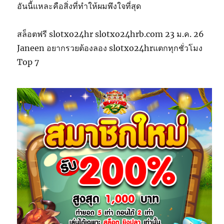
อันนี้แหละคือสิ่งที่ทำให้ผมพึงใจที่สุด
สล็อตฟรี slotxo24hr slotxo24hrb.com 23 ม.ค. 26
Janeen อยากรวยต้องลอง slotxo24hrแตกทุกชั่วโมง
Top 7