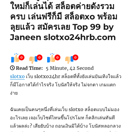
ใหม่ก็เล่นได้ สล็อตค่ายดังรวม
ครบ เล่นฟรีก็มี สล็อตxo พร้อม
ลุยแล้ว สมัครเลย Top 99 by
Janeen slotxo24hrb.com
0
0
0
0
Read Time:
5 Minute, 42 Second
slotxo
เว็บ slotxo24hr สล็อตที่ทั้งยังเล่นบันเทิงใจแล้ว
ก็มีโอกาสได้กำไรจริง โบนัสให้จริง ไม่จกตา เกมแตก
ง่าย
ฉันเคยเป็นคนๆหนึ่งที่เล่นเว็บ slotxo สล็อตแบบไม่มอง
อะไรเลย เจอเว็บไซต์ไหนขึ้นโปรโมท ก็คลิกเล่นทันที
แล้วผลล่ะ? เสียยับบ้าง ถอนเงินมิได้บ้าง โบนัสหลอกลวง