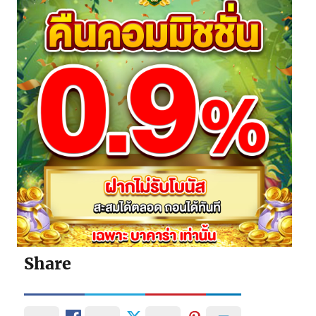
Share