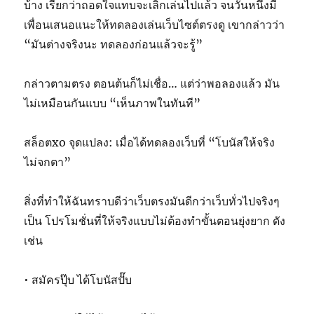
บ้าง เรียกว่าถอดใจแทบจะเลิกเล่นไปแล้ว จนวันหนึ่งมี
เพื่อนเสนอแนะให้ทดลองเล่นเว็บไซต์ตรงดู เขากล่าวว่า
“มันต่างจริงนะ ทดลองก่อนแล้วจะรู้”
กล่าวตามตรง ตอนต้นก็ไม่เชื่อ… แต่ว่าพอลองแล้ว มัน
ไม่เหมือนกันแบบ “เห็นภาพในทันที”
สล็อตxo จุดแปลง: เมื่อได้ทดลองเว็บที่ “โบนัสให้จริง
ไม่จกตา”
สิ่งที่ทำให้ฉันทราบดีว่าเว็บตรงมันดีกว่าเว็บทั่วไปจริงๆ
เป็น โปรโมชั่นที่ให้จริงแบบไม่ต้องทำขั้นตอนยุ่งยาก ดัง
เช่น
• สมัครปุ๊บ ได้โบนัสปั๊บ