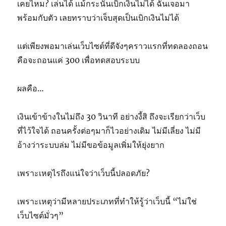
เคยไหม? เล่นได้ แม้กระนั้นเบิกเงินไม่ได้ ฉันเจอมา
พร้อมกับตัว เลยทราบว่าเจ็บสุดเป็นเบิกเงินไม่ได้
แต่เพียงพอมาเล่นเว็บไซต์ที่ดีจังๆคราวแรกที่ทดลองถอน
คือจะถอนแค่ 300 เพื่อทดสอบระบบ
ผลคือ…
เงินเข้าข้างในไม่ถึง 30 วินาที อย่างงี้สิ ถึงจะเรียกว่าเว็บ
ที่ไว้ใจได้ ถอนครั้งต่อๆมาก็ไวอย่างเดิม ไม่มีเลี่ยง ไม่มี
อ้างว่าระบบล่ม ไม่มีขอข้อมูลเพิ่มให้ยุ่งยาก
เพราะเหตุไรถึงแน่ใจว่าเว็บนี้ปลอดภัย?
เพราะเหตุว่ามีหลายประเภทที่ทำให้รู้ว่าเว็บนี้ “ไม่ใช่
เว็บไซต์มั่วๆ”