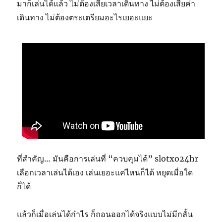
มาก็เล่นได้แล้ว ไม่ต้องเสียเวลาเดินทาง ไม่ต้องเสียค่า
เดินทาง ไม่ต้องตระเตรียมอะไรเยอะแยะ
ที่สำคัญ… มันคือการเล่นที่ “ควบคุมได้” slotxo24hr
เลือกเวลาเล่นได้เอง เล่นเยอะแค่ไหนก็ได้ หยุดเมื่อใด
ก็ได้
แล้วก็เมื่อเล่นได้กำไร ก็ถอนออกได้จริงแบบไม่มีกลั้น