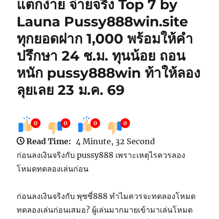
แตกง่าย จ่ายจริง Top 7 by
Launa Pussy888win.site
ทุกยอดฝาก 1,000 พร้อมให้คำ
ปรึกษา 24 ช.ม. ทุนน้อย ถอน
หนัก pussy888win ท้าให้ลอง
ลุยเลย 23 ม.ค. 69
0
0
0
0
Read Time:
4 Minute, 32 Second
ก่อนลงเงินจริงกับ pussy888 เพราะเหตุไรควรลอง
โหมดทดลองเล่นก่อน
ก่อนลงเงินจริงกับ พุซซี่888 ทำไมควรจะทดลองโหมด
ทดลองเล่นก่อนเสมอ? ผู้เล่นมากมายเข้ามาเล่นโหมด