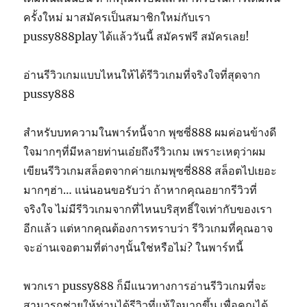
ครั้งใหม่ มาสมัครเป็นสมาชิกใหม่กับเรา
pussy888play ได้แล้ววันนี้ สมัครฟรี สมัครเลย!
อ่านรีวิวเกมแบบไหนให้ได้รีวิวเกมที่จริงใจที่สุดจาก
pussy888
สำหรับบทความในพาร์ทนี้จาก พุซซี่888 ผมค่อนข้างดี
ใจมากๆที่มีหลายท่านเอ๋ยถึงรีวิวเกม เพราะเหตุว่าผม
เขียนรีวิวเกมสล็อตจากค่ายเกมพุซซี่888 สล็อตไปเยอะ
มากๆฮ่า… แน่นอนขอรับว่า ถ้าหากคุณอยากรีวิวที่
จริงใจ ไม่มีรีวิวเกมจากที่ไหนบริสุทธิ์ใจเท่ากับของเรา
อีกแล้ว แต่หากคุณต้องการทราบว่า รีวิวเกมที่คุณอาจ
จะอ่านเจอตามที่ต่างๆนั้นใช่หรือไม่? ในพาร์ทนี้
พวกเรา pussy888 ก็มีแนวทางการอ่านรีวิวเกมที่จะ
สามารถช่วยให้ท่านได้รีวิวที่แท้ใจมากขึ้น เพื่อคุณได้