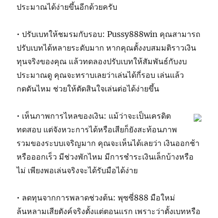
ประมาณได้ง่ายขึ้นอีกด้วยครับ
• ปรับเบทให้ชมรมกับรอบ: Pussy888win คุณสามารถ
ปรับเบทได้หลายระดับมาก หากคุณตั้งงบสมมติราวเงิน
ทุนจริงของคุณ แล้วทดลองปรับเบทให้สัมพันธ์กับงบ
ประมาณดู คุณจะทราบเลยว่าเล่นได้กี่รอบ เล่นแล้ว
กดดันไหม ช่วยให้ตัดสินใจเล่นต่อได้ง่ายขึ้น
• เห็นภาพการไหลของเงิน: แม้ว่าจะเป็นเครดิต
ทดสอบ แต่จังหวะการได้หรือเสียก็ยังสะท้อนภาพ
รวมของระบบเจริญมาก คุณจะเห็นได้เลยว่า เงินออกช้า
หรือออกเร็ว มีช่วงพักไหม มีการชำระเงินเล็กบ้างหรือ
ไม่ เพียงพอเล่นจริงจะได้รับมือได้ง่าย
• ลดทุนจากการพลาดช่วงต้น: พุซซี่888 มือใหม่
ล้นหลามเสียตังค์จริงตั้งแต่ตอนแรก เพราะว่าตั้งเบทหรือ