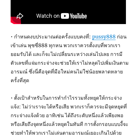
• กำหนดงบประมาณต่อครั้งแบบคงที่:
pussy888
ก่อน
เข้าเล่น พุซซี่888 ทุกหน พวกเราควรตั้งงบที่พวกเรา
ยอมรับได้ และก็จะไม่เปลี่ยนระหว่างเล่นไปเลย การมี
ตัวเลขที่แจ่มกระจ่างจะช่วยให้เราไม่หลุดไปเพิ่มเงินตาม
อารมณ์ ซึ่งนี่คือจุดที่มือใหม่คนไม่ใช่น้อยพลาดหลาย
ครั้งที่สุด
• ตั้งเป้าสำหรับในการทำกำไรรวมทั้งหยุดให้กระจ่าง
แจ้ง: ไม่ว่าเราจะได้หรือเสีย พวกเราก็ควรจะมีจุดหยุดที่
กระจ่างแจ้งด้วย อาทิเช่น ได้ถึงระดับหนึ่งแล้วเพียงพอ
หรือเสียถึงจุดหนึ่งแล้วหยุดในทันที การตั้งกรอบแบบงี้จะ
ช่วยทำให้พวกเราไม่เล่นตามอารมณ์เยอะเกินไปด้วย