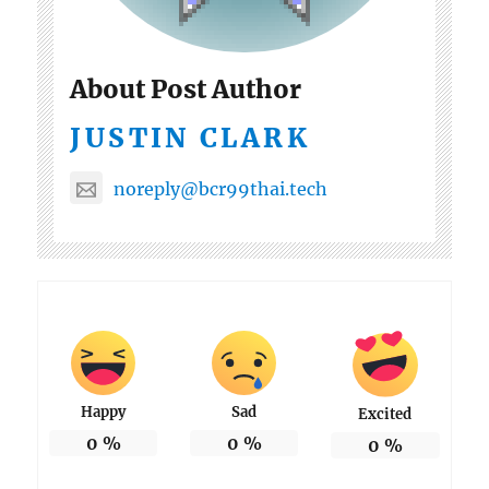
About Post Author
JUSTIN CLARK
noreply@bcr99thai.tech
Happy
Sad
Excited
0
%
0
%
0
%