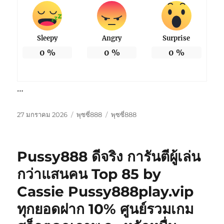
Sleepy
Angry
Surprise
0
%
0
%
0
%
…
เขียน
หมวด
ป้าย
27 มกราคม 2026
พุซซี่888
พุซซี่888
เมื่อ
หมู่
กำกับ
Pussy888 ดีจริง การันตีผู้เล่น
กว่าแสนคน Top 85 by
Cassie Pussy888play.vip
ทุกยอดฝาก 10% ศูนย์รวมเกม