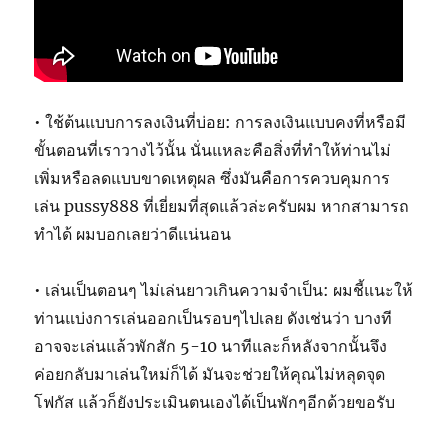
• ใช้ต้นแบบการลงเงินที่บ่อย: การลงเงินแบบคงที่หรือมี
ขั้นตอนที่เราวางไว้นั้น นั่นแหละคือสิ่งที่ทำให้ท่านไม่
เพิ่มหรือลดแบบขาดเหตุผล ซึ่งมันคือการควบคุมการ
เล่น pussy888 ที่เยี่ยมที่สุดแล้วล่ะครับผม หากสามารถ
ทำได้ ผมบอกเลยว่าดีแน่นอน
• เล่นเป็นตอนๆ ไม่เล่นยาวเกินความจำเป็น: ผมชี้แนะให้
ท่านแบ่งการเล่นออกเป็นรอบๆไปเลย ดังเช่นว่า บางที
อาจจะเล่นแล้วพักสัก 5-10 นาทีและก็หลังจากนั้นจึง
ค่อยกลับมาเล่นใหม่ก็ได้ มันจะช่วยให้คุณไม่หลุดจุด
โฟกัส แล้วก็ยังประเมินตนเองได้เป็นพักๆอีกด้วยขอรับ