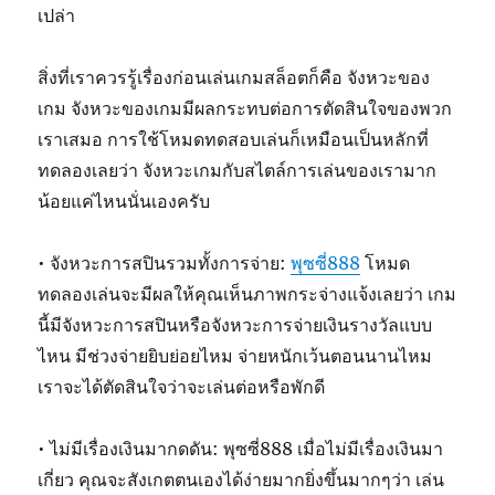
เปล่า
สิ่งที่เราควรรู้เรื่องก่อนเล่นเกมสล็อตก็คือ จังหวะของ
เกม จังหวะของเกมมีผลกระทบต่อการตัดสินใจของพวก
เราเสมอ การใช้โหมดทดสอบเล่นก็เหมือนเป็นหลักที่
ทดลองเลยว่า จังหวะเกมกับสไตล์การเล่นของเรามาก
น้อยแค่ไหนนั่นเองครับ
• จังหวะการสปินรวมทั้งการจ่าย:
พุซซี่888
โหมด
ทดลองเล่นจะมีผลให้คุณเห็นภาพกระจ่างแจ้งเลยว่า เกม
นี้มีจังหวะการสปินหรือจังหวะการจ่ายเงินรางวัลแบบ
ไหน มีช่วงจ่ายยิบย่อยไหม จ่ายหนักเว้นตอนนานไหม
เราจะได้ตัดสินใจว่าจะเล่นต่อหรือพักดี
• ไม่มีเรื่องเงินมากดดัน: พุซซี่888 เมื่อไม่มีเรื่องเงินมา
เกี่ยว คุณจะสังเกตตนเองได้ง่ายมากยิ่งขึ้นมากๆว่า เล่น