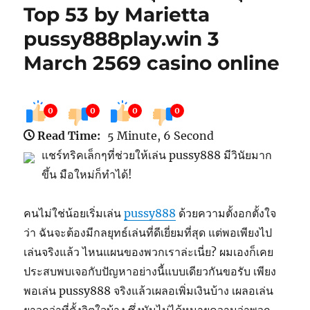
Top 53 by Marietta
pussy888play.win 3
March 2569 casino online
0
0
0
0
Read Time:
5 Minute, 6 Second
แชร์ทริคเล็กๆที่ช่วยให้เล่น pussy888 มีวินัยมาก
ขึ้น มือใหม่ก็ทำได้!
คนไม่ใช่น้อยเริ่มเล่น
pussy888
ด้วยความตั้งอกตั้งใจ
ว่า ฉันจะต้องมีกลยุทธ์เล่นที่ดีเยี่ยมที่สุด แต่พอเพียงไป
เล่นจริงแล้ว ไหนแผนของพวกเราล่ะเนี่ย? ผมเองก็เคย
ประสบพบเจอกับปัญหาอย่างนี้แบบเดียวกันขอรับ เพียง
พอเล่น pussy888 จริงแล้วเผลอเพิ่มเงินบ้าง เผลอเล่น