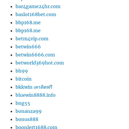
bar4game24hr.com
baslot168bet.com
bbp168.me
bbp168.me
betm4vip.com
betwin666
betwin6666.com
betworld369hot.com
bh99
bitcoin
bkkwin เครดิตฟรี
bluewin8888.info
bng55
bonanza99
bonus888
boonlert1688.com