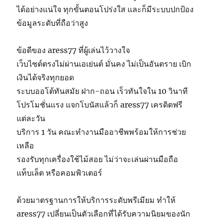
ได้อย่างแน่ใจ ทุกขั้นตอนโปร่งใส และก็มีระบบปกป้อง
ข้อมูลระดับที่ถือว่าสูง
ข้อดีของ aress77 ที่ผู้เล่นไว้วางใจ
เว็บไซต์ตรงไม่ผ่านเอเย่นต์ มั่นคง ไม่เป็นอันตราย เบิก
เงินได้จริงทุกยอด
ระบบออโต้ทันสมัย ฝาก-ถอน เร็วทันใจใน 10 วินาที
โปรโมชั่นแรง แจกโบนัสแล้วก็ aress77 เครดิตฟรี
แต่ละวัน
บริการ 1 วัน คณะทำงานมืออาชีพพร้อมให้การช่วย
เหลือ
รองรับทุกเครื่องใช้ไม้สอย ไม่ว่าจะเล่นผ่านมือถือ
แท็บเล็ต หรือคอมพิวเตอร์
ด้วยมาตรฐานการให้บริการระดับพรีเมียม ทำให้
aress77 เปลี่ยนเป็นตัวเลือกที่ได้รับความนิยมของนัก