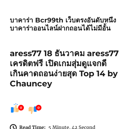
บาคาร่า Bcr99th เว็บตรงอันดับหนึ่ง
บาคาร่าออนไลน์ฝากถอนได้ไม่มีอั้น
aress77 18 ธันวาคม aress77
เครดิตฟรี เปิดเกมสุ่มดูแจกดี
เกินคาดถอนง่ายสุด Top 14 by
Chauncey
0
0
Read Time:
5 Minute, 42 Second