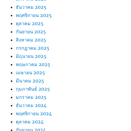
ธันวาคม 2025
พฤศจิกายน 2025
ตุลาคม 2025
กันยายน 2025
สิงหาคม 2025
กรกฎาคม 2025
มิถุนายน 2025
พฤษภาคม 2025
เมษายน 2025
มีนาคม 2025
กุมภาพันธ์ 2025
มกราคม 2025
ธันวาคม 2024
พฤศจิกายน 2024
ตุลาคม 2024
กันยายน 2024