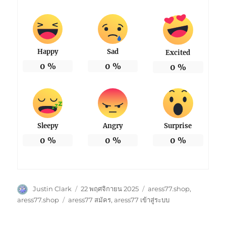
Happy
Sad
Excited
0
%
0
%
0
%
Sleepy
Angry
Surprise
0
%
0
%
0
%
ผู้
เขียน
หมวด
Justin Clark
22 พฤศจิกายน 2025
aress77.shop
,
เขียน
เมื่อ
หมู่
ป้าย
aress77.shop
aress77 สมัคร
,
aress77 เข้าสู่ระบบ
กำกับ