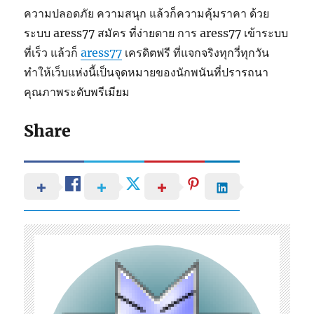
ความปลอดภัย ความสนุก แล้วก็ความคุ้มราคา ด้วย
ระบบ aress77 สมัคร ที่ง่ายดาย การ aress77 เข้าระบบ
ที่เร็ว แล้วก็
aress77
เครดิตฟรี ที่แจกจริงทุกวี่ทุกวัน
ทำให้เว็บแห่งนี้เป็นจุดหมายของนักพนันที่ปรารถนา
คุณภาพระดับพรีเมียม
Share