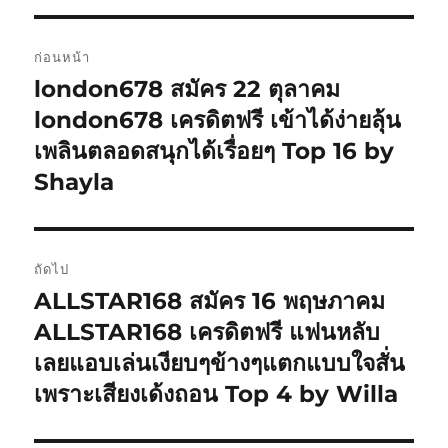
แนะแนว
ก่อนหน้า
เรื่อง
london678 สมัคร 22 ตุลาคม
เรื่อง
ก่อน
london678 เครดิตฟรี เข้าได้ง่ายลุ้น
หน้า:
เพลินตลอดสนุกได้เรื่อยๆ Top 16 by
Shayla
ถัดไป
ALLSTAR168 สมัคร 16 พฤษภาคม
เรื่อง
ต่อ
ALLSTAR168 เครดิตฟรี แฟนหลับ
ไป:
เลยแอบเล่นเงียบๆข้างๆแตกแบบใจสั่น
เพราะเสียงเด้งถอน Top 4 by Willa