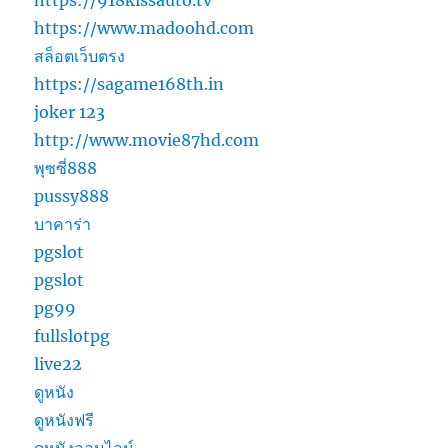
https://www.madoohd.com
สล็อตเว็บตรง
https://sagame168th.in
joker 123
http://www.movie87hd.com
พุซซี่888
pussy888
บาคาร่า
pgslot
pgslot
pg99
fullslotpg
live22
ดูหนัง
ดูหนังฟรี
ดูหนังออนไลน์