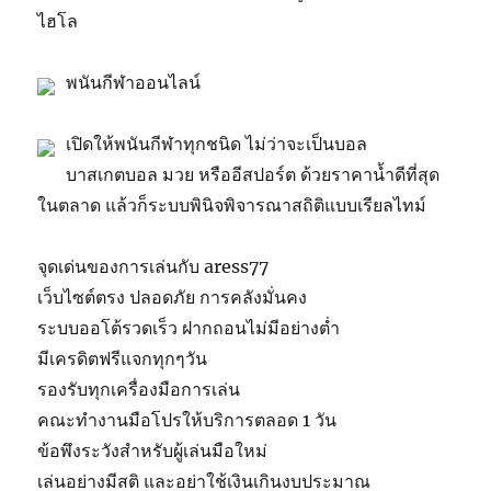
ไฮโล
พนันกีฬาออนไลน์
เปิดให้พนันกีฬาทุกชนิด ไม่ว่าจะเป็นบอล
บาสเกตบอล มวย หรืออีสปอร์ต ด้วยราคาน้ำดีที่สุด
ในตลาด แล้วก็ระบบพินิจพิจารณาสถิติแบบเรียลไทม์
จุดเด่นของการเล่นกับ aress77
เว็บไซต์ตรง ปลอดภัย การคลังมั่นคง
ระบบออโต้รวดเร็ว ฝากถอนไม่มีอย่างต่ำ
มีเครดิตฟรีแจกทุกๆวัน
รองรับทุกเครื่องมือการเล่น
คณะทำงานมือโปรให้บริการตลอด 1 วัน
ข้อพึงระวังสำหรับผู้เล่นมือใหม่
เล่นอย่างมีสติ และอย่าใช้เงินเกินงบประมาณ