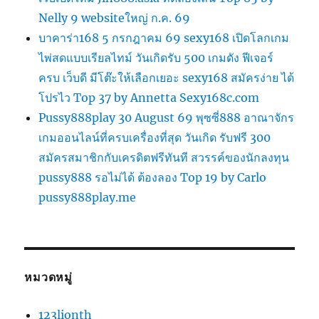
Nelly 9 websiteใหญ่ ก.ค. 69
บาคาร่า168 5 กรกฎาคม 69 sexy168 เปิดโลกเกม
ไพ่สดแบบเรียลไทม์ วันเกิดรับ 500 เกมดัง ฟีเจอร์
ครบ เว็บดี มีโต๊ะให้เลือกเยอะ sexy168 สมัครง่าย ได้
โปรไว Top 37 by Annetta Sexy168c.com
Pussy888play 30 August 69 พุซซี่888 อาณาจักร
เกมออนไลน์ที่ครบเครื่องที่สุด วันเกิด รับฟรี 300
สมัครสมาชิกกับเครดิตฟรีทันที สวรรค์ของนักลงทุน
pussy888 รอไม่ได้ ต้องลอง Top 19 by Carlo
pussy888play.me
หมวดหมู่
123lionth