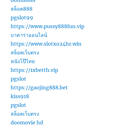
สล็อต888
pgslot99
https://www.pussy888fun.vip
บาคาร่าออนไลน์
https://www.slotxo24hr.win
สล็อตเว็บตรง
หนังโป๊ไทย
https://1xbetth.vip
pgslot
https://gaojing888.bet
kiss918
pgslot
สล็อตเว็บตรง
doomovie hd