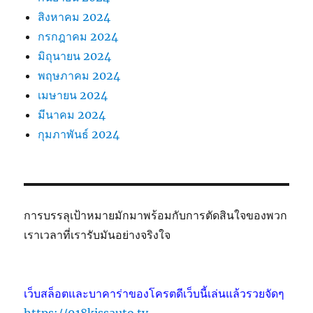
สิงหาคม 2024
กรกฎาคม 2024
มิถุนายน 2024
พฤษภาคม 2024
เมษายน 2024
มีนาคม 2024
กุมภาพันธ์ 2024
การบรรลุเป้าหมายมักมาพร้อมกับการตัดสินใจของพวก
เราเวลาที่เรารับมันอย่างจริงใจ
เว็บสล็อตและบาคาร่าของโครตดีเว็บนี้เล่นแล้วรวยจัดๆ
https://918kissauto.tv