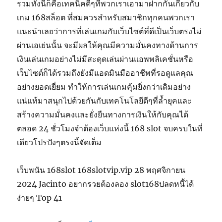
รวมทั้งนี่ก็คือเทคนิคดีๆที่พวกเราเอามาฝากกันเกี่ยวกับ
เกม 168สล็อต ที่สมควรสำหรับสมาชิกทุกคนพวกเรา
แนะนำเลยว่าการที่เล่นเกมกับเว็บไซต์ที่ดีเป็นเว็บตรงไม่
ผ่านเอเย่นนั้น จะมีผลให้คุณมีความมั่นคงทางด้านการ
เงินเล่นเกมอย่างไม่มีสะดุดเล่นผ่านแอพพลิเคชั่นหรือ
เว็บไซต์ก็ได้รวมถึงยังมีแอดมินมืออาชีพที่รอดูแลคุณ
อย่างยอดเยี่ยม ทำให้การเล่นเกมคุ้มยิ่งกว่าเดิมอย่าง
แน่แท้มาสนุกไปด้วยกันกับเทคโนโลยีดีๆที่ล้ำยุคและ
สร้างความมั่นคงและยั่งยืนทางการเงินให้กับคุณได้
ตลอด 24 ชั่วโมงจำต้องเว็บแห่งนี้ 168 slot จบครบในที่
เดียวโปรปังๆตรงนี้จัดเต็ม
เว็บพนัน 168slot 168slotvip.vip 28 พฤศจิกายน
2024 Jacinto อยากรวยต้องลอง slot168ปลดหนี้ได้
ง่ายๆ Top 41