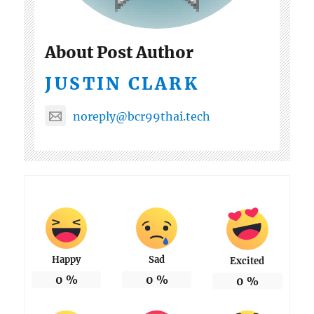
About Post Author
JUSTIN CLARK
noreply@bcr99thai.tech
Happy
Sad
Excited
0
%
0
%
0
%