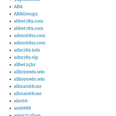
ABA
ABAGroup2
abbet789.com
abbet789.com
aden168ss.com
aden168ss.com
adm789.info
adm789.vip
allbet24hr
allin99win.win
allin99win.win
allstar168.me
allstar168.me
alot66
amb888
aress77.shop