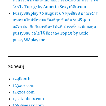
ครบ เว็บดี มีโต๊ะให้เลือกเยอะ sexy168 สมัครง่าย ได้
โปรไว Top 37 by Annetta Sexy168c.com
Pussy888play 30 August 69 พุซซี่888 อาณาจักร
เกมออนไลน์ที่ครบเครื่องที่สุด วันเกิด รับฟรี 300
สมัครสมาชิกกับเครดิตฟรีทันที สวรรค์ของนักลงทุน
pussy888 รอไม่ได้ ต้องลอง Top 19 by Carlo
pussy888play.me
หมวดหมู่
123lionth
123xos.com
123xos.com
13satanbets.com
1688vegasx.com