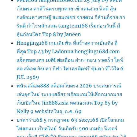
สล็อต168 tangtem168e.com 25 July 69 สล็อต
เว็บตรง คาสิโนครบทุกค่าย เข้าเล่นง่าย ฟีลดี ลุ้น
กงล้อมหาเศรษฐี สะสมเพชร จ่ายตรง กี่ล้านก็จ่าย กา
รันตี กำไรหลักแสน tangtem168 เริ่มก่อนวันนี้ มี
ลุ้นก่อนใคร Top 8 by Janeen
Hengjing168 เกมเดิมพัน ที่สร้างความบันเทิง ดี
ที่สุด Top 43 by Ladonna hengjing168d.com
แจ็คพอตแตก 10M ต่อเดือน ฝาก-ถอน รวดเร็ว ไลฟ์
สด สล็อต ยิงปลา กีฬา ไพ่ เครดิตฟรี คุ้มค่า ที่ไว้ใจ 6
JUL 2569
พนัน สล็อต888 สล็อตเว็บตรง 2026 ประสบการณ์
เล่นยุคใหม่ ระบบเสถียร พร้อมเกมให้เลือกมากมาย
เว็บเปิดใหม่ Jin888.asia ทดลองเล่น Top 85 by
Nelly 9 websiteใหญ่ ก.ค. 69
บาคาร่า168 5 กรกฎาคม 69 sexy168 เปิดโลกเกม
ไพ่สดแบบเรียลไทม์ วันเกิดรับ 500 เกมดัง ฟีเจอร์