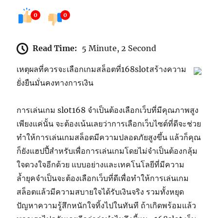
0
0
Read Time:
5 Minute, 2 Second
เหตุผลที่ควรจะเลือกเกมสล็อตที่168slotสร้างความ
ยั่งยืนมั่นคงทางการเงิน
การเล่นเกม slot168 จำเป็นต้องเลือกเว็บที่มีคุณภาพสูง
เพียงแค่นั้น จะต้องเน้นเลยว่าการเลือกเว็บไซต์ที่ดีจะช่วย
ทำให้การเล่นเกมสล็อตมีความปลอดภัยสูงขึ้น แล้วก็คุณ
ก็ยังแฮปปี้สำหรับเพื่อการเล่นเกมโดยไม่จำเป็นต้องกลุ้ม
ใจดวงใจอีกด้วย แบบอย่างและเทคโนโลยีที่มีความ
ล้ำยุคจำเป็นจะต้องเลือกเว็บที่ดีเพื่อทำให้การเล่นเกม
สล็อตแล้วมีความสบายใจได้รับเงินจริง รวมทั้งหยุด
ปัญหาความรู้สึกหนักใจทิ้งไปในทันที ถ้าเกิดพร้อมแล้ว