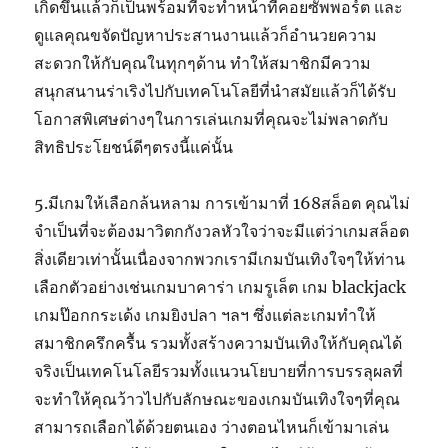
เกิดขึ้นแล้วก็เป็นพร้อมที่จะทำหน้าที่คอยซัพพอร์ต และ
ดูแลคุณขจัดปัญหาประสานงานแล้วก็อำนวยความ
สะดวกให้กับคุณในทุกๆด้าน ทำให้สมาชิกมีความ
สนุกสนานร่าเริงไปกับเทคโนโลยีที่นำสมัยแล้วก็ได้รับ
โอกาสพิเศษต่างๆในการเล่นเกมที่คุณจะไม่พลาดกับ
สิทธิประโยชน์ดีๆตรงนี้แค่นั้น
5.มีเกมให้เลือกล้นหลาม การเข้ามาที่ 168สล็อต คุณไม่
จำเป็นที่จะต้องมาวิตกกังวลหัวใจว่าจะมีแต่ว่าเกมสล็อต
สิ่งเดียวเท่านั้นเนื่องจากพวกเรามีเกมบันเทิงใจๆให้ท่าน
เลือกตัวอย่างเช่นเกมบาคาร่า เกมรูเล็ต เกม blackjack
เกมป๊อกกระเด้ง เกมยิงปลา ฯลฯ ซึ่งแต่ละเกมทำให้
สมาชิกครึกครื้น รวมทั้งสร้างความบันเทิงให้กับคุณได้
จริงเป็นเทคโนโลยีรวมทั้งแนวนโยบายที่การบรรลุผลที่
จะทำให้คุณว้าวไปกับลักษณะของเกมบันเทิงใจๆที่คุณ
สามารถเลือกได้ด้วยตนเอง ว่างตอนไหนก็เข้ามาเล่น