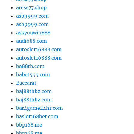
aress77.shop
asb9999.com
asb9999.com
askyouwin888
audi688.com
autoslot16888.com
autoslot16888.com
ba88th.com
babet555.com
Baccarat
baj88thbz.com
baj88thbz.com
bar4game24hr.com
baslot168bet.com
bbp168.me
bbp168.me