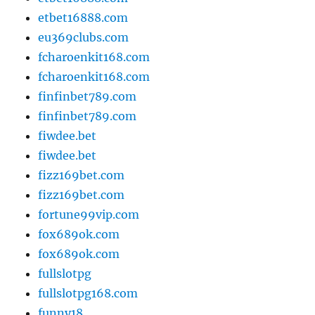
etbet16888.com
eu369clubs.com
fcharoenkit168.com
fcharoenkit168.com
finfinbet789.com
finfinbet789.com
fiwdee.bet
fiwdee.bet
fizz169bet.com
fizz169bet.com
fortune99vip.com
fox689ok.com
fox689ok.com
fullslotpg
fullslotpg168.com
funny18