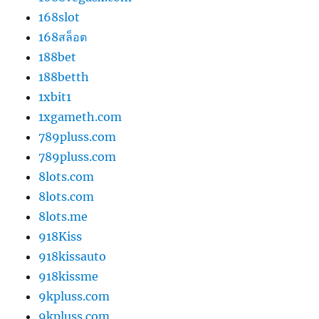
168slot
168สล็อต
188bet
188betth
1xbit1
1xgameth.com
789pluss.com
789pluss.com
8lots.com
8lots.com
8lots.me
918Kiss
918kissauto
918kissme
9kpluss.com
9kpluss.com