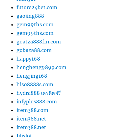
future24bet.com
gaojing888
gem99ths.com
gem99ths.com
goatza888fin.com
gobaza88.com
happy168
hengheng9899.com
hengjing168
hiso8888s.com
hydra888 เครดิตฟรี
infyplus888.com
item388.com
item388.net
item388.net
Jilislot