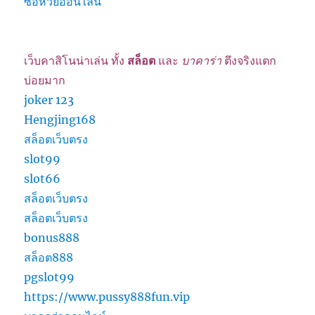
ซื้อหวยออนไลน์
เว็บคาสิโนน่าเล่น ทั้ง
สล็อต
และ
บาคาร่า
ตึงจริงแตก
บ่อยมาก
joker 123
Hengjing168
สล็อตเว็บตรง
slot99
slot66
สล็อตเว็บตรง
สล็อตเว็บตรง
bonus888
สล็อต888
pgslot99
https://www.pussy888fun.vip