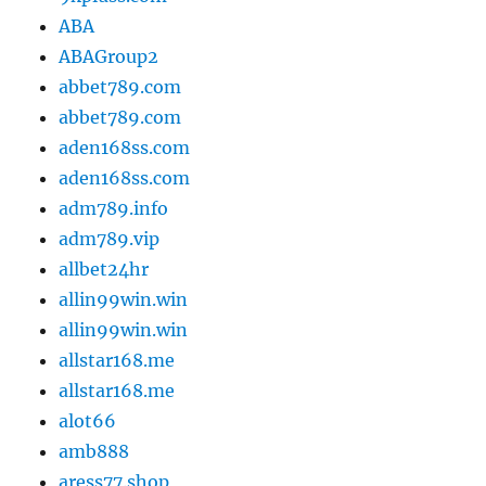
ABA
ABAGroup2
abbet789.com
abbet789.com
aden168ss.com
aden168ss.com
adm789.info
adm789.vip
allbet24hr
allin99win.win
allin99win.win
allstar168.me
allstar168.me
alot66
amb888
aress77.shop