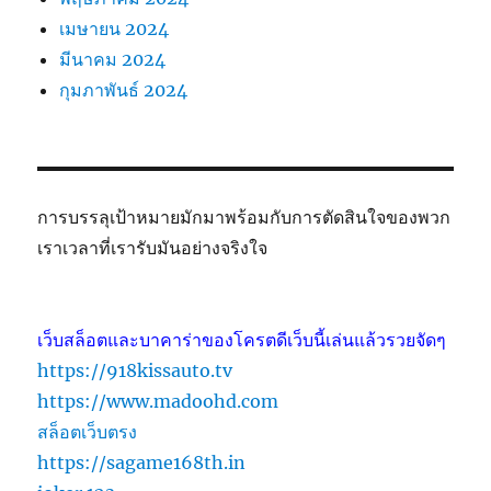
เมษายน 2024
มีนาคม 2024
กุมภาพันธ์ 2024
การบรรลุเป้าหมายมักมาพร้อมกับการตัดสินใจของพวก
เราเวลาที่เรารับมันอย่างจริงใจ
เว็บสล็อตและบาคาร่าของโครตดีเว็บนี้เล่นแล้วรวยจัดๆ
https://918kissauto.tv
https://www.madoohd.com
สล็อตเว็บตรง
https://sagame168th.in