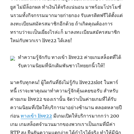
ยูส ไม่มีล็อกผล ทำเงินได้จริงแน่นอน มาพร้อมโปรโมชั่
นรวมทั้งกิจกรรมมากมายก่ายกอง รับเครดิตฟรีได้ตั้งแต่
ลงทะเบียนสมัครสมาชิกอีกด้วย ถ้าเกิดคุณต้องการ
ทราบว่าจะเป็นเยี่ยงไรล่ะก็ มาลงทะเบียนสมัครสมาชิก
ใหม่กับพวกเรา live22 ได้เลย!
ทำความรู้จักกับ ทางเข้า live22 ค่ายเกมสล็อตที่ได้
รับความนิยมที่นักเดิมพันชาวไทยยกนิ้วให้!
มาครับทุกคน! ผู้ใดกันที่ยังไม่รู้กับ live22slot ในพาร์
ทนี้ เราจะพาคุณมาทำความรู้จักคุ้นเคยขอรับ สำหรับ
ค่ายเกม live22 ของเรานั้น จัดว่าเป็นค่ายเกมที่ได้รับ
ความนิยมที่เปิดให้บริการมาอย่างช้านาน ตลอดหลายปี
ก่อน
ทางเข้า live22
มีเกมเปิดให้บริการมากกว่า 200
เกม เกมสล็อตจำนวนมากของพวกเราเป็นเกมที่มีค่า
RTP สูง ยืนยันความแตกง่าย ได้กำไรได้จริง ทำให้มีนัก