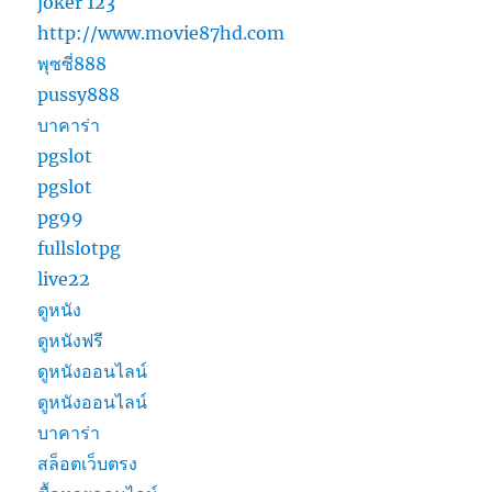
joker 123
http://www.movie87hd.com
พุซซี่888
pussy888
บาคาร่า
pgslot
pgslot
pg99
fullslotpg
live22
ดูหนัง
ดูหนังฟรี
ดูหนังออนไลน์
ดูหนังออนไลน์
บาคาร่า
สล็อตเว็บตรง