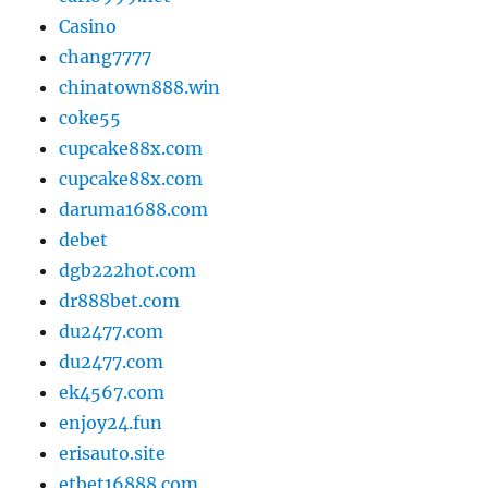
Casino
chang7777
chinatown888.win
coke55
cupcake88x.com
cupcake88x.com
daruma1688.com
debet
dgb222hot.com
dr888bet.com
du2477.com
du2477.com
ek4567.com
enjoy24.fun
erisauto.site
etbet16888.com