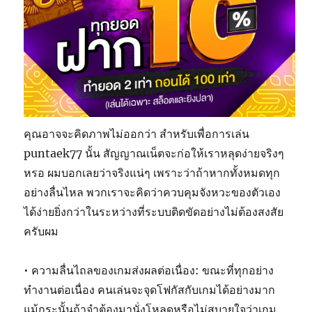
คุณอาจจะคิดภาพไม่ออกว่า สำหรับเพื่อการเล่น
puntaek77 นั้น สัญญาณเน็ตจะก่อให้เราหลุดง่ายจริงๆ
หรอ ผมบอกเลยว่าจริงแน่ๆ เพราะว่าถ้าหากทั้งหมดทุก
อย่างลื่นไหล พวกเราจะคิดว่าควบคุมจังหวะของตัวเอง
ได้ง่ายยิ่งกว่าในระหว่างที่ระบบติดขัดอย่างไม่ต้องสงสัย
ครับผม
• ความลื่นไถลของเกมส่งผลต่อเนื่อง: ขณะที่ทุกอย่าง
ทำงานต่อเนื่อง คนเล่นจะจุดโฟกัสกับเกมได้อย่างมาก
แม้กระนั้นถ้าจำต้องมานั่งโหลดหรือไม่สบายใจว่าเกม