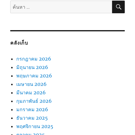
ค้นห
ค้นหา:
คลังเก็บ
กรกฎาคม 2026
มิถุนายน 2026
พฤษภาคม 2026
เมษายน 2026
มีนาคม 2026
กุมภาพันธ์ 2026
มกราคม 2026
ธันวาคม 2025
พฤศจิกายน 2025
ตุลาคม 2025