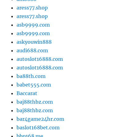
aress77.shop
aress77.shop
asb9999.com
asb9999.com
askyouwin888
audi688.com
autoslot16888.com
autoslot16888.com
ba88th.com
babet555.com
Baccarat
baj88thbz.com
baj88thbz.com
bar4game24hr.com
baslot168bet.com
bbp168.me