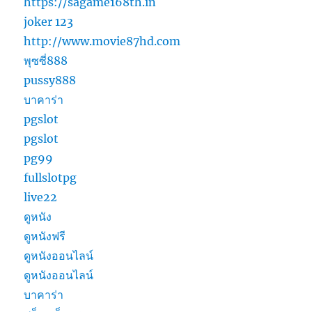
https://sagame168th.in
joker 123
http://www.movie87hd.com
พุซซี่888
pussy888
บาคาร่า
pgslot
pgslot
pg99
fullslotpg
live22
ดูหนัง
ดูหนังฟรี
ดูหนังออนไลน์
ดูหนังออนไลน์
บาคาร่า