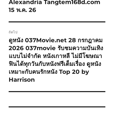
Alexandria Tangtem168d.com
15 พ.ค. 26
ถัดไป
ดูหนัง 037Movie.net 28 กรกฎาคม
เรื่อง
ต่อ
2026 037movie รับชมความบันเทิง
ไป:
แบบไม่จำกัด หนังเกาหลี ไม่มีโฆษณา
ฟินได้ทุกวันกับหนังฟรีเต็มเรื่อง ดูหนัง
เหมาะกับคนรักหนัง Top 20 by
Harrison