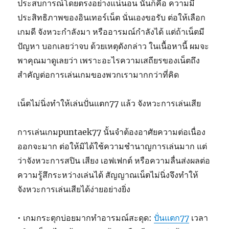
ประสบการณ์โดยตรงอย่างแน่นอน นั่นก็คือ ความมี
ประสิทธิภาพของอินเทอร์เน็ต นั่นเองขอรับ ต่อให้เลือก
เกมดี จังหวะกำลังมา หรืออารมณ์กำลังได้ แต่ถ้าเน็ตมี
ปัญหา บอกเลยว่าจบ ด้วยเหตุดังกล่าว ในเนื้อหานี้ ผมจะ
พาคุณมาดูเลยว่า เพราะอะไรความเสถียรของเน็ตถึง
สำคัญต่อการเล่นเกมของพวกเรามากกว่าที่คิด
เน็ตไม่นิ่งทำให้เล่นปั่นแตก77 แล้ว จังหวะการเล่นเสีย
การเล่นเกมpuntaek77 นั้นจำต้องอาศัยความต่อเนื่อง
ออกจะมาก ต่อให้มิได้ใช้ความชำนาญการเล่นมาก แต่
ว่าจังหวะการสปิน เสียง เอฟเฟกต์ หรือความลื่นส่งผลต่อ
ความรู้สึกระหว่างเล่นได้ สัญญาณเน็ตไม่นิ่งจึงทำให้
จังหวะการเล่นเสียได้ง่ายอย่างยิ่ง
• เกมกระตุกบ่อยมากทำอารมณ์สะดุด:
ปั่นแตก77
เวลา