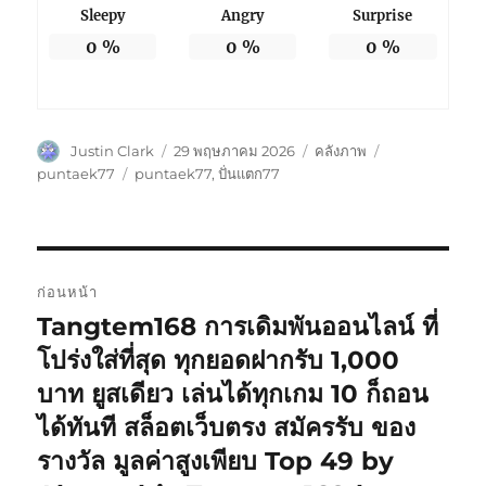
Sleepy
Angry
Surprise
0
%
0
%
0
%
ผู้
เขียน
รูป
หมวด
Justin Clark
29 พฤษภาคม 2026
คลังภาพ
เขียน
เมื่อ
แบบ
หมู่
ป้าย
puntaek77
puntaek77
,
ปั่นแตก77
เรื่อง
กำกับ
แนะแนว
ก่อนหน้า
เรื่อง
Tangtem168 การเดิมพันออนไลน์ ที่
เรื่อง
ก่อน
โปร่งใส่ที่สุด ทุกยอดฝากรับ 1,000
หน้า:
บาท ยูสเดียว เล่นได้ทุกเกม 10 ก็ถอน
ได้ทันที สล็อตเว็บตรง สมัครรับ ของ
รางวัล มูลค่าสูงเพียบ Top 49 by