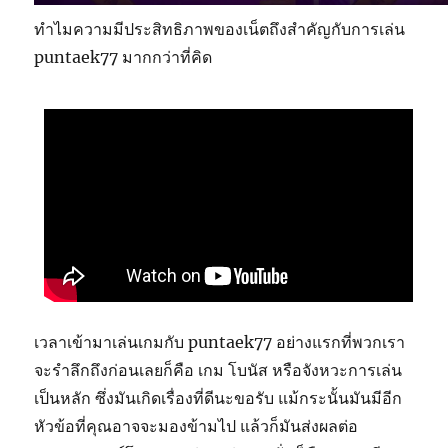
ทำไมความมีประสิทธิภาพของเน็ตถึงสำคัญกับการเล่น
puntaek77 มากกว่าที่คิด
เวลาเข้ามาเล่นเกมกับ puntaek77 อย่างแรกที่พวกเรา
จะรำลึกถึงก่อนเลยก็คือ เกม โบนัส หรือจังหวะการเล่น
เป็นหลัก ซึ่งมันเกิดเรื่องที่ดีนะขอรับ แม้กระนั้นมันมีอีก
หัวข้อที่คุณอาจจะมองข้ามไป แล้วก็มันส่งผลต่อ