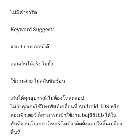
ไม่มีค่าจารีต
Keyword Suggest:
ฝาก 1 บาท ถอนได้
ถอนเงินได้จริง ไม่ยั้ง
ใช้งานง่าย ไม่สลับซับซ้อน
เล่นได้ทุกอุปกรณ์ ไม่ต้องโหลดแอป
ไม่ว่าคุณจะใช้โทรศัพท์เคลื่อนที่ Android, iOS หรือ
คอมพิวเตอร์ ก็สามารถเข้าใช้งาน baj88thb ได้ใน
ทันทีผ่านเว็บเบราว์เซอร์ ไม่ต้องติดตั้งแอปให้สิ้นเปลือง
พื้นที่