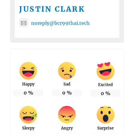
JUSTIN CLARK
noreply@bcr99thai.tech
Happy
Sad
Excited
0
%
0
%
0
%
Sleepy
Angry
Surprise