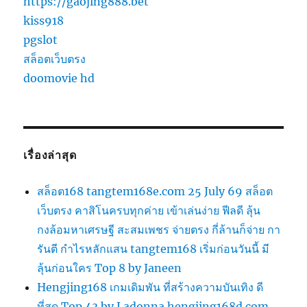
https://gaojing888.bet
kiss918
pgslot
สล็อตเว็บตรง
doomovie hd
เรื่องล่าสุด
สล็อต168 tangtem168e.com 25 July 69 สล็อต
เว็บตรง คาสิโนครบทุกค่าย เข้าเล่นง่าย ฟีลดี ลุ้น
กงล้อมหาเศรษฐี สะสมเพชร จ่ายตรง กี่ล้านก็จ่าย กา
รันตี กำไรหลักแสน tangtem168 เริ่มก่อนวันนี้ มี
ลุ้นก่อนใคร Top 8 by Janeen
Hengjing168 เกมเดิมพัน ที่สร้างความบันเทิง ดี
ที่สุด Top 43 by Ladonna hengjing168d.com