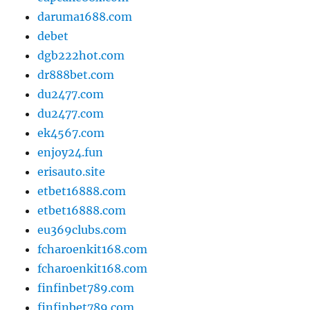
daruma1688.com
debet
dgb222hot.com
dr888bet.com
du2477.com
du2477.com
ek4567.com
enjoy24.fun
erisauto.site
etbet16888.com
etbet16888.com
eu369clubs.com
fcharoenkit168.com
fcharoenkit168.com
finfinbet789.com
finfinbet789.com