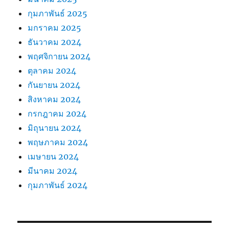
กุมภาพันธ์ 2025
มกราคม 2025
ธันวาคม 2024
พฤศจิกายน 2024
ตุลาคม 2024
กันยายน 2024
สิงหาคม 2024
กรกฎาคม 2024
มิถุนายน 2024
พฤษภาคม 2024
เมษายน 2024
มีนาคม 2024
กุมภาพันธ์ 2024