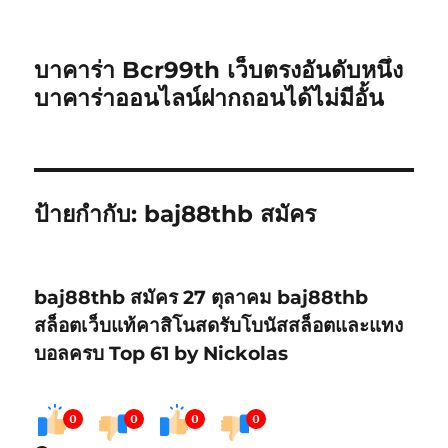
บาคาร่า Bcr99th เว็บตรงอันดับหนึ่ง
บาคาร่าออนไลน์ฝากถอนได้ไม่มีอั้น
ป้ายกำกับ:
baj88thb สมัคร
baj88thb สมัคร 27 ตุลาคม baj88thb
สล็อตเว็บแท้คาสิโนสดรับโบนัสสล็อตและแทง
บอลครบ Top 61 by Nickolas
0
0
0
0