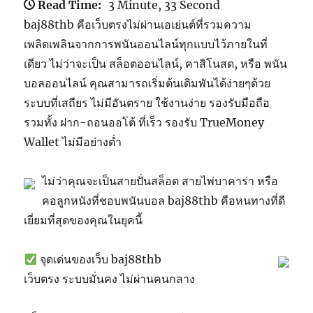
Read Time:
3 Minute, 33 Second
baj88thb คือเว็บตรงไม่ผ่านเอเย่นต์ที่รวมความ
เพลิดเพลินจากการพนันออนไลน์ทุกแบบไว้ภายในที่
เดียว ไม่ว่าจะเป็น สล็อตออนไลน์, คาสิโนสด, หรือ พนัน
บอลออนไลน์ คุณสามารถเริ่มต้นเดิมพันได้ง่ายๆด้วย
ระบบที่เสถียร ไม่มีอันตราย ใช้งานง่าย รองรับมือถือ
รวมทั้ง ฝาก-ถอนออโต้ ที่เร็ว รองรับ TrueMoney
Wallet ไม่มีอย่างต่ำ
ไม่ว่าคุณจะเป็นสายปั่นสล็อต สายไพ่บาคาร่า หรือ
คอลูกหนังที่ชอบพนันบอล baj88thb คือหนทางที่ดี
เยี่ยมที่สุดของคุณในยุคนี้
จุดเด่นของเว็บ baj88thb
เว็บตรง ระบบมั่นคง ไม่ผ่านคนกลาง