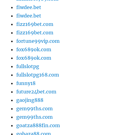
fiwdee.bet
fiwdee.bet
fizz169bet.com
fizz169bet.com
fortune99vip.com
fox689ok.com
fox689ok.com
fullslotpg
fullslotpg168.com
funny18
future24bet.com
gaojing888
gem99ths.com
gem99ths.com
goatza888fin.com
gobaza88.com