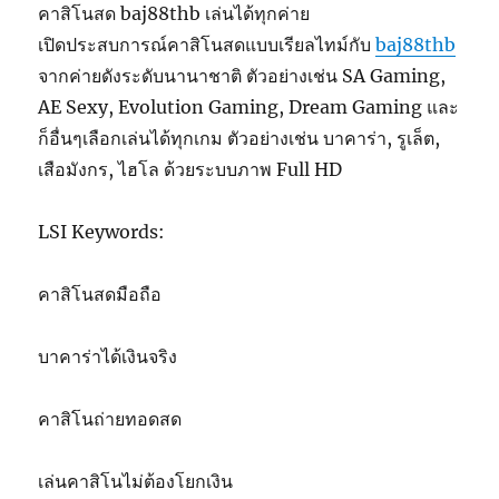
คาสิโนสด baj88thb เล่นได้ทุกค่าย
เปิดประสบการณ์คาสิโนสดแบบเรียลไทม์กับ
baj88thb
จากค่ายดังระดับนานาชาติ ตัวอย่างเช่น SA Gaming,
AE Sexy, Evolution Gaming, Dream Gaming และ
ก็อื่นๆเลือกเล่นได้ทุกเกม ตัวอย่างเช่น บาคาร่า, รูเล็ต,
เสือมังกร, ไฮโล ด้วยระบบภาพ Full HD
LSI Keywords:
คาสิโนสดมือถือ
บาคาร่าได้เงินจริง
คาสิโนถ่ายทอดสด
เล่นคาสิโนไม่ต้องโยกเงิน