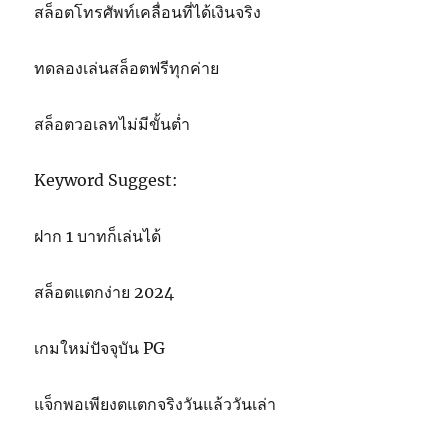
สล็อตโทรศัพท์เคลื่อนที่ได้เงินจริง
ทดลองเล่นสล็อตฟรีทุกค่าย
สล็อตวอเลทไม่มีขั้นต่ำ
Keyword Suggest:
ฝาก 1 บาทก็เล่นได้
สล็อตแตกง่าย 2024
เกมใหม่ปัจจุบัน PG
แจ็กพอเพียงตแตกจริงวันแล้ววันเล่า