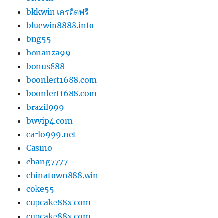
bkkwin เครดิตฟรี
bluewin8888.info
bng55
bonanza99
bonus888
boonlert1688.com
boonlert1688.com
brazil999
bwvip4.com
carlo999.net
Casino
chang7777
chinatown888.win
coke55
cupcake88x.com
cupcake88x.com