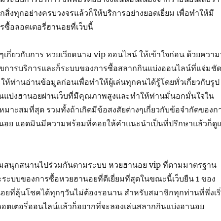
ุกสิ่งทุกอย่างครบวงจรแล้วก็ให้บริการอย่างยอดเยี่ยม เพื่อทำให้มี
ซื้อลอตเตอรี่ฮานอยที่เว็บนี้
ๆเกี่ยวกับการ หวยเวียดนาม vip ออนไลน์ ให้เข้าใจก่อน ด้วยความท
นไขการบริการและก็ระบบของการซื้อสลากกินแบ่งออนไลน์ที่แจ่มชั
้ท่านอ่านข้อมูลก่อนเพื่อทำให้ผู้เล่นทุกคนได้รู้โดยทั่วเกี่ยวกับรูป
แบ่งฮานอยผ่านเว็บที่มีคุณภาพสูงและทำให้ท่านมั่นอกมั่นใจใน
มาะสมที่สุด รวมทั้งถ้าเกิดมีข้อสงสัยต่างๆเกี่ยวกับข้อจำกัดของก
นอย แอดมินมีความพร้อมที่คอยให้คำแนะนำเป็นที่ปรึกษาแล้วก็ดู
วามสนุกสนานไปร่วมกันตามระบบ หวยฮานอย vip ที่ตามมาตรฐาน
บบของการซื้อหวยฮานอยที่ดีเยี่ยมที่สุดในขณะนี้เว็บยืน 1 ของ
ที่ลุ้นโชคได้ทุกๆวันไม่ต้องรอนาน สำหรับสมาชิกทุกท่านที่พึ่งเริ
ลอตเตอรี่ออนไลน์แล้วก็อยากที่จะลองเล่นสลากกินแบ่งฮานอย