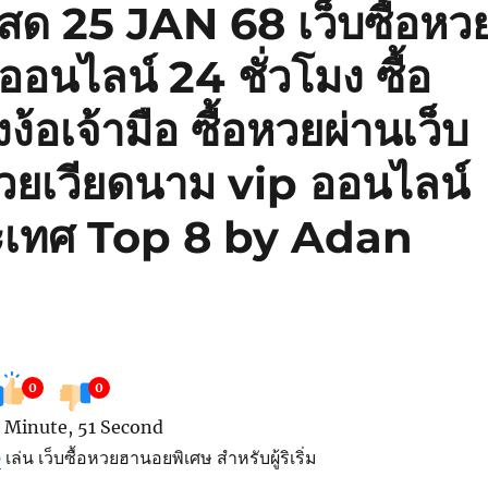
 สด 25 JAN 68 เว็บซื้อหว
นไลน์ 24 ชั่วโมง ซื้อ
้อเจ้ามือ ซื้อหวยผ่านเว็บ
 หวยเวียดนาม vip ออนไลน์
ะเทศ Top 8 by Adan
0
0
 Minute, 51 Second
p
เล่น เว็บซื้อหวยฮานอยพิเศษ สำหรับผู้ริเริ่ม