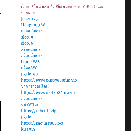
เว็บคาสิโนน่าเล่น ทั้ง
สล็อต
และ
บาคาร่า
ตึงจริงแตก
ย
บ่อยมาก
joker 123
Hengjing168
สล็อตเว็บตรง
slot99
slot66
สล็อตเว็บตรง
สล็อตเว็บตรง
bonus888
สล็อต888
pgslot99
https://www.pussy888fun.vip
บาคาร่าออนไลน์
https://www.slotxo24hr.win
สล็อตเว็บตรง
หนังโป๊ไทย
https://1xbetth.vip
pgslot
https://gaojing888.bet
kiss918