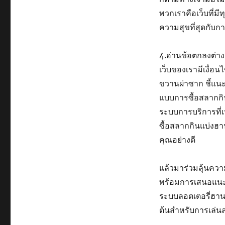
พวกเราคือเว็บที่มีท
ความสุขที่สุดกับการ
4.อ่านข้อตกลงต่าง
เว็บของเรามีเงื่อ
ขวานผ่าซาก ชี้แนะให
แบบการซื้อสลากกิน
ระบบการบริการที่เห
ซื้อสลากกินแบ่งฮา
คุณอย่างดี
แล้วมาร่วมลุ้นค
พร้อมการเสนอแนะระ
ระบบลอตเตอรี่ฮานอย
ต้นสำหรับการเล่น