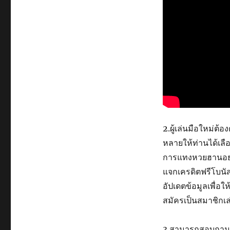
2.ผู้เล่นมือใหม่ต้อ
หลายให้ท่านได้เลือ
การแทงหวยฮานอยตรง
แจกเครดิตฟรีโบนัส
อัปเดตข้อมูลเพื่อ
สมัครเป็นสมาชิกเล
3.สามารถสอบถามเพ