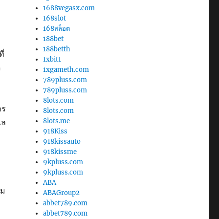
1688vegasx.com
168slot
168สล็อต
188bet
188betth
ี่
1xbit1
ด
1xgameth.com
789pluss.com
789pluss.com
8lots.com
าร
8lots.com
8lots.me
แล
918Kiss
918kissauto
918kissme
9kpluss.com
9kpluss.com
ABA
่ม
ABAGroup2
abbet789.com
abbet789.com