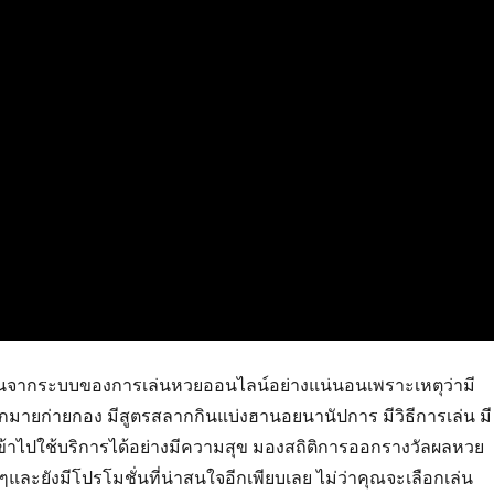
ึ้นจากระบบของการเล่นหวยออนไลน์อย่างแน่นอนเพราะเหตุว่ามี
มายก่ายกอง มีสูตรสลากกินแบ่งฮานอยนานัปการ มีวิธีการเล่น มี
ข้าไปใช้บริการได้อย่างมีความสุข มองสถิติการออกรางวัลผลหวย
ละยังมีโปรโมชั่นที่น่าสนใจอีกเพียบเลย ไม่ว่าคุณจะเลือกเล่น