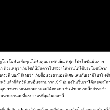
งดูโปรโมชั่นเพื่อคุณได้รับคุณภาพที่เยี่ยมที่สุด โปรโมชั่นมีหลาก
ก ด้วยเหตุว่าเว็บไซต์นี้มีแต่ว่าโปรปังๆให้ท่านได้ใช้ประโยชน์จาก
นี้ บอกได้เลยว่า เว็บซื้อหวยฮานอยพิเศษ เล่นกับเรามีโปรโมชั่
ฟรี แล้วก็สิทธิพิเศษอื่นๆสามารถเข้าไปมองในเว็บเราได้เลยจะมีก
ให้คุณสามารถแทงหวยฮานอยได้ตลอด 1 วัน ง่ายขนาดนี้อย่ารอช้า
่นหวยฮานอยที่ครบวงจรที่สุดในเวลานี้
ิ่มอีกกับ admin ได้เลยถ้าหากมีคำถามอะไรก็แล้วแต่แอดไม่นให